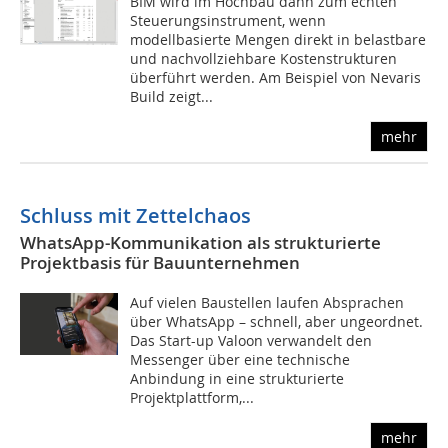
BIM wird im Hochbau dann zum echten
Steuerungsinstrument, wenn
modellbasierte Mengen direkt in belastbare
und nachvollziehbare Kostenstrukturen
überführt werden. Am Beispiel von Nevaris
Build zeigt...
mehr
Schluss mit Zettelchaos
WhatsApp-Kommunikation als strukturierte
Projektbasis für Bauunternehmen
Auf vielen Baustellen laufen Absprachen
über WhatsApp – schnell, aber ungeordnet.
Das Start-up Valoon verwandelt den
Messenger über eine technische
Anbindung in eine strukturierte
Projektplattform,...
mehr