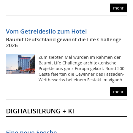
mehr
Vom Getreidesilo zum Hotel
Baumit Deutschland gewinnt die Life Challenge
2026
Zum siebten Mal wurden im Rahmen der
Baumit Life Challenge architektonische
Projekte aus ganz Europa gekürt. Rund 500
Gäste feierten die Gewinner des Fassaden-
Wettbewerbs bei einem Festakt im Vigadó...
mehr
DIGITALISIERUNG + KI
Eine neue Epoche