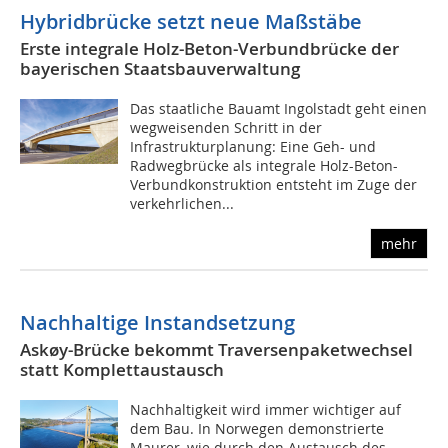
Hybridbrücke setzt neue Maßstäbe
Erste integrale Holz-Beton-Verbundbrücke der
bayerischen Staatsbauverwaltung
Das staatliche Bauamt Ingolstadt geht einen
wegweisenden Schritt in der
Infrastrukturplanung: Eine Geh- und
Radwegbrücke als integrale Holz-Beton-
Verbundkonstruktion entsteht im Zuge der
verkehrlichen...
mehr
Nachhaltige Instandsetzung
Askøy-Brücke bekommt Traversenpaketwechsel
statt Komplettaustausch
Nachhaltigkeit wird immer wichtiger auf
dem Bau. In Norwegen demonstrierte
Maurer, wie durch den Austausch des