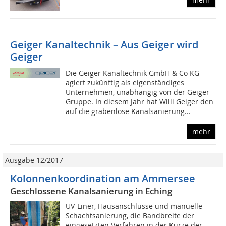
Geiger Kanaltechnik – Aus Geiger wird
Geiger
Die Geiger Kanaltechnik GmbH & Co KG
agiert zukünftig als eigenständiges
Unternehmen, unabhängig von der Geiger
Gruppe. In diesem Jahr hat Willi Geiger den
auf die grabenlose Kanalsanierung...
mehr
Ausgabe 12/2017
Kolonnenkoordination am Ammersee
Geschlossene Kanalsanierung in Eching
UV-Liner, Hausanschlüsse und manuelle
Schachtsanierung, die Bandbreite der
eingesetzten Verfahren in der Kürze der