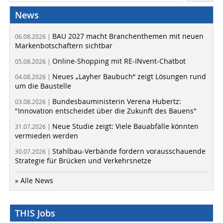
News
BAU 2027 macht Branchenthemen mit neuen
06.08.2026 |
Markenbotschaftern sichtbar
Online-Shopping mit RE-INvent-Chatbot
05.08.2026 |
Neues „Layher Baubuch“ zeigt Lösungen rund
04.08.2026 |
um die Baustelle
Bundesbauministerin Verena Hubertz:
03.08.2026 |
"Innovation entscheidet über die Zukunft des Bauens"
Neue Studie zeigt: Viele Bauabfälle könnten
31.07.2026 |
vermieden werden
Stahlbau-Verbände fordern vorausschauende
30.07.2026 |
Strategie für Brücken und Verkehrsnetze
» Alle News
THIS Jobs