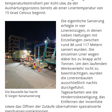
temperaturkontrolliert per Kühl-Lkw, da der
Aushärtungsprozess bereits ab einer Linertemperatur von
15 Grad Celsius beginnt.
Die eigentliche Sanierung
erfolgte in vier
Linereinzügen, in denen
sieben Haltungen mit
Einzellängen zwischen
rund 86 und 117 Metern
saniert wurden. Die
einzelnen Liner wogen
dabei bis zu knapp acht
Tonnen. Um den laufenden
Werksverkehr nicht zu
beeinträchtigen, wurden
die Linereinbauten
ausschließlich nachts
durchgeführt.
Tagesarbeiten wie die
Die Baustelle bei Nacht
© Geiger Kanalsanierung
Hindernisbeseitigung, das
Entfernen der Innenfolie
sowie das Öffnen der Zuläufe übernahmen spezialisierte
Handsanierungskolonnen.