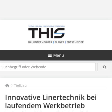
Menü
Tiefbau
Innovative Linertechnik bei
laufendem Werkbetrieb