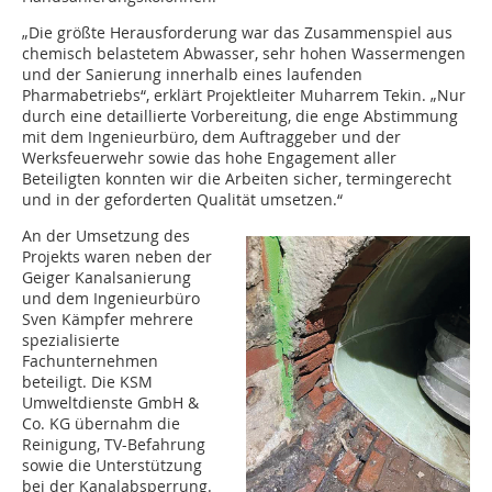
„Die größte Herausforderung war das Zusammenspiel aus
chemisch belastetem Abwasser, sehr hohen Wassermengen
und der Sanierung innerhalb eines laufenden
Pharmabetriebs“, erklärt Projektleiter Muharrem Tekin. „Nur
durch eine detaillierte Vorbereitung, die enge Abstimmung
mit dem Ingenieurbüro, dem Auftraggeber und der
Werksfeuerwehr sowie das hohe Engagement aller
Beteiligten konnten wir die Arbeiten sicher, termingerecht
und in der geforderten Qualität umsetzen.“
An der Umsetzung des
Projekts waren neben der
Geiger Kanalsanierung
und dem Ingenieurbüro
Sven Kämpfer mehrere
spezialisierte
Fachunternehmen
beteiligt. Die KSM
Umweltdienste GmbH &
Co. KG übernahm die
Reinigung, TV-Befahrung
sowie die Unterstützung
bei der Kanalabsperrung.