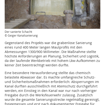
Der sanierte Schacht
© Geiger Kanalsanierung
Gegenstand des Projekts war die grabenlose Sanierung
eines rund 400 Meter langen Maulprofils mit den
Abmessungen 1300/900 Millimeter. Die Maßnahme stellte
höchste Anforderungen an Planung, Sicherheit und Logistik,
da der laufende Werkbetrieb mit hohem Lkw-Aufkommen zu
keiner Zeit beeinträchtigt werden durfte.
Eine besondere Herausforderung stellte das chemisch
belastete Abwasser dar. Es machte umfangreiche Schutz-
und Sicherheitsmaßnahmen erforderlich: Absperrungen im
Kanal durften ausschließlich mit Atemschutz durchgeführt
werden, ein Einstieg in den Kanal war nur nach vorheriger
Freigabe durch die Werksfeuer­wehr zulässig. Zusätzlich
wurde die gesamte Sanierungsstrecke regelmäßig gereinigt,
freigemessen und erst nach dokumentierter Freigabe für