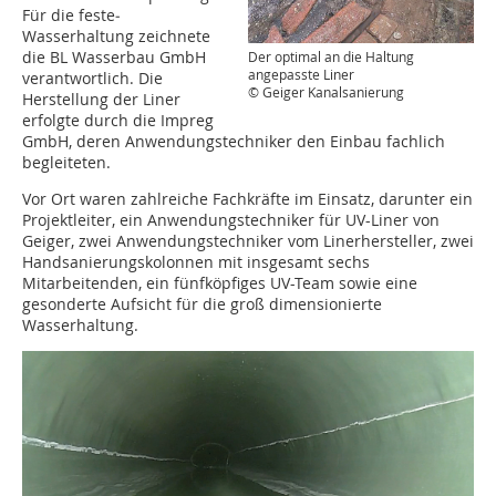
Für die feste­
Wasserhaltung zeichnete
die BL Wasserbau GmbH
Der optimal an die Haltung
angepasste Liner
verantwortlich. Die
© Geiger Kanalsanierung
Herstellung der Liner
erfolgte durch die Impreg
GmbH, deren Anwendungstechniker den Einbau fachlich
begleiteten.
Vor Ort waren zahlreiche Fachkräfte im Einsatz, darunter ein
Projektleiter, ein Anwendungstechniker für UV-Liner von
Geiger, zwei Anwendungstechniker vom Linerhersteller, zwei
Handsanierungskolonnen mit insgesamt sechs
Mitarbeitenden, ein fünfköpfiges UV-Team sowie eine
gesonderte Aufsicht für die groß dimensionierte
Wasserhaltung.