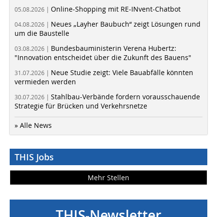
Online-Shopping mit RE-INvent-Chatbot
05.08.2026 |
Neues „Layher Baubuch“ zeigt Lösungen rund
04.08.2026 |
um die Baustelle
Bundesbauministerin Verena Hubertz:
03.08.2026 |
"Innovation entscheidet über die Zukunft des Bauens"
Neue Studie zeigt: Viele Bauabfälle könnten
31.07.2026 |
vermieden werden
Stahlbau-Verbände fordern vorausschauende
30.07.2026 |
Strategie für Brücken und Verkehrsnetze
» Alle News
THIS Jobs
Mehr Stellen
THIS-Newsletter