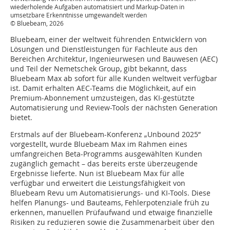
wiederholende Aufgaben automatisiert und Markup-Daten in
umsetzbare Erkenntnisse umgewandelt werden
© Bluebeam, 2026
Bluebeam, einer der weltweit führenden Entwicklern von
Lösungen und Dienstleistungen für Fachleute aus den
Bereichen Architektur, Ingenieurwesen und Bauwesen (AEC)
und Teil der Nemetschek Group, gibt bekannt, dass
Bluebeam Max ab sofort für alle Kunden weltweit verfügbar
ist. Damit erhalten AEC-Teams die Möglichkeit, auf ein
Premium-Abonnement umzusteigen, das KI-gestützte
Automatisierung und Review-Tools der nächsten Generation
bietet.
Erstmals auf der Bluebeam-Konferenz „Unbound 2025”
vorgestellt, wurde Bluebeam Max im Rahmen eines
umfangreichen Beta-Programms ausgewählten Kunden
zugänglich gemacht – das bereits erste überzeugende
Ergebnisse lieferte. Nun ist Bluebeam Max für alle
verfügbar und erweitert die Leistungsfähigkeit von
Bluebeam Revu um Automatisierungs- und KI-Tools. Diese
helfen Planungs- und Bauteams, Fehlerpotenziale früh zu
erkennen, manuellen Prüfaufwand und etwaige finanzielle
Risiken zu reduzieren sowie die Zusammenarbeit über den