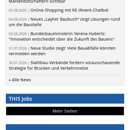
Markenbotschaftern sichtbar
Online-Shopping mit RE-INvent-Chatbot
05.08.2026 |
Neues „Layher Baubuch“ zeigt Lösungen rund
04.08.2026 |
um die Baustelle
Bundesbauministerin Verena Hubertz:
03.08.2026 |
"Innovation entscheidet über die Zukunft des Bauens"
Neue Studie zeigt: Viele Bauabfälle könnten
31.07.2026 |
vermieden werden
Stahlbau-Verbände fordern vorausschauende
30.07.2026 |
Strategie für Brücken und Verkehrsnetze
» Alle News
THIS Jobs
Mehr Stellen