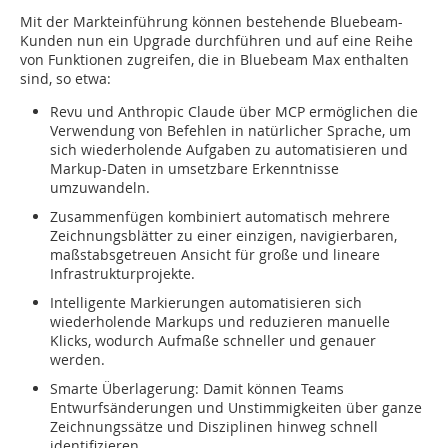
Mit der Markteinführung können bestehende Bluebeam-
Kunden nun ein Upgrade durchführen und auf eine Reihe
von Funktionen zugreifen, die in Bluebeam Max enthalten
sind, so etwa:
Revu und Anthropic Claude über MCP ermöglichen die
Verwendung von Befehlen in natürlicher Sprache­, um
sich wiederholende Aufgaben zu automatisieren und
Markup-Daten in umsetzbare Erkenntnisse
umzuwandeln.
Zusammenfügen kombiniert automatisch mehrere
Zeichnungsblätter zu einer einzigen, navigierbaren,
maßstabsgetreuen Ansicht für große und lineare
Infrastrukturprojekte.
Intelligente Markierungen automatisieren sich
wiederholende Markups und reduzieren manuelle
Klicks, wodurch Aufmaße schneller und genauer
werden.
Smarte Überlagerung: Damit können Teams
Entwurfsänderungen und Unstimmigkeiten über ganze
Zeichnungssätze und Disziplinen hinweg schnell
identifizieren.