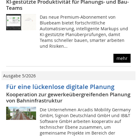
KI-gestützte Produktivität für Planungs- und Bau-
Teams
Das neue Premium-Abonnement von
Bluebeam bietet fortschrittliche
Automatisierung, intelligente Markups und
KI-gestützte Planüberprüfungen, damit
Teams schneller bauen, smarter arbeiten
und Risiken...
mehr
Ausgabe 5/2026
Für eine lückenlose digitale Planung
Kooperation zur gewerkeübergreifenden Planung
von Bahninfrastruktur
Die Unternehmen Arcadis Mobility Germany
GmbH, Signon Deutschland GmbH und IB&T
Software GmbH arbeiten kooperativ auf
technischer Ebene zusammen, um
gemeinsame Projekte im Bereich der