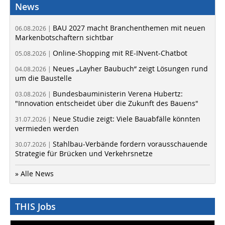
News
BAU 2027 macht Branchenthemen mit neuen
06.08.2026 |
Markenbotschaftern sichtbar
Online-Shopping mit RE-INvent-Chatbot
05.08.2026 |
Neues „Layher Baubuch“ zeigt Lösungen rund
04.08.2026 |
um die Baustelle
Bundesbauministerin Verena Hubertz:
03.08.2026 |
"Innovation entscheidet über die Zukunft des Bauens"
Neue Studie zeigt: Viele Bauabfälle könnten
31.07.2026 |
vermieden werden
Stahlbau-Verbände fordern vorausschauende
30.07.2026 |
Strategie für Brücken und Verkehrsnetze
» Alle News
THIS Jobs