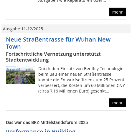
Ausgaben wie Reparaturen oder...
mehr
Ausgabe 11-12/2025
Neue Straßentrasse für ­Wuhan New
Town
Fortschrittliche Vernetzung unterstützt
Stadtentwicklung
Durch den Einsatz von Bentley-Technologie
beim Bau einer neuen Straßentrasse
konnte die Entwurfseffizienz um 25 Prozent
verbessert, die Kosten um 60 Millionen CNY
(circa 7,16 Millionen Euro) gesenkt...
mehr
Das war das BRZ-Mittelstandsforum 2025
Performance in Building