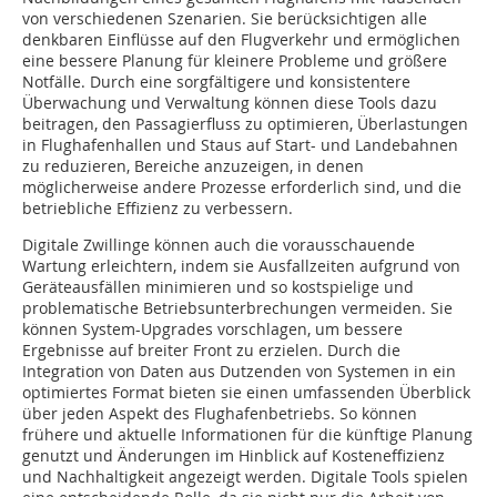
von verschiedenen Szenarien. Sie berücksichtigen alle
denkbaren Einflüsse auf den Flugverkehr und ermöglichen
eine bessere Planung für kleinere Probleme und größere
Notfälle. Durch eine sorgfältigere und konsistentere
Überwachung und Verwaltung können diese Tools dazu
beitragen, den Passagierfluss zu optimieren, Überlastungen
in Flughafenhallen und Staus auf Start- und Landebahnen
zu reduzieren, Bereiche anzuzeigen, in denen
möglicherweise andere Prozesse erforderlich sind, und die
betriebliche Effizienz zu verbessern.
Digitale Zwillinge können auch die vorausschauende
Wartung erleichtern, indem sie Ausfallzeiten aufgrund von
Geräteausfällen minimieren und so kostspielige und
problematische Betriebsunterbrechungen vermeiden. Sie
können System-Upgrades vorschlagen, um bessere
Ergebnisse auf breiter Front zu erzielen. Durch die
Integration von Daten aus Dutzenden von Systemen in ein
optimiertes Format bieten sie einen umfassenden Überblick
über jeden Aspekt des Flughafenbetriebs. So können
frühere und aktuelle Informationen für die künftige Planung
genutzt und Änderungen im Hinblick auf Kosteneffizienz
und Nachhaltigkeit angezeigt werden. Digitale Tools spielen