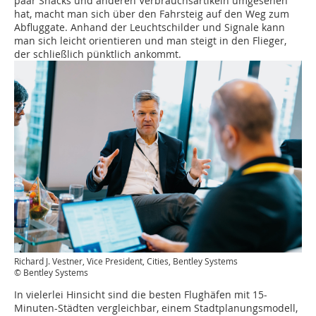
paar Snacks und anderen Verbrauchsartikeln umgesehen
hat, macht man sich über den Fahrsteig auf den Weg zum
Abfluggate. Anhand der Leuchtschilder und Signale kann
man sich leicht orientieren und man steigt in den Flieger,
der schließlich pünktlich ankommt.
Richard J. Vestner, Vice President, Cities, Bentley Systems
© Bentley Systems
In vielerlei Hinsicht sind die besten Flughäfen mit 15-
Minuten-Städten vergleichbar, einem Stadtplanungsmodell,