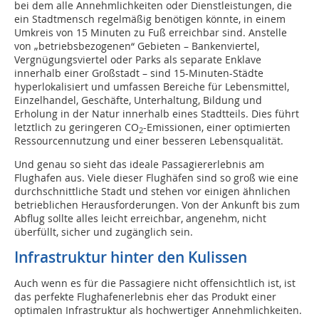
bei dem alle Annehmlichkeiten oder Dienstleistungen, die
ein Stadtmensch regelmäßig benötigen könnte, in einem
Umkreis von 15 Minuten zu Fuß erreichbar sind. Anstelle
von „betriebsbezogenen“ Gebieten – Bankenviertel,
Vergnügungsviertel oder Parks als separate Enklave
innerhalb einer Großstadt – sind 15-Minuten-Städte
hyperlokalisiert und umfassen Bereiche für Lebensmittel,
Einzelhandel, Geschäfte, Unterhaltung, Bildung und
Erholung in der Natur innerhalb eines Stadtteils. Dies führt
letztlich zu geringeren CO
-Emissionen, einer optimierten
2
Ressourcennutzung und einer besseren Lebensqualität.
Und genau so sieht das ideale Passagiererlebnis am
Flughafen aus. Viele dieser Flughäfen sind so groß wie eine
durchschnittliche Stadt und stehen vor einigen ähnlichen
betrieblichen Herausforderungen. Von der Ankunft bis zum
Abflug sollte alles leicht erreichbar, angenehm, nicht
überfüllt, sicher und zugänglich sein.
Infrastruktur hinter den Kulissen
Auch wenn es für die Passagiere nicht offensichtlich ist, ist
das perfekte Flughafenerlebnis eher das Produkt einer
optimalen Infrastruktur als hochwertiger Annehmlichkeiten.