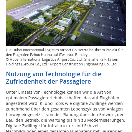
Die Hubei International Logistics Airport Co. setzte bei ihrem Projekt für
den Flughafen Ezhou Huahu auf iTwin von Bentley
© Hubei International Logistics Airport Co., Ltd.; Shenzhen S.F. Taisen
Holdings (Group) Co., Ltd.; Airport Construction Engineering Co., Ltd.
Nutzung von Technologie für die
Zufriedenheit der Passagiere
Unter Einsatz von Technologie können wir die Art von
optimalem Passagiererlebnis schaffen, das auf Flughäfen
angestrebt wird. KI und Tools wie digitale Zwillinge werden
zunehmend über den gesamten Lebenszyklus von Anlagen
hinweg eingesetzt – von der Planung über den Entwurf, den
Bau, den Betrieb, die Wartung bis hin zu Modernisierungen.
Digitale Zwillinge für In­frastruktur sind Echtzeit-
Nachbildungen eines gesamten Flughafens mit Tausenden