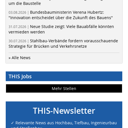
um die Baustelle
Bundesbauministerin Verena Hubertz:
03.08.2026 |
"Innovation entscheidet über die Zukunft des Bauens"
Neue Studie zeigt: Viele Bauabfälle könnten
31.07.2026 |
vermieden werden
Stahlbau-Verbände fordern vorausschauende
30.07.2026 |
Strategie für Brücken und Verkehrsnetze
» Alle News
THIS Jobs
Mehr Stellen
THIS-Newsletter
✓ Relevante News aus Hochbau, Tiefbau, Ingenieurbau