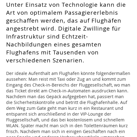
Unter Einsatz von Technologie kann die
Art von optimalem Passagiererlebnis
geschaffen werden, das auf Flughäfen
angestrebt wird. Digitale Zwillinge für
Infrastruktur sind Echtzeit-
Nachbildungen eines gesamten
Flughafens mit Tausenden von
verschiedenen Szenarien.
Der ideale Aufenthalt am Flughafen könnte folgendermaßen
aussehen: Man reist mit Taxi oder Zug an und kommt zum
Eingang des Check-in-Bereichs der Fluggesellschaft, wo man
das Ticket direkt am Check-in-Automaten ausdrucken kann.
Nachdem man das Gepäck aufgegeben hat, passiert man
die Sicherheitskontrolle und betritt die Flughafenhalle. Auf
dem Weg zum Gate geht man kurz in ein Restaurant und
entspannt sich anschließend in der VIP-Lounge der
Fluggesellschaft, und das bei kostenlosem und schnellem
WLAN. Später macht man sich in den Toilettenräumen kurz
frisch. Nachdem man sich in einigen Geschäften nach ein