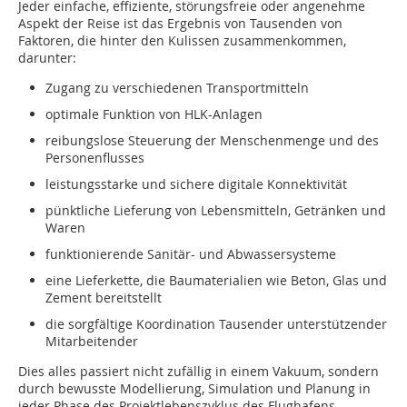
Jeder einfache, effiziente, störungsfreie oder angenehme
Aspekt der Reise ist das Ergebnis von Tausenden von
Faktoren, die hinter den Kulissen zusammenkommen,
darunter:
Zugang zu verschiedenen Transportmitteln
optimale Funktion von HLK-Anlagen
reibungslose Steuerung der Menschenmenge und des
Personenflusses
leistungsstarke und sichere digitale Konnektivität
pünktliche Lieferung von Lebensmitteln, Getränken und
Waren
funktionierende Sanitär- und Abwassersysteme
eine Lieferkette, die Baumaterialien wie Beton, Glas und
Zement bereitstellt
die sorgfältige Koordination Tausender unterstützender
Mitarbeitender
Dies alles passiert nicht zufällig in einem Vakuum, sondern
durch bewusste Modellierung, Simulation und Planung in
jeder Phase des Projektlebenszyklus des Flughafens.