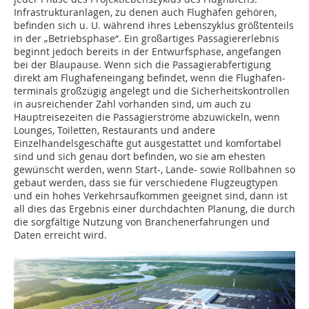
Infrastrukturanlagen, zu denen auch Flughäfen gehören,
befinden sich u. U. während ihres Lebenszyklus größtenteils
in der „Betriebsphase“. Ein großartiges Passagiererlebnis
beginnt jedoch bereits in der Entwurfsphase, angefangen
bei der Blaupause. Wenn sich die Passagierabfertigung
direkt am Flughafeneingang befindet, wenn die Flughafen-
terminals großzügig angelegt und die Sicherheitskontrollen
in ausreichender Zahl vorhanden sind, um auch zu
Hauptreisezeiten die Passagierströme abzuwickeln, wenn
Lounges, Toiletten, Restaurants und andere
Einzelhandelsgeschäfte gut ausgestattet und komfortabel
sind und sich genau dort befinden, wo sie am ehesten
gewünscht werden, wenn Start-, Lande- sowie Rollbahnen so
gebaut werden, dass sie für verschiedene Flugzeugtypen
und ein hohes Verkehrsaufkommen geeignet sind, dann ist
all dies das Ergebnis einer durchdachten Planung, die durch
die sorgfältige Nutzung von Branchenerfahrungen und
Daten erreicht wird.