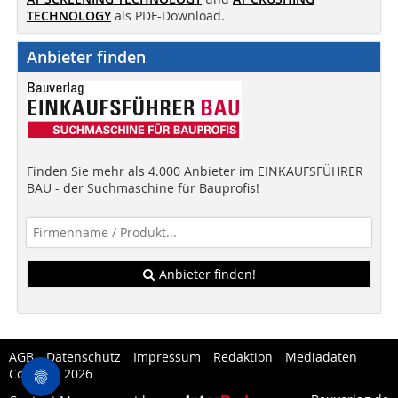
TECHNOLOGY
als PDF-Download.
Anbieter finden
Finden Sie mehr als 4.000 Anbieter im EINKAUFSFÜHRER
BAU - der Suchmaschine für Bauprofis!
Anbieter finden!
AGB
Datenschutz
Impressum
Redaktion
Mediadaten
Copytest 2026