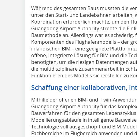
Während des gesamten Baus mussten die ver
unter den Start- und Landebahnen arbeiten, 
Koordination erforderlich machte, um den Flu
Guangdong Airport Authority strebte die Einf
Baumethode an. Allerdings war es schwierig, f
Komponenten des Flughafenmodells – der gr
inländischen BIM – eine geeignete Plattform zu
offene, integrierte Lösung für BIM und die Tech
benötigten, um die riesigen Datenmengen auf
die multidisziplinäre Zusammenarbeit in Echtz
Funktionieren des Modells sicherstellen zu k
Schaffung einer kollaborativen, in
Mithilfe der offenen BIM- und iTwin-Anwendung
Guangdong Airport Authority für das komplexe
Bauverfahren für den gesamten Lebenszyklus u
Modellierungsabläufe in intelligente Bauweise
Technologie voll ausgeschöpft und BIM-Modell
Fachbereiche im Flugbereich anwenden und