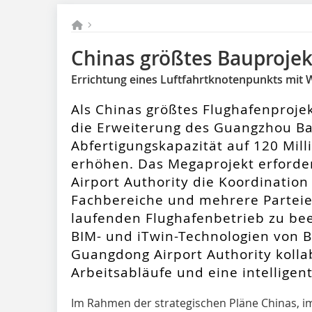
Chinas größtes Bauprojek
Errichtung eines Luftfahrtknotenpunkts mit 
Als Chinas größtes Flughafenprojekt
die Erweiterung des Guangzhou Bai
Abfertigungskapazität auf 120 Mill
erhöhen. Das Megaprojekt erforde
Airport Authority die Koordinatio
Fachbereiche und mehrere Partei
laufenden Flughafenbetrieb zu beei
BIM- und iTwin-Technologien von B
Guangdong Airport Authority kollab
Arbeitsabläufe und eine intelligen
Im Rahmen der strategischen Pläne Chinas, im