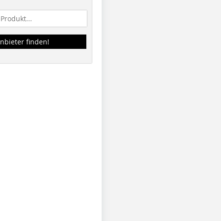
nbieter finden!