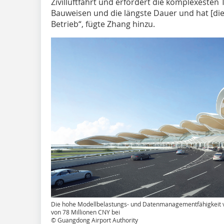
Zivilluftfahrt und erfordert die komplexesten
Bauweisen und die längste Dauer und hat [di
Betrieb“, fügte Zhang hinzu.
Die hohe Modellbelastungs- und Datenmanagementfähigkeit v
von 78 Millionen CNY bei
© Guangdong Airport Authority