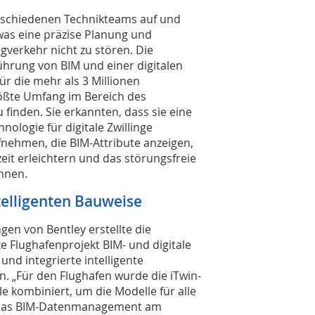
schiedenen Technikteams auf und
was eine präzise Planung und
gverkehr nicht zu stören. Die
ührung von BIM und einer digitalen
ür die mehr als 3 Millionen
ößte Umfang im Bereich des
 finden. Sie erkannten, dass sie eine
nologie für digitale Zwillinge
nehmen, die BIM-Attribute anzeigen,
eit erleichtern und das störungsfreie
önnen.
telligenten Bauweise
en von Bentley erstellte die
 Flughafenprojekt BIM- und digitale
nd integrierte intelligente
n. „Für den Flughafen wurde die iTwin-
e kombiniert, um die Modelle für alle
 das BIM-Datenmanagement am