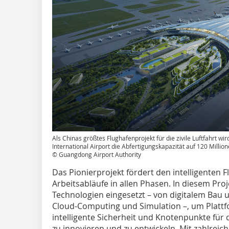
Als Chinas größtes Flughafenprojekt für die zivile Luftfahrt 
International Airport die Abfertigungskapazität auf 120 Milli
© Guangdong Airport Authority
Das Pionierprojekt fördert den intelligenten 
Arbeitsabläufe in allen Phasen. In diesem Proj
Technologien eingesetzt – von digitalem Bau un
Cloud-Computing und Simulation –, um Platt
intelligente Sicherheit und Knotenpunkte für 
zu innovieren und zu entwickeln. Mit zahlreic