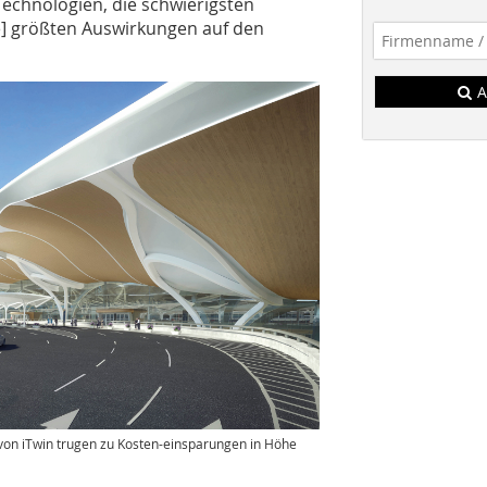
 Technologien, die schwierigsten
e] größten Auswirkungen auf den
A
on iTwin trugen zu Kosten-einsparungen in Höhe