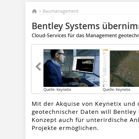
Baumanagement
Bentley Systems übernim
Cloud-Services für das Management geotech
Quelle: Keynetix
Quelle: Keynetix
Mit der Akquise von Keynetix und 
geotechnischer Daten will Bentley 
Konzept auch für unterirdische An
Projekte ermöglichen.