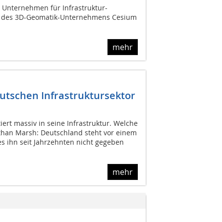
s Unternehmen für Infrastruktur-
e des 3D-Geomatik-Unternehmens Cesium
mehr
deutschen Infrastruktursektor
iert massiv in seine Infrastruktur. Welche
athan Marsh: Deutschland steht vor einem
 es ihn seit Jahrzehnten nicht gegeben
mehr