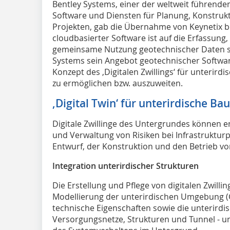
B
entley Systems, einer der weltweit führenden 
Software und Diensten für Planung, Konstrukt
Projekten, gab die Übernahme von Keynetix be
cloudbasierter Software ist auf die Erfassung,
gemeinsame Nutzung geotechnischer Daten spe
Systems sein Angebot geotechnischer Softwar
Konzept des ‚Digitalen Zwillings‘ für unterird
zu ermöglichen bzw. auszuweiten.
‚Digital Twin‘ für unterirdische Ba
Digitale Zwillinge des Untergrundes können e
und Verwaltung von Risiken bei Infrastruktur
Entwurf, der Konstruktion und den Betrieb vo
Integration unterirdischer Strukturen
Die Erstellung und Pflege von digitalen Zwill
Modellierung der unterirdischen Umgebung (
technische Eigenschaften sowie die unterirdis
Versorgungsnetze, Strukturen und Tunnel - u