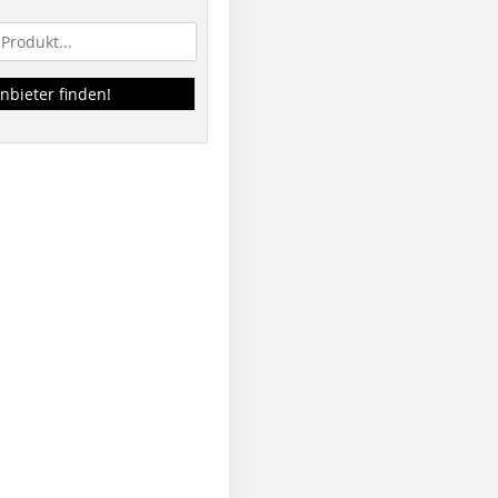
nbieter finden!