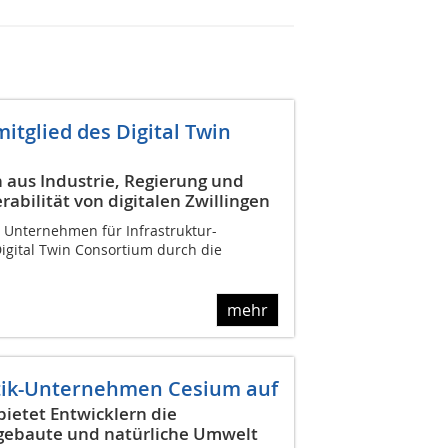
tglied des Digital Twin
 aus Industrie, Regierung und
abilität von digitalen Zwillingen
s Unternehmen für Infrastruktur-
Digital Twin Consortium durch die
mehr
tik-Unternehmen Cesium auf
ietet Entwicklern die
e gebaute und natürliche Umwelt