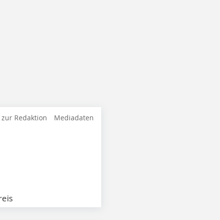
 zur Redaktion
Mediadaten
eis