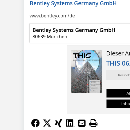
Bentley Systems Germany GmbH
www.bentley.com/de
Bentley Systems Germany GmbH
80639 München
Dieser Ar
THIS 06
Ressor
A
Inha