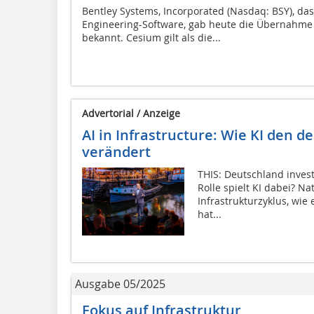
Bentley Systems, Incorporated (Nasdaq: BSY), da
Engineering-Software, gab heute die Übernahm
bekannt. Cesium gilt als die...
Advertorial / Anzeige
AI in Infrastructure: Wie KI den 
verändert
THIS: Deutschland invest
Rolle spielt KI dabei? N
Infrastrukturzyklus, wie
hat...
Ausgabe 05/2025
Fokus auf Infrastruktur