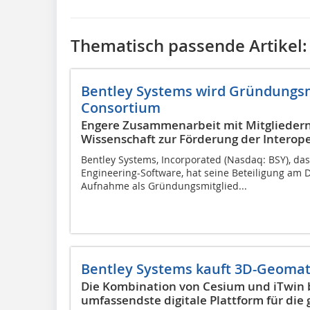
Thematisch passende Artikel:
Bentley Systems wird Gründungsmi
Consortium
Engere Zusammenarbeit mit Mitgliedern
Wissenschaft zur Förderung der Interoper
Bentley Systems, Incorporated (Nasdaq: BSY), da
Engineering-Software, hat seine Beteiligung am 
Aufnahme als Gründungsmitglied...
Bentley Systems kauft 3D-Geoma
Die Kombination von Cesium und iTwin b
umfassendste digitale Plattform für di