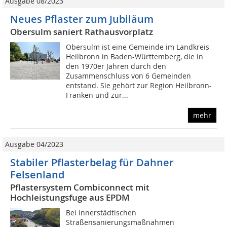
Ausgabe 08/2023
Neues Pflaster zum Jubiläum
Obersulm saniert Rathausvorplatz
Obersulm ist eine Gemeinde im Landkreis
Heilbronn in Baden-Württemberg, die in
den 1970er Jahren durch den
Zusammenschluss von 6 Gemeinden
entstand. Sie gehört zur Region Heilbronn-
Franken und zur...
mehr
Ausgabe 04/2023
Stabiler Pflasterbelag für Dahner
Felsenland
Pflastersystem Combiconnect mit
Hochleistungsfuge aus EPDM
Bei innerstädtischen
Straßensanierungsmaßnahmen