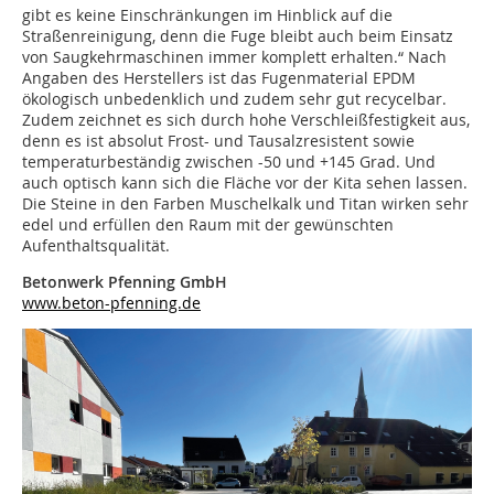
gibt es keine Einschränkungen im Hinblick auf die
Straßenreinigung, denn die Fuge bleibt auch beim Einsatz
von Saugkehrmaschinen immer komplett erhalten.“ Nach
Angaben des Herstellers ist das Fugenmaterial EPDM
ökologisch unbedenklich und zudem sehr gut recycelbar.
Zudem zeichnet es sich durch hohe Verschleißfestigkeit aus,
denn es ist absolut Frost- und Tausalzresistent sowie
temperaturbeständig zwischen -50 und +145 Grad. Und
auch optisch kann sich die Fläche vor der Kita sehen lassen.
Die Steine in den Farben Muschelkalk und Titan wirken sehr
edel und erfüllen den Raum mit der gewünschten
Aufenthaltsqualität.
Betonwerk Pfenning GmbH
www.beton-pfenning.de