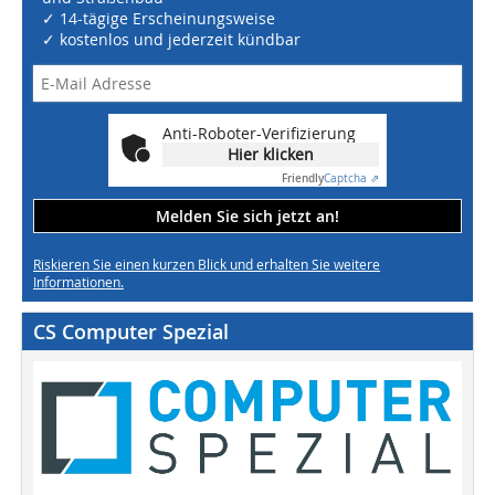
✓ 14-tägige Erscheinungsweise
✓ kostenlos und jederzeit kündbar
Anti-Roboter-Verifizierung
Hier klicken
Friendly
Captcha ⇗
Melden Sie sich jetzt an!
Riskieren Sie einen kurzen Blick und erhalten Sie weitere
Informationen.
CS Computer Spezial