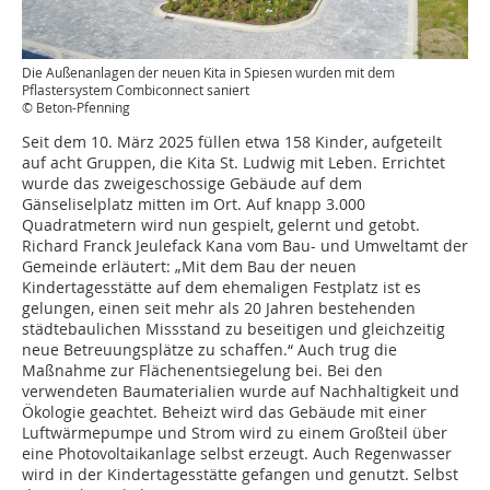
Die Außenanlagen der neuen Kita in Spiesen wurden mit dem
Pflastersystem Combiconnect saniert
© Beton-Pfenning
Seit dem 10. März 2025 füllen etwa 158 Kinder, aufgeteilt
auf acht Gruppen, die Kita St. Ludwig mit Leben. Errichtet
wurde das zweigeschossige Gebäude auf dem
Gänseliselplatz mitten im Ort. Auf knapp 3.000
Quadratmetern wird nun gespielt, gelernt und getobt.
Richard Franck Jeulefack Kana vom Bau- und Umweltamt der
Gemeinde erläutert: „Mit dem Bau der neuen
Kindertagesstätte auf dem ehemaligen Festplatz ist es
gelungen, einen seit mehr als 20 Jahren bestehenden
städtebaulichen Missstand zu beseitigen und gleichzeitig
neue Betreuungsplätze zu schaffen.“ Auch trug die
Maßnahme zur Flächenentsiegelung bei. Bei den
verwendeten Baumaterialien wurde auf Nachhaltigkeit und
Ökologie geachtet. Beheizt wird das Gebäude mit einer
Luftwärmepumpe und Strom wird zu einem Großteil über
eine Photovoltaikanlage selbst erzeugt. Auch Regenwasser
wird in der Kindertagesstätte gefangen und genutzt. Selbst