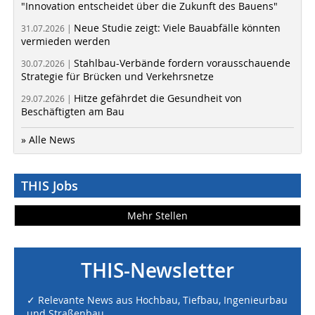
"Innovation entscheidet über die Zukunft des Bauens"
Neue Studie zeigt: Viele Bauabfälle könnten
31.07.2026 |
vermieden werden
Stahlbau-Verbände fordern vorausschauende
30.07.2026 |
Strategie für Brücken und Verkehrsnetze
Hitze gefährdet die Gesundheit von
29.07.2026 |
Beschäftigten am Bau
» Alle News
THIS Jobs
Mehr Stellen
THIS-Newsletter
✓ Relevante News aus Hochbau, Tiefbau, Ingenieurbau
und Straßenbau