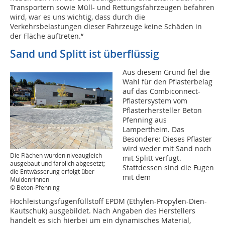
Transportern sowie Müll- und Rettungsfahrzeugen befahren
wird, war es uns wichtig, dass durch die
Verkehrsbelastungen dieser Fahrzeuge keine Schäden in
der Fläche auftreten.“
Sand und Splitt ist überflüssig
Aus diesem Grund fiel die
Wahl für den Pflasterbelag
auf das Combiconnect-
Pflastersystem vom
Pflasterhersteller Beton
Pfenning aus
Lampertheim. Das
Besondere: Dieses Pflaster
wird weder mit Sand noch
Die Flächen wurden niveaugleich
mit Splitt verfugt.
ausgebaut und farblich abgesetzt;
Stattdessen sind die Fugen
die Entwässerung erfolgt über
mit dem
Muldenrinnen
© Beton-Pfenning
Hochleistungsfugenfüllstoff EPDM (Ethylen-Propylen-Dien-
Kautschuk) ausgebildet. Nach Angaben des Herstellers
handelt es sich hierbei um ein dynamisches Material,