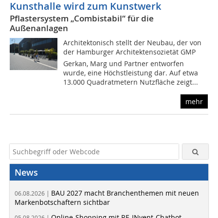
Kunsthalle wird zum Kunstwerk
Pflastersystem „Combistabil“ für die
Außenanlagen
Architektonisch stellt der Neubau, der von
der Hamburger Architektensozietät GMP 
Gerkan, Marg und Partner entworfen
wurde, eine Höchstleistung dar. Auf etwa
13.000 Quadratmetern Nutzfläche zeigt...
mehr
News
BAU 2027 macht Branchenthemen mit neuen
06.08.2026 |
Markenbotschaftern sichtbar
Online-Shopping mit RE-INvent-Chatbot
05.08.2026 |