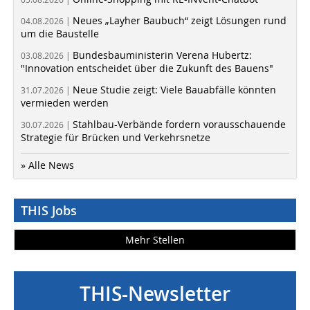
Neues „Layher Baubuch“ zeigt Lösungen rund
04.08.2026 |
um die Baustelle
Bundesbauministerin Verena Hubertz:
03.08.2026 |
"Innovation entscheidet über die Zukunft des Bauens"
Neue Studie zeigt: Viele Bauabfälle könnten
31.07.2026 |
vermieden werden
Stahlbau-Verbände fordern vorausschauende
30.07.2026 |
Strategie für Brücken und Verkehrsnetze
» Alle News
THIS Jobs
Mehr Stellen
THIS-Newsletter