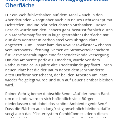
Oberfläche
Für ein Wohlfühlverhalten auf dem Areal – auch in den
Abendstunden – sorgt aber auch ein neues Lichtkonzept mit
Lichtstelen und indirekt beleuchteten Sitzbänken. Dieser
Bereich wurde von den Planern ganz bewusst farblich durch
ein Mehrformatpflaster in kugelgestrahlter Oberfläche mit
dunklem Kontrast in carbon steel vom übrigen Platz
abgesetzt. Zum Einsatz kam das RivaPlaza-Pflaster – ebenso
vom Betonwerk Pfenning. Versenkte Stromverteiler sichern
für Festveranstaltungen eine flächendeckende Versorgung.
Um das Ambiente perfekt zu machen, wurde vor dem
Rathaus eine ca. 40 Jahre alte Friedenslinde gepflanzt. Ihren
neuen Platz hat die der Baum neben dem Jahrhunderte
alten Dorfbrunnenschacht, der bei den Arbeiten am Platz
wieder freigelegt wurde und nun auf Dauer sichtbar bleiben
wird.
Rainer Gehrig bemerkt abschließend: „Auf der neuen Bank
um die Linde werden sich hoffentlich viele Bürger
niederlassen und dabei das schöne Ambiente genießen.“
Dass die Flächen auch langfristig ansehnlich bleiben, dafür
sorgt auch das Pflastersystem CombiConnect, denn dieses