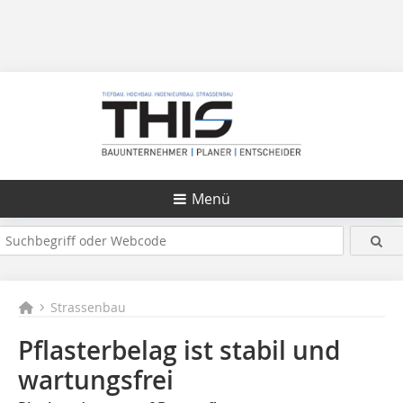
Menü
Strassenbau
Pflasterbelag ist stabil und
wartungsfrei