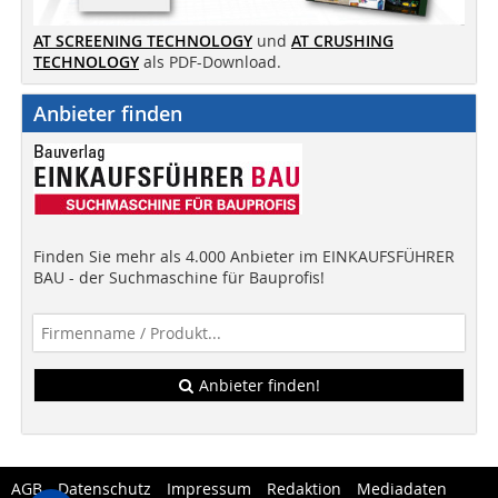
AT SCREENING TECHNOLOGY
und
AT CRUSHING
TECHNOLOGY
als PDF-Download.
Anbieter finden
Finden Sie mehr als 4.000 Anbieter im EINKAUFSFÜHRER
BAU - der Suchmaschine für Bauprofis!
Anbieter finden!
AGB
Datenschutz
Impressum
Redaktion
Mediadaten