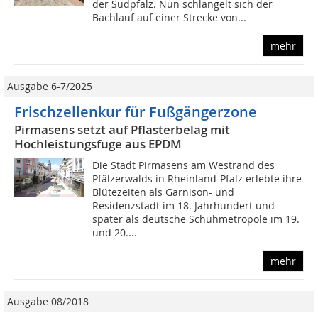
der Südpfalz. Nun schlängelt sich der
Bachlauf auf einer Strecke von...
mehr
Ausgabe 6-7/2025
Frischzellenkur für Fußgängerzone
Pirmasens setzt auf Pflasterbelag mit
Hochleistungsfuge aus EPDM
Die Stadt Pirmasens am Westrand des
Pfälzerwalds in Rheinland-Pfalz erlebte ihre
Blütezeiten als Garnison- und
Residenzstadt im 18. Jahrhundert und
später als deutsche Schuhmetropole im 19.
und 20....
mehr
Ausgabe 08/2018