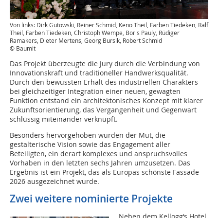
Von links: Dirk Gutowski, Reiner Schmid, Keno Theil, Farben Tiedeken, Ralf
Theil, Farben Tiedeken, Christoph Wempe, Boris Pauly, Rüdiger
Ramakers, Dieter Mertens, Georg Bursik, Robert Schmid
© Baumit
Das Projekt überzeugte die Jury durch die Verbindung von
Innovationskraft und traditioneller Handwerksqualität.
Durch den bewussten Erhalt des industriellen Charakters
bei gleichzeitiger Integration einer neuen, gewagten
Funktion entstand ein architektonisches Konzept mit klarer
Zukunftsorientierung, das Vergangenheit und Gegenwart
schlüssig miteinander verknüpft.
Besonders hervorgehoben wurden der Mut, die
gestalterische Vision sowie das Engagement aller
Beteiligten, ein derart komplexes und anspruchsvolles
Vorhaben in den letzten sechs Jahren umzusetzen. Das
Ergebnis ist ein Projekt, das als Europas schönste Fassade
2026 ausgezeichnet wurde.
Zwei weitere nominierte Projekte
Neben dem Kellogg‘s Hotel