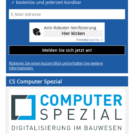
✓ kostenlos und jederzeit kündbar
Anti-Roboter-Verifizierung
Hier klicken
Friendly
Captcha ⇗
Melden Sie sich jetzt an!
Riskieren Sie einen kurzen Blick und erhalten Sie weitere
Informationen.
CS Computer Spezial