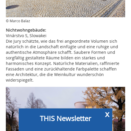
© Marco Balaz
Nichtwohngebäude:
Vinárstvo S, Slowakei
Die Jury schätzte, wie das frei angeordnete Volumen sich
natürlich in die Landschaft einfügte und eine ruhige und
authentische Atmosphäre schafft. Saubere Formen und
sorgfältig gestaltete Räume bilden ein starkes und
harmonisches Konzept. Natürliche Materialien, raffinierte
Fassaden und eine zurückhaltende Farbpalette schaffen
eine Architektur, die die Weinkultur wunderschön
widerspiegelt.
x
THIS Newsletter