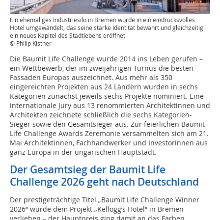
Ein ehemaliges Industriesilo in Bremen wurde in ein eindrucksvolles
Hotel umgewandelt, das seine starke Identität bewahrt und gleichzeitig
ein neues Kapitel des Stadtlebens eröffnet
© Philip Kistner
Die Baumit Life Challenge wurde 2014 ins Leben gerufen –
ein Wettbewerb, der im zweijährigen Turnus die besten
Fassaden Europas auszeichnet. Aus mehr als 350
eingereichten Projekten aus 24 Ländern wurden in sechs
Kategorien zunächst jeweils sechs Projekte nominiert. Eine
internationale Jury aus 13 renommierten Architektinnen und
Architekten zeichnete schließlich die sechs Kategorien-
Sieger sowie den Gesamtsieger aus. Zur feierlichen Baumit
Life Challenge Awards Zeremonie versammelten sich am 21.
Mai Architektinnen, Fachhandwerker und Investorinnen aus
ganz Europa in der ungarischen Hauptstadt.
Der Gesamtsieg der Baumit Life
Challenge 2026 geht nach Deutschland
Der prestigeträchtige Titel „Baumit Life Challenge Winner
2026“ wurde dem Projekt „Kellogg‘s Hotel“ in Bremen
verliehen – der Hauptpreis ging damit an das Farben