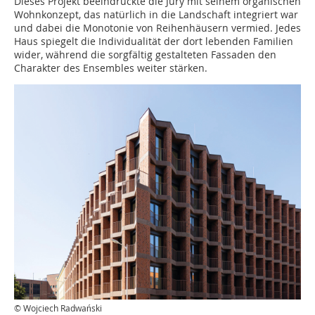
Dieses Projekt beeindruckte die Jury mit seinem organischen
Wohnkonzept, das natürlich in die Landschaft integriert war
und dabei die Monotonie von Reihenhäusern vermied. Jedes
Haus spiegelt die Individualität der dort lebenden Familien
wider, während die sorgfältig gestalteten Fassaden den
Charakter des Ensembles weiter stärken.
© Wojciech Radwański