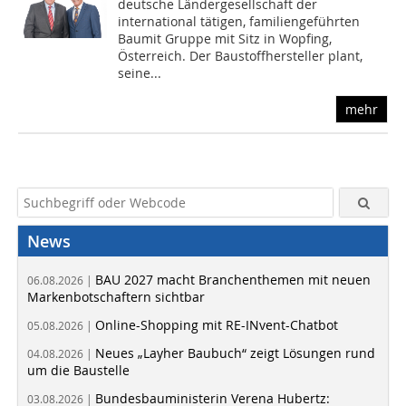
deutsche Ländergesellschaft der
international tätigen, familiengeführten
Baumit Gruppe mit Sitz in Wopfing,
Österreich. Der Baustoffhersteller plant,
seine...
mehr
News
BAU 2027 macht Branchenthemen mit neuen
06.08.2026 |
Markenbotschaftern sichtbar
Online-Shopping mit RE-INvent-Chatbot
05.08.2026 |
Neues „Layher Baubuch“ zeigt Lösungen rund
04.08.2026 |
um die Baustelle
Bundesbauministerin Verena Hubertz:
03.08.2026 |