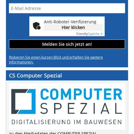
Anti-Roboter-Verifizierung
Hier klicken
Friendly
Captcha ⇗
Melden Sie sich jetzt an!
Riskieren Sie einen kurzen Blick und erhalten Sie weitere
Informationen.
CS Computer Spezial
zu den Mediadaten der COMPUTER SPEZIAL