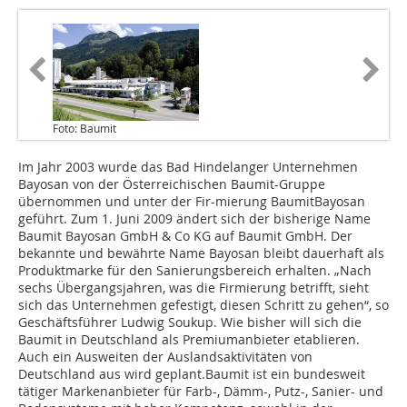
Foto: Baumit
Im Jahr 2003 wurde das Bad Hindelanger Unternehmen
Bayosan von der Österreichischen Baumit-Gruppe
übernommen und unter der Fir-mierung BaumitBayosan
geführt. Zum 1. Juni 2009 ändert sich der bisherige Name
Baumit Bayosan GmbH & Co KG auf Baumit GmbH. Der
bekannte und bewährte Name Bayosan bleibt dauerhaft als
Produktmarke für den Sanierungsbereich erhalten. „Nach
sechs Übergangsjahren, was die Firmierung betrifft, sieht
sich das Unternehmen gefestigt, diesen Schritt zu gehen“, so
Geschäftsführer Ludwig Soukup. Wie bisher will sich die
Baumit in Deutschland als Premiumanbieter etablieren.
Auch ein Ausweiten der Auslandsaktivitäten von
Deutschland aus wird geplant.Baumit ist ein bundesweit
tätiger Markenanbieter für Farb-, Dämm-, Putz-, Sanier- und