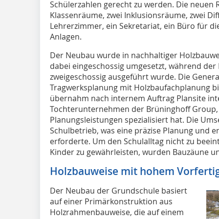
Schülerzahlen gerecht zu werden. Die neuen 
Klassenräume, zwei Inklusionsräume, zwei Dif
Lehrerzimmer, ein Sekretariat, ein Büro für 
Anlagen.
Der Neubau wurde in nachhaltiger Holzbauweis
dabei eingeschossig umgesetzt, während der
zweigeschossig ausgeführt wurde. Die Genera
Tragwerksplanung mit Holzbaufachplanung b
übernahm nach internem Auftrag Plansite inte
Tochterunternehmen der Brüninghoff Group, d
Planungsleistungen spezialisiert hat. Die Ums
Schulbetrieb, was eine präzise Planung und 
erforderte. Um den Schulalltag nicht zu beein
Kinder zu gewährleisten, wurden Bauzäune un
Holzbauweise mit hohem Vorferti
Der Neubau der Grundschule basiert
auf einer Primärkonstruktion aus
Holzrahmenbauweise, die auf einem