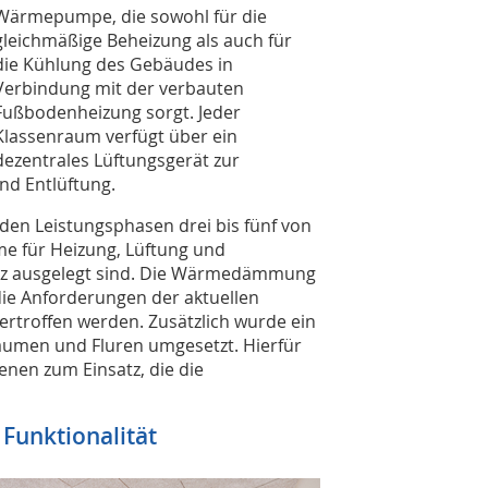
Wärmepumpe, die sowohl für die
gleichmäßige Beheizung als auch für
die Kühlung des Gebäudes in
Verbindung mit der verbauten
Fußbodenheizung sorgt. Jeder
Klassenraum verfügt über ein
dezentrales Lüftungsgerät zur
d Entlüftung.
en Leistungsphasen drei bis fünf von
e für Heizung, Lüftung und
ienz ausgelegt sind. Die Wärmedämmung
die Anforderungen der aktuellen
rtroffen werden. Zusätzlich wurde ein
äumen und Fluren umgesetzt. Hierfür
enen zum Einsatz, die die
 Funktionalität