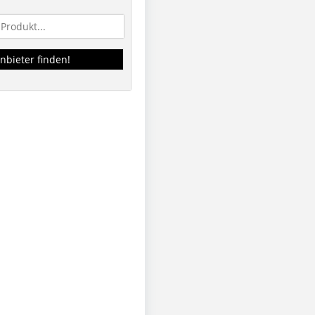
nbieter finden!