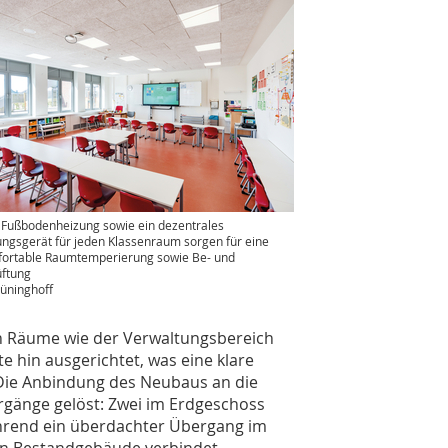
 Fußbodenheizung sowie ein dezentrales
ungsgerät für jeden Klassenraum sorgen für eine
ortable Raumtemperierung sowie Be- und
üftung
üninghoff
en Räume wie der Verwaltungsbereich
 hin ausgerichtet, was eine klare
Die Anbindung des Neubaus an die
gänge gelöst: Zwei im Erdgeschoss
ährend ein überdachter Übergang im