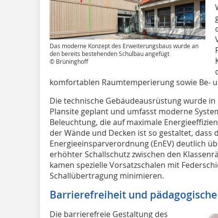
Das moderne Konzept des Erweiterungsbaus wurde an
den bereits bestehenden Schulbau angefügt
© Brüninghoff
komfortablen Raumtemperierung sowie Be- un
Die technische Gebäudeausrüstung wurde in d
Plansite geplant und umfasst moderne System
Beleuchtung, die auf maximale Energieeffiz
der Wände und Decken ist so gestaltet, dass 
Energieeinsparverordnung (EnEV) deutlich übe
erhöhter Schallschutz zwischen den Klassenr
kamen spezielle Vorsatzschalen mit Federschi
Schallübertragung minimieren.
Barrierefreiheit und pädagogische
Die barrierefreie Gestaltung des