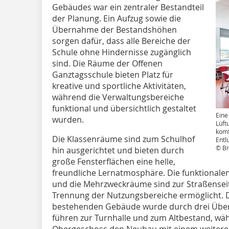
Gebäudes war ein zentraler Bestandteil
der Planung. Ein Aufzug sowie die
Übernahme der Bestandshöhen
sorgen dafür, dass alle Bereiche der
Schule ohne Hindernisse zugänglich
sind. Die Räume der Offenen
Ganztagsschule bieten Platz für
kreative und sportliche Aktivitäten,
während die Verwaltungsbereiche
funktional und übersichtlich gestaltet
Eine
wurden.
Lüft
komf
Die Klassenräume sind zum Schulhof
Entl
© Br
hin ausgerichtet und bieten durch
große Fensterflächen eine helle,
freundliche Lernatmosphäre. Die funktional
und die Mehrzweckräume sind zur Straßenseite
Trennung der Nutzungsbereiche ermöglicht. 
bestehenden Gebäude wurde durch drei Über
führen zur Turnhalle und zum Altbestand, w