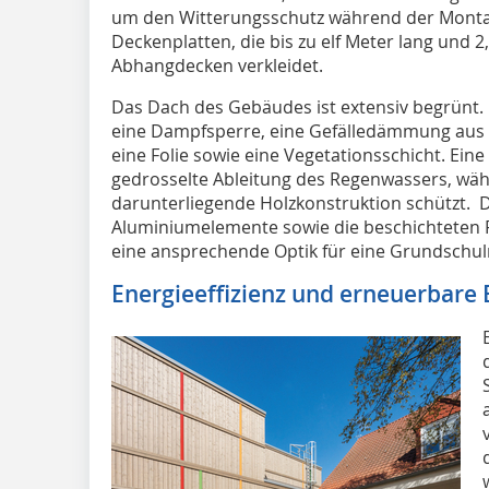
um den Witterungsschutz während der Montag
Deckenplatten, die bis zu elf Meter lang und 2
Abhangdecken verkleidet.
Das Dach des Gebäudes ist extensiv begrünt
eine Dampfsperre, eine Gefälledämmung aus 
eine Folie sowie eine Vegetationsschicht. Eine
gedrosselte Ableitung des Regenwassers, währ
darunterliegende Holzkonstruktion schützt. 
Aluminiumelemente sowie die beschichteten F
eine ansprechende Optik für eine Grundschul
Energieeffizienz und erneuerbare 