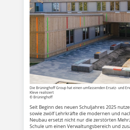
Die Brüninghoff Group hat einen umfassenden Ersatz- und Erw
Kleve realisiert
© Brüninghoff
Seit Beginn des neuen Schuljahres 2025 nutz
sowie zwölf Lehrkräfte die modernen und nac
Neubau ersetzt nicht nur die zerstörten Meh
Schule um einen Verwaltungsbereich und zu