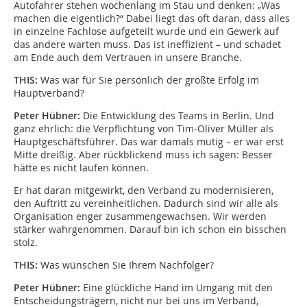
Autofahrer stehen wochenlang im Stau und denken: „Was
machen die eigentlich?“ Dabei liegt das oft daran, dass alles
in einzelne Fachlose aufgeteilt wurde und ein Gewerk auf
das andere warten muss. Das ist ineffizient – und schadet
am Ende auch dem Vertrauen in unsere Branche.
THIS:
Was war für Sie persönlich der größte Erfolg im
Hauptverband?
Peter Hübner:
Die Entwicklung des Teams in Berlin. Und
ganz ehrlich: die Verpflichtung von Tim-Oliver Müller als
Hauptgeschäftsführer. Das war damals mutig – er war erst
Mitte dreißig. Aber rückblickend muss ich sagen: Besser
hätte es nicht laufen können.
Er hat daran mitgewirkt, den Verband zu modernisieren,
den Auftritt zu vereinheitlichen. Dadurch sind wir alle als
Organisation enger zusammengewachsen. Wir werden
stärker wahrgenommen. Darauf bin ich schon ein bisschen
stolz.
THIS:
Was wünschen Sie Ihrem Nachfolger?
Peter Hübner:
Eine glückliche Hand im Umgang mit den
Entscheidungsträgern, nicht nur bei uns im Verband,