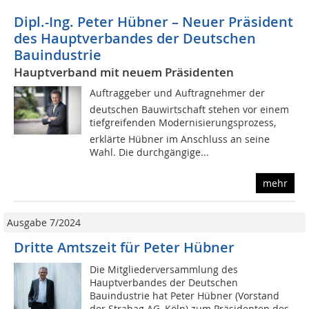
Dipl.-Ing. Peter Hübner – Neuer Präsident
des Hauptverbandes der Deutschen
Bauindustrie
Hauptverband mit neuem Präsidenten
Auftraggeber und Auftragnehmer der
deutschen Bauwirtschaft stehen vor einem
tiefgreifenden Modernisierungsprozess,
erklärte Hübner im Anschluss an seine
Wahl. Die durchgängige...
mehr
Ausgabe 7/2024
Dritte Amtszeit für Peter Hübner
Die Mitgliederversammlung des
Hauptverbandes der Deutschen
Bauindustrie hat Peter Hübner (Vorstand
der Strabag AG, Köln) zum Präsidenten des