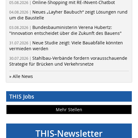
Online-Shopping mit RE-INvent-Chatbot
05.08.2026 |
Neues „Layher Baubuch“ zeigt Lösungen rund
04.08.2026 |
um die Baustelle
Bundesbauministerin Verena Hubertz:
03.08.2026 |
"Innovation entscheidet über die Zukunft des Bauens"
Neue Studie zeigt: Viele Bauabfälle könnten
31.07.2026 |
vermieden werden
Stahlbau-Verbände fordern vorausschauende
30.07.2026 |
Strategie für Brücken und Verkehrsnetze
» Alle News
THIS Jobs
Mehr Stellen
THIS-Newsletter