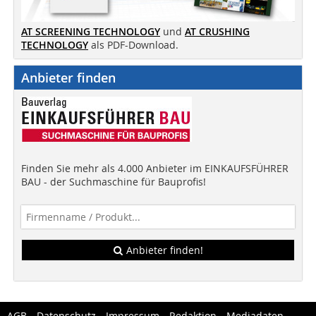
AT SCREENING TECHNOLOGY
und
AT CRUSHING
TECHNOLOGY
als PDF-Download.
Anbieter finden
Finden Sie mehr als 4.000 Anbieter im EINKAUFSFÜHRER
BAU - der Suchmaschine für Bauprofis!
Anbieter finden!
AGB
Datenschutz
Impressum
Redaktion
Mediadaten