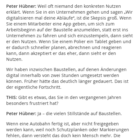
Peter Hübner:
Weil oft niemand den konkreten Nutzen
erklärt. Wenn Sie in ein Unternehmen gehen und sagen „Wir
digitalisieren mal deine Abläufe“, ist die Skepsis groß. Wenn
Sie einem Mitarbeiter eine App geben, um sich zum
Arbeitsbeginn auf der Baustelle anzumelden, statt erst ins
Unternehmen zu fahren und sich einzustempeln, dann sieht
er den Nutzen. Wenn Sie einem Polier ein Tablet geben und
er dadurch schneller planen, abrechnen und reagieren
kann, dann akzeptiert er das eher, dann sieht er den
Nutzen.
Wir haben inzwischen Baustellen, auf denen Änderungen
digital innerhalb von zwei Stunden umgesetzt werden
können. Früher hätte das deutlich länger gedauert. Das ist
der eigentliche Fortschritt.
THIS:
Gibt es etwas, das Sie in den vergangenen Jahren
besonders frustriert hat?
Peter Hübner:
Ja – die vielen Stillstände auf Baustellen.
Wenn eine Autobahn fertig ist, aber nicht freigegeben
werden kann, weil noch Schutzplanken oder Markierungen
fehlen, dann versteht das doch kein Mensch mehr. Die