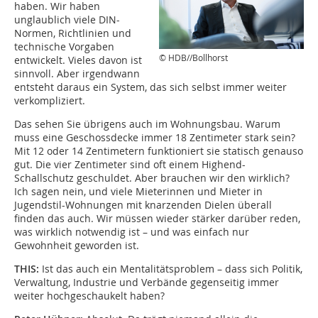
haben. Wir haben
unglaublich viele DIN-
Normen, Richtlinien und
technische Vorgaben
© HDB//Bollhorst
entwickelt. Vieles davon ist
sinnvoll. Aber irgendwann
entsteht daraus ein System, das sich selbst immer weiter
verkompliziert.
Das sehen Sie übrigens auch im Wohnungsbau. Warum
muss eine Geschossdecke immer 18 Zentimeter stark sein?
Mit 12 oder 14 Zentimetern funktioniert sie statisch genauso
gut. Die vier Zentimeter sind oft einem Highend-
Schallschutz geschuldet. Aber brauchen wir den wirklich?
Ich sagen nein, und viele Mieterinnen und Mieter in
Jugendstil-Wohnungen mit knarzenden Dielen überall
finden das auch. Wir müssen wieder stärker darüber reden,
was wirklich notwendig ist – und was einfach nur
Gewohnheit geworden ist.
THIS:
Ist das auch ein Mentalitätsproblem – dass sich Politik,
Verwaltung, Industrie und Verbände gegenseitig immer
weiter hochgeschaukelt haben?