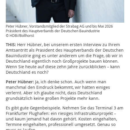
Peter Hübner, Vorstandsmitglied der Strabag AG und bis Mai 2026
Präsident des Hauptverbands der Deutschen Bauindustrie
© HDB//Bollhorst
THIS:
Herr Hübner, bei unserem ersten Interview zu Ihrem
Amtsantritt als Präsident des Hauptverbands der Deutschen
Bauindustrie ging es unter anderem um die Frage, ob wir in
Deutschland eigentlich noch Großprojekte bauen können.
Wenn Sie heute auf diese zehn Jahre zurückblicken – kann
Deutschland es noch?
Peter Hübner:
Ja, ich denke schon. Auch wenn man
manchmal den Eindruck bekommt, wir hätten einiges
verlernt. Aber ich glaube nicht, dass Deutschland
grundsätzlich keine großen Projekte mehr kann.
Es gibt gute Gegenbeispiele. Nehmen Sie das Terminal 3 am
Frankfurter Flughafen: ein riesiges Infrastrukturprojekt –
und kaum jemand hat davon gehört. Kosten eingehalten,
Termine eingehalten, professionell umgesetzt. Genau so
muss es laufen.