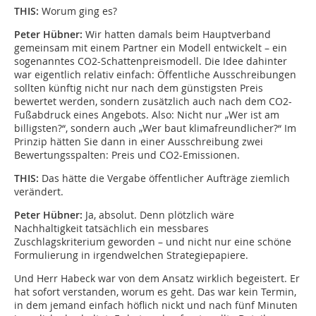
THIS:
Worum ging es?
Peter Hübner:
Wir hatten damals beim Hauptverband
gemeinsam mit einem Partner ein Modell entwickelt – ein
sogenanntes CO2-Schattenpreismodell. Die Idee dahinter
war eigentlich relativ einfach: Öffentliche Ausschreibungen
sollten künftig nicht nur nach dem günstigsten Preis
bewertet werden, sondern zusätzlich auch nach dem CO2-
Fußabdruck eines Angebots. Also: Nicht nur „Wer ist am
billigsten?“, sondern auch „Wer baut klimafreundlicher?“ Im
Prinzip hätten Sie dann in einer Ausschreibung zwei
Bewertungsspalten: Preis und CO2-Emissionen.
THIS:
Das hätte die Vergabe öffentlicher Aufträge ziemlich
verändert.
Peter Hübner:
Ja, absolut. Denn plötzlich wäre
Nachhaltigkeit tatsächlich ein messbares
Zuschlagskriterium geworden – und nicht nur eine schöne
Formulierung in irgendwelchen Strategiepapiere.
Und Herr Habeck war von dem Ansatz wirklich begeistert. Er
hat sofort verstanden, worum es geht. Das war kein Termin,
in dem jemand einfach höflich nickt und nach fünf Minuten