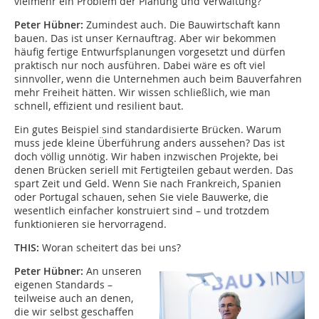
vielmehr ein Problem der Planung und Verwaltung?
Peter Hübner:
Zumindest auch. Die Bauwirtschaft kann
bauen. Das ist unser Kernauftrag. Aber wir bekommen
häufig fertige Entwurfsplanungen vorgesetzt und dürfen
praktisch nur noch ausführen. Dabei wäre es oft viel
sinnvoller, wenn die Unternehmen auch beim Bauverfahren
mehr Freiheit hätten. Wir wissen schließlich, wie man
schnell, effizient und resilient baut.
Ein gutes Beispiel sind standardisierte Brücken. Warum
muss jede kleine Überführung anders aussehen? Das ist
doch völlig unnötig. Wir haben inzwischen Projekte, bei
denen Brücken seriell mit Fertigteilen gebaut werden. Das
spart Zeit und Geld. Wenn Sie nach Frankreich, Spanien
oder Portugal schauen, sehen Sie viele Bauwerke, die
wesentlich einfacher konstruiert sind – und trotzdem
funktionieren sie hervorragend.
THIS:
Woran scheitert das bei uns?
Peter Hübner:
An unseren
eigenen Standards –
teilweise auch an denen,
die wir selbst geschaffen