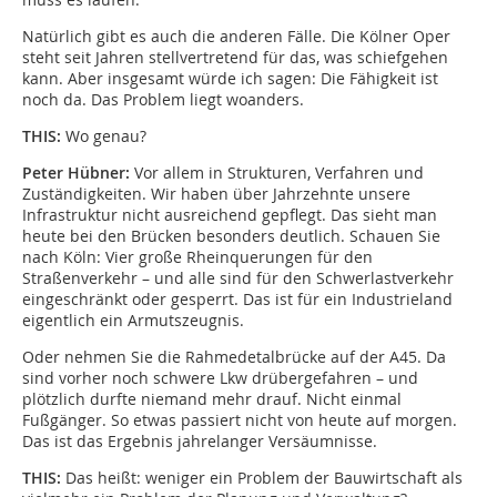
Natürlich gibt es auch die anderen Fälle. Die Kölner Oper
steht seit Jahren stellvertretend für das, was schiefgehen
kann. Aber insgesamt würde ich sagen: Die Fähigkeit ist
noch da. Das Problem liegt woanders.
THIS:
Wo genau?
Peter Hübner:
Vor allem in Strukturen, Verfahren und
Zuständigkeiten. Wir haben über Jahrzehnte unsere
Infrastruktur nicht ausreichend gepflegt. Das sieht man
heute bei den Brücken besonders deutlich. Schauen Sie
nach Köln: Vier große Rheinquerungen für den
Straßenverkehr – und alle sind für den Schwerlastverkehr
eingeschränkt oder gesperrt. Das ist für ein Industrieland
eigentlich ein Armutszeugnis.
Oder nehmen Sie die Rahmedetalbrücke auf der A45. Da
sind vorher noch schwere Lkw drübergefahren – und
plötzlich durfte niemand mehr drauf. Nicht einmal
Fußgänger. So etwas passiert nicht von heute auf morgen.
Das ist das Ergebnis jahrelanger Versäumnisse.
THIS:
Das heißt: weniger ein Problem der Bauwirtschaft als