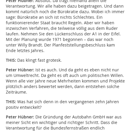
Peter Hübner:
Absolut. Da trägt niemand allein die
Verantwortung. Wir alle haben dazu beigetragen. Und dann
kommt natürlich noch die Bürokratie dazu. Wobei ich immer
sage: Bürokratie an sich ist nichts Schlechtes. Ein
funktionierender Staat braucht Regeln. Aber wir haben
inzwischen Verfahren, die teilweise völlig aus dem Ruder
laufen. Nehmen Sie den Lückenschluss der A1 in der Eifel.
Mit der Planung wurde 1971 begonnen – das war noch
unter Willy Brandt. Der Planfeststellungsbeschluss kam
Ende letztes Jahres.
THIS:
Das klingt fast grotesk.
Peter Hübner:
Ist es auch. Und da geht es eben nicht nur
um Umweltrecht. Da geht es oft auch um politischen Willen.
Wenn alle vier Jahre neue Mehrheiten kommen und Projekte
plötzlich anders bewertet werden, dann entstehen solche
Zeiträume.
THIS:
Was hat sich denn in den vergangenen zehn Jahren
positiv entwickelt?
Peter Hübner:
Die Gründung der Autobahn GmbH war aus
meiner Sicht ein wichtiger und richtiger Schritt. Dass die
Verantwortung für die Bundesfernstraßen endlich