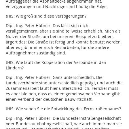
Auftraggeber die Asphaltdecke abgenommen hat.
Verzögerungen und Nachträge sind häufig die Folge.
tHIS: Wie groß sind diese Verzögerungen?
Dipl.-Ing. Peter Hübner: Das lässt sich nicht
verallgemeinern, aber sie sind teilweise erheblich. Mich als
Nutzer der Straße, um bei unserem Beispiel zu bleiben,
ärgert das: Die Straße ist fertig und könnte benutzt werden,
aber es gibt immer noch Restarbeiten, für die andere
Auftragnehmer zuständig sind.
tHIS: Wie läuft die Kooperation der Verbände in den
Ländern?
Dipl.-Ing. Peter Hübner: Ganz unterschiedlich. Die
Landesverbände sind unterschiedlich geprägt, und auch die
Zusammenarbeit läuft hier unterschiedlich. Fernziel muss
es aber bleiben, dass es einen gemeinsamen Verband gibt:
einen Verband der deutschen Bauwirtschaft.
tHIS: Wie sehen Sie die Entwicklung des Fernstraßenbaues?
Dipl.-Ing. Peter Hübner: Die Bundesfernstraßengesellschaft
oder Bundesautobahngesellschaft, wie auch immer man sie