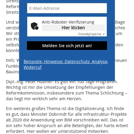
Streitschlichtung ist ein wichtiges Anliegen der
Reformkommission. Wir müssen eine verbindliche
Streitschlichtung für alle Projekte durchsetzen.
Anti-Roboter-Verifizierung
Und warum sollte das gegen die geltende Rechtsgrundlage
Hier klicken
verstoßen? Wir umgehen ja nicht die ordentlichen Gerichte.
Wir streben lediglich eine vorläufige Entscheidung an, um
Friendly
Captcha ⇗
ein Projekt weiterführen zu können, welche aber
selbstverständlich gerichtlich nochmals überprüft werden
Melden Sie sich jetzt an!
könnte.
tHIS: Was wird die erste Aufgabe sein, die Sie in Ihrer neuen
Beispiele, Hinweise: Datenschutz, Analyse,
Funktion als Präsident des Hauptverbandes der
Widerruf
Bauindustrie angehen wollen?
Dipl.-Ing. Peter Hübner: Es gibt ein 100 Tage Programm.
Wichtig ist mir die Umsetzung der Empfehlungen der
Reformkommission, insbesondere zum Thema Schlichtung –
das liegt mir wirklich sehr am Herzen.
Ein weiteres großes Thema ist die Digitalisierung. Ich finde
es gut, dass Minister Dobrindt für alle Infrastruktur-Projekte
ab 2020 die Anwendung von BIM vorschreiben will. Das ist
ein sehr hoher Anspruch an alle Beteiligten, der harte Arbeit
erfordert. Hier wollen wir unterstützend mitwirken.