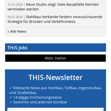
Neue Studie zeigt: Viele Bauabfälle könnten
31.07.2026 |
vermieden werden
Stahlbau-Verbände fordern vorausschauende
30.07.2026 |
Strategie für Brücken und Verkehrsnetze
» Alle News
THIS Jobs
Mehr Stellen
THIS-Newsletter
✓ Relevante News aus Hochbau, Tiefbau, Ingenieurbau
und Straßenbau
✓ 14-tägige Erscheinungsweise
✓ kostenlos und jederzeit kündbar