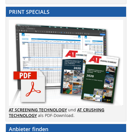
PRINT SPECIALS
AT SCREENING TECHNOLOGY
und
AT CRUSHING
TECHNOLOGY
als PDF-Download.
Anbieter finden