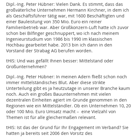
Dipl.-Ing. Peter Hübner: Vielen Dank. Es stimmt, dass das
großväterliche Unternehmen Hermann Kirchner, in dem ich
als Geschäftsführer tätig war, mit 1600 Beschäftigten und
einer Bauleistung von 350 Mio. Euro ein reiner
Familienbetrieb war. Aber Großkonzern-Luft hatte ich zuvor
schon bei Bilfinger geschnuppert, wo ich nach meinem
Ingenieurstudium von 1986 bis 1990 im klassischen
Hochbau gearbeitet habe. 2013 bin ich dann in den
Vorstand der Strabag AG berufen worden.
tHIS: Und was gefällt Ihnen besser: Mittelstand oder
Großunternehmen?
Dipl.-Ing. Peter Hübner: In meinen Adern fließt schon noch
immer mittelständisches Blut. Aber diese strikte
Unterteilung gibt es ja heutzutage in unserer Branche kaum
noch. Auch ein großes Bauunternehmen mit vielen
dezentralen Einheiten agiert im Grunde genommen in den
Regionen wie ein Mittelständler. Ob ein Unternehmen 10, 20
oder 100 Mio. Euro Umsatz macht – eine Vielzahl von
Themen ist für alle gleichermaßen relevant.
tHIS: Ist das der Grund für Ihr Engagement im Verband? Sie
hatten ja bereits seit 2006 den Vorsitz des