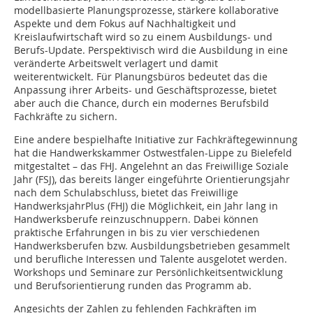
modellbasierte Planungsprozesse, stärkere kollaborative
Aspekte und dem Fokus auf Nachhaltigkeit und
Kreislaufwirtschaft wird so zu einem Ausbildungs- und
Berufs-Update. Perspektivisch wird die Ausbildung in eine
veränderte Arbeitswelt verlagert und damit
weiterentwickelt. Für Planungsbüros bedeutet das die
Anpassung ihrer Arbeits- und Geschäftsprozesse, bietet
aber auch die Chance, durch ein modernes Berufsbild
Fachkräfte zu sichern.
Eine andere bespielhafte Initiative zur Fachkräftegewinnung
hat die Handwerkskammer Ostwestfalen-Lippe zu Bielefeld
mitgestaltet – das FHJ. Angelehnt an das Freiwillige Soziale
Jahr (FSJ), das bereits länger eingeführte Orientierungsjahr
nach dem Schulabschluss, bietet das Freiwillige
HandwerksjahrPlus (FHJ) die Möglichkeit, ein Jahr lang in
Handwerksberufe reinzuschnuppern. Dabei können
praktische Erfahrungen in bis zu vier verschiedenen
Handwerksberufen bzw. Ausbildungsbetrieben gesammelt
und berufliche Interessen und Talente ausgelotet werden.
Workshops und Seminare zur Persönlichkeitsentwicklung
und Berufsorientierung runden das Programm ab.
Angesichts der Zahlen zu fehlenden Fachkräften im