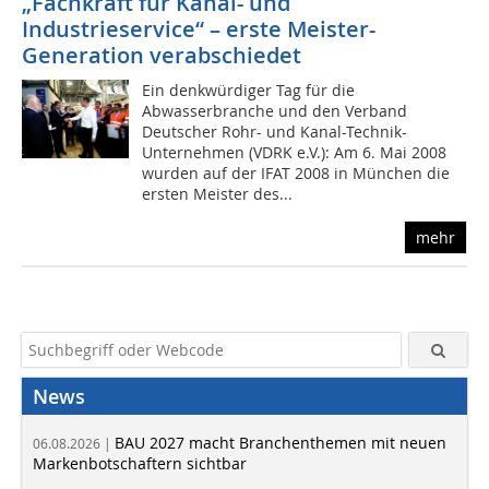
„Fachkraft für Kanal- und
Industrieservice“ – erste Meister-
Generation verabschiedet
Ein denkwürdiger Tag für die
Abwasserbranche und den Verband
Deutscher Rohr- und Kanal-Technik-
Unternehmen (VDRK e.V.): Am 6. Mai 2008
wurden auf der IFAT 2008 in München die
ersten Meister des...
mehr
News
BAU 2027 macht Branchenthemen mit neuen
06.08.2026 |
Markenbotschaftern sichtbar