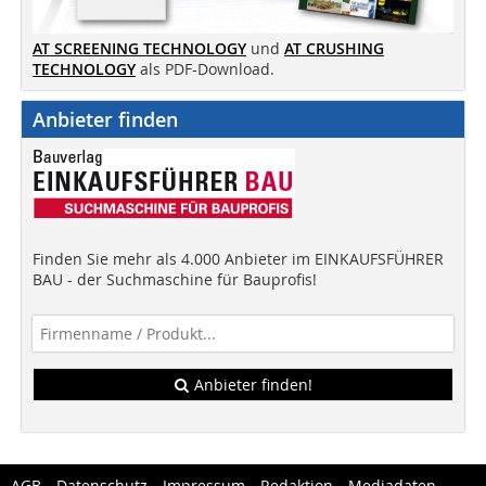
AT SCREENING TECHNOLOGY
und
AT CRUSHING
TECHNOLOGY
als PDF-Download.
Anbieter finden
Finden Sie mehr als 4.000 Anbieter im EINKAUFSFÜHRER
BAU - der Suchmaschine für Bauprofis!
Anbieter finden!
AGB
Datenschutz
Impressum
Redaktion
Mediadaten