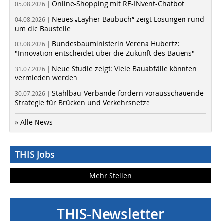
Online-Shopping mit RE-INvent-Chatbot
05.08.2026 |
Neues „Layher Baubuch“ zeigt Lösungen rund
04.08.2026 |
um die Baustelle
Bundesbauministerin Verena Hubertz:
03.08.2026 |
"Innovation entscheidet über die Zukunft des Bauens"
Neue Studie zeigt: Viele Bauabfälle könnten
31.07.2026 |
vermieden werden
Stahlbau-Verbände fordern vorausschauende
30.07.2026 |
Strategie für Brücken und Verkehrsnetze
» Alle News
THIS Jobs
Mehr Stellen
THIS-Newsletter