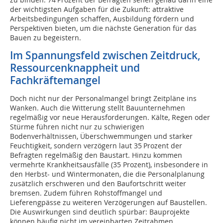
der wichtigsten Aufgaben für die Zukunft: attraktive
Arbeitsbedingungen schaffen, Ausbildung fördern und
Perspektiven bieten, um die nächste Generation für das
Bauen zu begeistern.
Im Spannungsfeld zwischen Zeitdruck,
Ressourcenknappheit und
Fachkräftemangel
Doch nicht nur der Personalmangel bringt Zeitpläne ins
Wanken. Auch die Witterung stellt Bauunternehmen
regelmäßig vor neue Herausforderungen. Kälte, Regen oder
Stürme führen nicht nur zu schwierigen
Bodenverhältnissen, Überschwemmungen und starker
Feuchtigkeit, sondern verzögern laut 35 Prozent der
Befragten regelmäßig den Baustart. Hinzu kommen
vermehrte Krankheitsausfälle (35 Prozent), insbesondere in
den Herbst- und Wintermonaten, die die Personalplanung
zusätzlich erschweren und den Baufortschritt weiter
bremsen. Zudem führen Rohstoffmangel und
Lieferengpässe zu weiteren Verzögerungen auf Baustellen.
Die Auswirkungen sind deutlich spürbar: Bauprojekte
können häufig nicht im vereinbarten Zeitrahmen