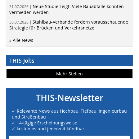
Neue Studie zeigt: Viele Bauabfälle könnten
31.07.2026 |
vermieden werden
Stahlbau-Verbände fordern vorausschauende
30.07.2026 |
Strategie für Brücken und Verkehrsnetze
» Alle News
THIS Jobs
Mehr Stellen
THIS-Newsletter
✓ Relevante News aus Hochbau, Tiefbau, Ingenieurbau
und Straßenbau
✓ 14-tägige Erscheinungsweise
✓ kostenlos und jederzeit kündbar