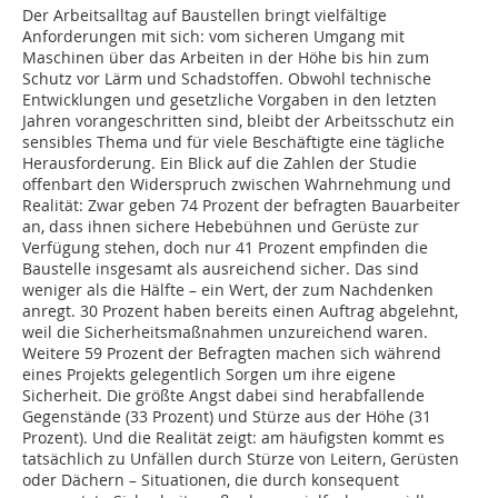
Der Arbeitsalltag auf Baustellen bringt vielfältige
Anforderungen mit sich: vom sicheren Umgang mit
Maschinen­ über das Arbeiten in der Höhe bis hin zum
Schutz vor Lärm und Schadstoffen. Obwohl technische
Entwicklungen und gesetzliche Vorgaben in den letzten
Jahren vorangeschritten sind, bleibt der Arbeitsschutz ein
sensibles Thema und für viele Beschäftigte­ eine tägliche
Herausforderung. Ein Blick auf die Zahlen­ der Studie
offenbart den Widerspruch zwischen Wahrnehmung und
Realität: Zwar geben 74 Prozent der befragten Bauarbeiter
an, dass ihnen sichere­ Hebebühnen und Gerüste zur
Verfügung stehen­, doch nur 41 Prozent empfinden die
Baustelle insgesamt als ausreichend sicher. Das sind
weniger als die Hälfte – ein Wert, der zum Nachdenken
anregt. 30 Prozent haben bereits einen Auftrag abgelehnt,
weil die Sicherheitsmaßnahmen unzureichend waren.
Weitere 59 Prozent der Befragten machen sich während
eines Projekts gelegentlich Sorgen um ihre eigene
Sicherheit. Die größte Angst dabei sind herabfallende
Gegenstände (33 Prozent) und Stürze aus der Höhe (31
Prozent). Und die Realität zeigt: am häufigsten kommt es
tatsächlich zu Unfällen durch Stürze von Leitern, Gerüsten
oder Dächern – Situationen, die durch konsequent