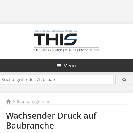
Menü
Baumanagement
Wachsender Druck auf
Baubranche