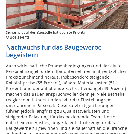
Sicherheit auf der Baustelle hat oberste Priorität
© Boels Rental
Nachwuchs für das Baugewerbe
begeistern
Auch wirtschaftliche Rahmenbedingungen und der akute
Personalmangel fordern Bauunternehmen in ihrer täglichen
Praxis zunehmend heraus. Insbesondere steigende
Rohstoffpreise (55 Prozent), höhere Materialkosten (51
Prozent) und der anhaltende Fachkräftemangel (49 Prozent)
machen das Bauen anspruchsvoller denn je. Viele Betriebe
reagieren mit Überstunden oder der Einstellung von
unerfahrenem Personal. Diese kurzfristigen Lösungen
führen jedoch langfristig zu Qualitätsverlusten und
steigender Belastung für das bestehende Team. Umso
entscheidender ist es, junge Talente frühzeitig für das
Baugewerbe zu gewinnen und sie dauerhaft an die Branche
zu binden. 74 Prozent der Befragten sehen genau darin eine