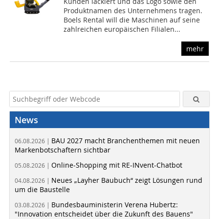
Kunden lackiert und das Logo sowie den
Produktnamen des Unternehmens tragen.
Boels Rental will die Maschinen auf seine
zahlreichen europäischen Filialen...
mehr
News
BAU 2027 macht Branchenthemen mit neuen
06.08.2026 |
Markenbotschaftern sichtbar
Online-Shopping mit RE-INvent-Chatbot
05.08.2026 |
Neues „Layher Baubuch“ zeigt Lösungen rund
04.08.2026 |
um die Baustelle
Bundesbauministerin Verena Hubertz:
03.08.2026 |
"Innovation entscheidet über die Zukunft des Bauens"