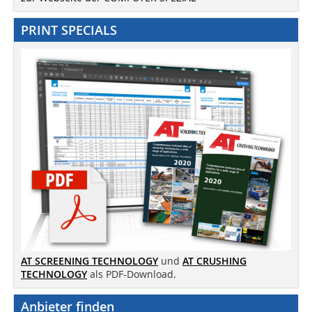
PRINT SPECIALS
AT SCREENING TECHNOLOGY
und
AT CRUSHING
TECHNOLOGY
als PDF-Download.
Anbieter finden