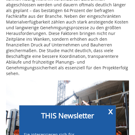
abgeschlossen werden und dauern oftmals deutlich länger
als geplant – das bestätigen 64 Prozent der befragten
Fachkräfte aus der Branche. Neben der eingeschränkten
Materialverfügbarkeit zählen auch stark ansteigende Kosten
und langwierige Genehmigungsprozesse zu den größten
Herausforderungen. Diese Faktoren bringen nicht nur
Zeitpläne ins Wanken, sondern erhöhen auch den
finanziellen Druck auf Unternehmen und Bauherren
gleichermaßen. Die Studie macht deutlich, dass viele
Beschäftigte eine bessere Koordination, transparentere
Abläufe und frühzeitige Planungs- und
Genehmigungssicherheit als essenziell für den Projekterfolg
sehen.
x
THIS Newsletter
Sie interessieren sich für