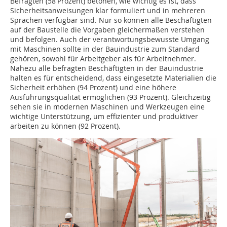
Befragten­ (58 Prozent) betonen, wie wichtig es ist, dass
Sicherheitsanweisungen klar formuliert und in mehreren
Sprachen verfügbar sind. Nur so können alle Beschäftigten
auf der Baustelle die Vorgaben gleichermaßen verstehen
und befolgen. Auch der verantwortungsbewusste Umgang
mit Maschinen sollte in der Bauindustrie zum Standard
gehören, sowohl für Arbeitgeber als für Arbeitnehmer.
Nahezu alle befragten Beschäftigten in der Bauindustrie
halten es für entscheidend, dass eingesetzte Materialien die
Sicherheit erhöhen (94 Prozent) und eine höhere
Ausführungsqualität ermöglichen (93 Prozent). Gleichzeitig
sehen sie in modernen Maschinen und Werkzeugen eine
wichtige Unterstützung, um effizienter und produktiver
arbeiten zu können (92 Prozent).