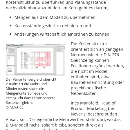
Kostenstruktur zu überführen und Planungsstände
nachvollziehbar abzubilden. Im Kern geht es darum,
Mengen aus dem Modell zu übernehmen,
Kostenstände gezielt zu definieren und
Änderungen wirtschaftlich einordnen zu können.
Die Kostenstruktur
orientiert sich an gängigen
Normen wie der DIN 276.
Gleichzeitig können
Positionen ergänzt werden,
die nicht im Modell
enthalten sind, etwa
Der Variantenvergleichsbericht
Baustelleneinrichtung oder
visualisiert die Mehr- und
projektspezifische
Minderkosten sowie die
Nebenkosten.
Mengenunterschiede und
ermöglicht damit transparente
Kostenvergleiche
Ines Mansfeld, Head of
© NEVARIS
Product Marketing bei
Nevaris, beschreibt den
Ansatz so: „Der eigentliche Mehrwert entsteht dort, wo das
BIM-Modell nicht isoliert bleibt, sondern direkt als