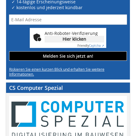
✓ 14-tägige Erscheinungsweise
✓ kostenlos und jederzeit kündbar
Anti-Roboter-Verifizierung
Hier klicken
Friendly
Captcha ⇗
Melden Sie sich jetzt an!
Riskieren Sie einen kurzen Blick und erhalten Sie weitere
Informationen.
CS Computer Spezial