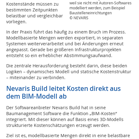
weil sie nicht mit Autoren-Softwares
Kostenstände müssen zu
modelliert werden, zum Beispiel
bestimmten Zeitpunkten
Baustelleneinrichtungen
belastbar und vergleichbar
© NEVARIS
vorliegen.
In der Praxis führt das häufig zu einem Bruch im Prozess.
Modellbasierte Mengen werden exportiert, in separaten
Systemen weiterverarbeitet und bei Änderungen erneut
angepasst. Gerade bei größeren Infrastrukturprojekten
entsteht so ein erheblicher Abstimmungsaufwand.
Die zentrale Herausforderung besteht darin, diese beiden
Logiken – dynamisches Modell und statische Kostenstruktur
– miteinander zu verbinden.
Nevaris Build leitet Kosten direkt aus
dem BIM-Modell ab
Der Softwareanbieter Nevaris Build hat in seine
Baumanagement Software die Funktion „BIM-Kosten“
integriert. Mit dieser können auf Basis eines 3D-Modells
strukturierte Kostenschätzungen erzeugt werden.
Ziel ist es, modellbasierte Mengen direkt in eine belastbare