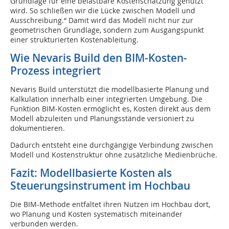
Grundlage für eine belastbare Kostenschätzung genutzt
wird. So schließen wir die Lücke zwischen Modell und
Ausschreibung.“ Damit wird das Modell nicht nur zur
geometrischen Grundlage, sondern zum Ausgangspunkt
einer strukturierten Kostenableitung.
Wie Nevaris Build den BIM-Kosten-
Prozess integriert­
Nevaris Build unterstützt die modellbasierte Planung und
Kalkulation innerhalb einer integrierten Umgebung. Die
Funktion BIM-Kosten ermöglicht es, Kosten direkt aus dem
Modell abzuleiten und Planungsstände versioniert zu
dokumentieren.
Dadurch entsteht eine durchgängige Verbindung zwischen
Modell und Kostenstruktur ohne zusätzliche Medienbrüche.
Fazit: Modellbasierte Kosten als
Steuerungs­instrument im Hochbau
Die BIM-Methode entfaltet ihren Nutzen im Hochbau dort,
wo Planung und Kosten systematisch miteinander
verbunden werden.