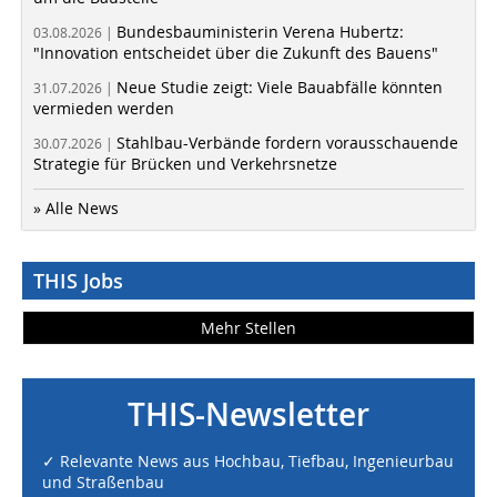
Bundesbauministerin Verena Hubertz:
03.08.2026 |
"Innovation entscheidet über die Zukunft des Bauens"
Neue Studie zeigt: Viele Bauabfälle könnten
31.07.2026 |
vermieden werden
Stahlbau-Verbände fordern vorausschauende
30.07.2026 |
Strategie für Brücken und Verkehrsnetze
» Alle News
THIS Jobs
Mehr Stellen
THIS-Newsletter
✓ Relevante News aus Hochbau, Tiefbau, Ingenieurbau
und Straßenbau