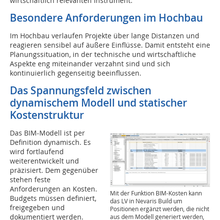
wirtschaftlich relevanten Instrument.
Besondere Anforderungen im Hochbau
Im Hochbau verlaufen Projekte über lange Distanzen und
reagieren sensibel auf äußere Einflüsse. Damit entsteht eine
Planungssituation, in der technische und wirtschaftliche
Aspekte eng miteinander verzahnt sind und sich
kontinuierlich gegenseitig beeinflussen.
Das Spannungsfeld zwischen
dynamischem Modell und statischer
Kostenstruktur
Das BIM-Modell ist per
Definition dynamisch. Es
wird fortlaufend
weiterentwickelt und
präzisiert. Dem gegenüber
stehen feste
Anforderungen an Kosten.
Mit der Funktion BIM-Kosten kann
Budgets müssen definiert,
das LV in Nevaris Build um
freigegeben und
Positionen ergänzt werden, die nicht
dokumentiert werden.
aus dem Modell generiert werden,