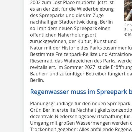
2002 zum Lost Place mutierte. Jetzt ist
es an der Zeit für die Wiederbelebung
des Spreeparks und dies im Zuge
nachhaltiger Stadtentwicklung. Berlin
Einb
soll mit dem neuen Spreepark einen
Stah
öffentlichen Naherholungsort
© M
zurückgewinnen, der Kultur, Kunst und
Natur mit der Historie des Parks zusammenfüh
Bestimmte Freizeitpark-Relikte und Attraktion
Riesenrad, das Wahrzeichen des Parks, werde
revitalisiert. Im Sommer 2027 ist die Eröffnung
Bauherr und zukünftiger Betreiber fungiert
Berlin.
Regenwasser muss im Spreepark b
Planungsgrundlage für den neuen Spreepark i
Grün Berlin erstellte Nachhaltigkeitskonzeptio
dezentrale Niederschlagsbewirtschaftung fü
Umgang mit großen Wassermengen werden da
Trockenheit gegeben: Alles anfallende Regenwa