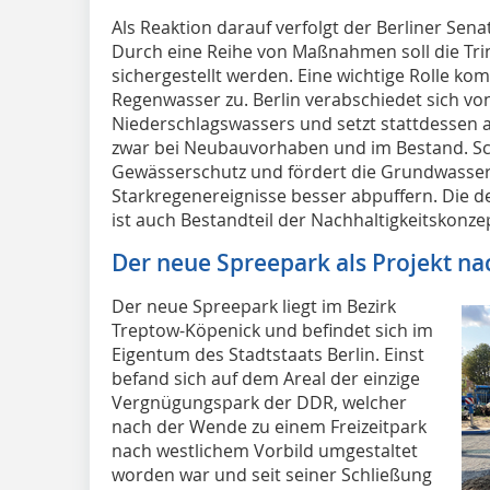
Als Reaktion darauf verfolgt der Berliner Sen
Durch eine Reihe von Maßnahmen soll die Tr
sichergestellt werden. Eine wichtige Rolle 
Regenwasser zu. Berlin verabschiedet sich vo
Niederschlagswassers und setzt stattdessen a
zwar bei Neubauvorhaben und im Bestand. Sch
Gewässerschutz und fördert die Grundwasser
Starkregenereignisse besser abpuffern. Die 
ist auch Bestandteil der Nachhaltigkeitskonz
Der neue Spreepark als Projekt na
Der neue Spreepark liegt im Bezirk
Treptow-Köpenick und befindet sich im
Eigentum des Stadtstaats Berlin. Einst
befand sich auf dem Areal der einzige
Vergnügungspark der DDR, welcher
nach der Wende zu einem Freizeitpark
nach westlichem Vorbild umgestaltet
worden war und seit seiner Schließung