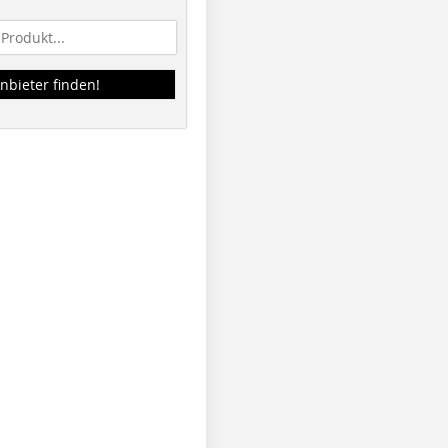
nbieter finden!