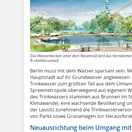
Das Wasserbecken unter dem Riesenrad wird das Kernelemen
© realities:united
Berlin muss mit dem Wasser sparsam sein. M
Hauptstadt auf ihr Grundwasser angewiesen. 
Trinkwasser zum größten Teil aus dem Umland
Spreemetropole überwiegend aus eigenem W
des Trinkwassers stammen aus Brunnen im St
Klimawandel, eine wachsende Bevölkerung und
der Lausitz zunehmend die Trinkwasservers
von Parks sowie Grünanlagen zur Herausford
Neuausrichtung beim Umgang mit