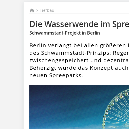
Tiefbau
Die Wasserwende im Spr
Schwammstadt-Projekt in Berlin
Berlin verlangt bei allen größere
des Schwammstadt-Prinzips: Regenwa
zwischengespeichert und dezentra
Beherzigt wurde das Konzept auch
neuen Spreeparks.