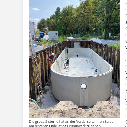
Die große Zisterne hat an der Vorderseite ihren Zulauf,
am hinteren Ende ist das Pumpwerk zu sehen