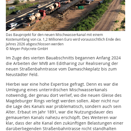
Das Bauprojekt für den neuen Mischwasserkanal mit einem
Kostenumfang von ca. 1,2 Millionen Euro wird voraussichtlich Ende des
Jahres 2026 abgeschlossen werden
© Meyer-Polycrete GmbH
Im Zuge des vierten Bauabschnitts begannen Anfang 2024
die Arbeiten der MVB am Editharing zur Realisierung der
neuen Straßenbahntrasse vom Damaschkeplatz bis zum
Neustädter Feld.
Hierbei war eine hohe Expertise gefragt. Denn es war die
Umlegung eines unterirdischen Mischwasserkanals
notwendig, der genau dort verlief, wo die neuen Gleise des
Magdeburger Rings verlegt werden sollen. Aber nicht nur
die Lage des Kanals war problematisch, sondern auch sein
Alter. Erbaut im Jahr 1891, war die Nutzungsdauer des
gemauerten Kanals nahezu erschöpft. Des Weiteren war
klar, dass der alte Kanal den zukünftigen Belastungen einer
darüberliegenden Straßenbahntrasse nicht standhalten