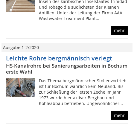
Inseln des karibischen Inselstaates Trinidad
und Tobago die südlichsten der Kleinen
Antillen. Unter der Leitung der Firma AAA
Wastewater Treatment Plant...
mehr
Ausgabe 1-2/2020
Leichte Rohre bergmännisch verlegt
HS-Kanalrohre bei Sanierungsarbeiten in Bochum
erste Wahl
Das Thema bergmännischer Stollenvortrieb
ist für Bochum wahrlich kein Neuland. Bis
zur Schließung der letzten Zeche im Jahr
1973 wurde hier aktiver Bergbau und
Kohleabbau betrieben. Ungewöhnlicher...
mehr