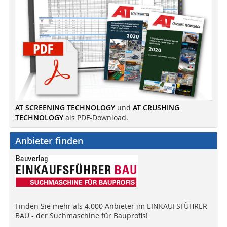
AT SCREENING TECHNOLOGY
und
AT CRUSHING
TECHNOLOGY
als PDF-Download.
Anbieter finden
Finden Sie mehr als 4.000 Anbieter im EINKAUFSFÜHRER
BAU - der Suchmaschine für Bauprofis!