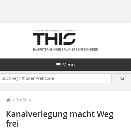
Menü
Tiefbau
Kanalverlegung macht Weg
frei