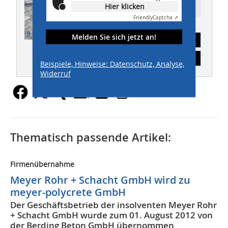
Hier klicken
Ressort: TIEFBAU
Friendly
Captcha ⇗
Melden Sie sich jetzt an!
Abonnement
Inhaltsverzeichnis
Beispiele, Hinweise: Datenschutz, Analyse,
Widerruf
Thematisch passende Artikel:
Firmenübernahme
Meyer Rohr + Schacht GmbH wird zu
meyer-polycrete GmbH
Der Geschäftsbetrieb der insolventen Meyer Rohr
+ Schacht GmbH wurde zum 01. August 2012 von
der Berding Beton GmbH übernommen