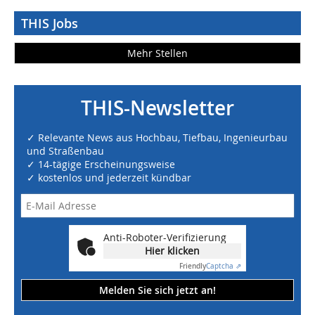
THIS Jobs
Mehr Stellen
THIS-Newsletter
✓ Relevante News aus Hochbau, Tiefbau, Ingenieurbau
und Straßenbau
✓ 14-tägige Erscheinungsweise
✓ kostenlos und jederzeit kündbar
Anti-Roboter-Verifizierung
Hier klicken
Friendly
Captcha ⇗
Melden Sie sich jetzt an!