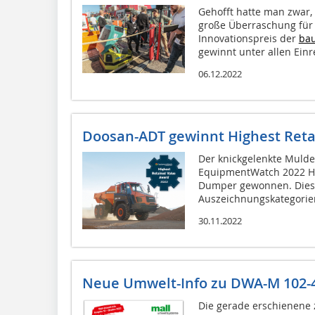
Gehofft hatte man zwar,
große Überraschung fü
Innovationspreis der
ba
gewinnt unter allen Einr
06.12.2022
Doosan-ADT gewinnt Highest Reta
Der knickgelenkte Muld
EquipmentWatch 2022 Hi
Dumper gewonnen. Dies i
Auszeichnungskategorien,
30.11.2022
Neue Umwelt-Info zu DWA-M 102-4
Die gerade erschienene