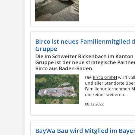
Birco ist neues Familienmitglied 
Gruppe
Die im Schweizer Rickenbach im Kanton 
Gruppe ist der neue strategische Partne
Birco aus Baden-Baden.
Die
Birco GmbH
wird voll
und aller Standorte üb
Familienunternehmen
M
die keiner weiteren...
08.12.2022
BayWa Bau wird Mitglied im Baye