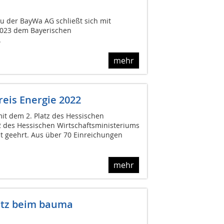
u der BayWa AG schließt sich mit
2023 dem Bayerischen
.
mehr
eis Energie 2022
t dem 2. Platz des Hessischen
22 des Hessischen Wirtschaftsministeriums
ät geehrt. Aus über 70 Einreichungen
mehr
atz beim bauma