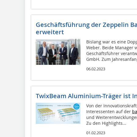
Geschäftsführung der Zeppelin 
erweitert
Bislang war es eine Dop
Weber. Beide Manager w
Geschäftsführer verantw
GmbH. Zum Jahresanfang 
06.02.2023
TwixBeam Aluminium-Träger ist In
Von der Innovationskraf
Interessenten auf der
b
und Weiterentwicklunge
Zu den Highlights...
01.02.2023