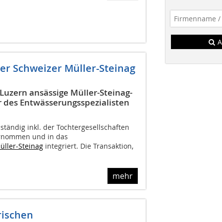
A
der Schweizer Müller-Steinag
Luzern ansässige Müller-Steinag-
r des Entwässerungsspezialisten
ständig inkl. der Tochtergesellschaften
ernommen und in das
üller-Steinag
integriert. Die Transaktion,
mehr
rischen