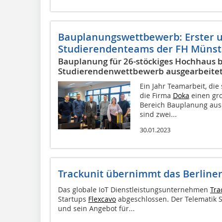
Bauplanungswettbewerb: Erster un
Studierendenteams der FH Münst
Bauplanung für 26-stöckiges Hochhaus 
Studierendenwettbewerb ausgearbeite
Ein Jahr Teamarbeit, die 
die Firma
Doka
einen gr
Bereich Bauplanung aus.
sind zwei...
30.01.2023
Trackunit übernimmt das Berliner
Das globale IoT Dienstleistungsunternehmen
Tra
Startups
Flexcavo
abgeschlossen. Der Telematik S
und sein Angebot für...