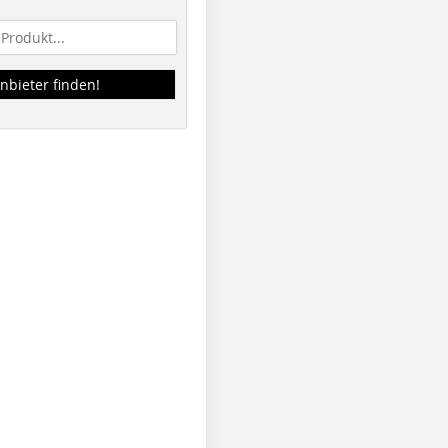
nbieter finden!