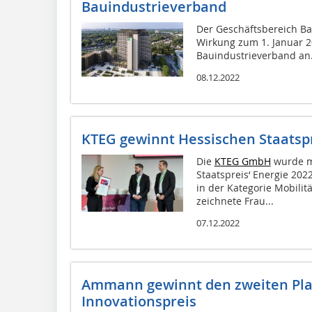
Bauindustrieverband
Der Geschäftsbereich Ba
Wirkung zum 1. Januar 
Bauindustrieverband an
08.12.2022
KTEG gewinnt Hessischen Staatspr
Die
KTEG GmbH
wurde mi
Staatspreis‘ Energie 20
in der Kategorie Mobilit
zeichnete Frau...
07.12.2022
Ammann gewinnt den zweiten Pl
Innovationspreis