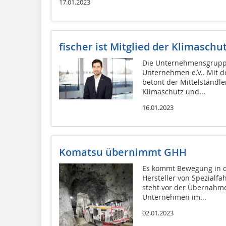
17.01.2023
fischer ist Mitglied der Klimasc
Die Unternehmensgruppe
Unternehmen e.V.. Mit de
betont der Mittelständle
Klimaschutz und...
16.01.2023
Komatsu übernimmt GHH
Es kommt Bewegung in d
Hersteller von Spezialfa
steht vor der Übernahm
Unternehmen im...
02.01.2023