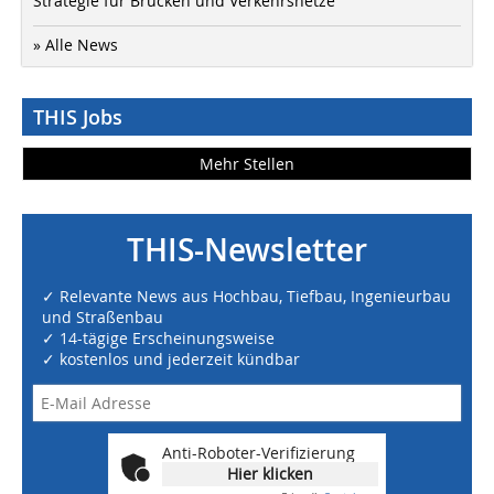
Strategie für Brücken und Verkehrsnetze
» Alle News
THIS Jobs
Mehr Stellen
THIS-Newsletter
✓ Relevante News aus Hochbau, Tiefbau, Ingenieurbau
und Straßenbau
✓ 14-tägige Erscheinungsweise
✓ kostenlos und jederzeit kündbar
Anti-Roboter-Verifizierung
Hier klicken