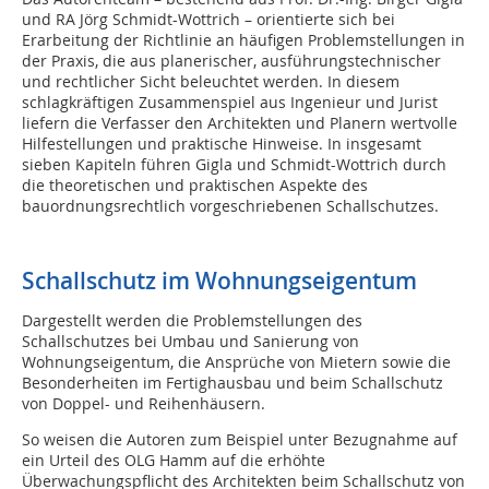
und RA Jörg Schmidt-Wottrich – orientierte sich bei
Erarbeitung der Richtlinie an häufigen Problemstellungen in
der Praxis, die aus planerischer, ausführungstechnischer
und rechtlicher Sicht beleuchtet werden. In diesem
schlagkräftigen Zusammenspiel aus Ingenieur und Jurist
liefern die Verfasser den Architekten und Planern wertvolle
Hilfestellungen und praktische Hinweise. In insgesamt
sieben Kapiteln führen Gigla und Schmidt-Wottrich durch
die theoretischen und praktischen Aspekte des
bauordnungsrechtlich vorgeschriebenen Schallschutzes.
Schallschutz im Wohnungseigentum
Dargestellt werden die Problemstellungen des
Schallschutzes bei Umbau und Sanierung von
Wohnungseigentum, die Ansprüche von Mietern sowie die
Besonderheiten im Fertighausbau und beim Schallschutz
von Doppel- und Reihenhäusern.
So weisen die Autoren zum Beispiel unter Bezugnahme auf
ein Urteil des OLG Hamm auf die erhöhte
Überwachungspflicht des Architekten beim Schallschutz von