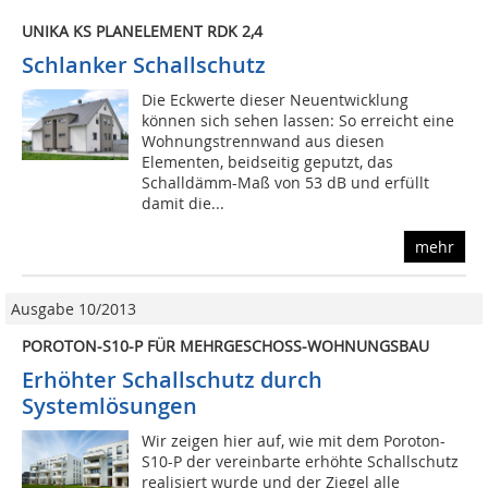
UNIKA KS PLANELEMENT RDK 2,4
Schlanker Schallschutz
Die Eckwerte dieser Neuentwicklung
können sich sehen lassen: So erreicht eine
Wohnungstrennwand aus diesen
Elementen, beidseitig geputzt, das
Schalldämm-Maß von 53 dB und erfüllt
damit die...
mehr
Ausgabe 10/2013
POROTON-S10-P FÜR MEHRGESCHOSS-WOHNUNGSBAU
Erhöhter Schallschutz durch
Systemlösungen
Wir zeigen hier auf, wie mit dem Poroton-
S10-P der vereinbarte erhöhte Schallschutz
realisiert wurde und der Ziegel alle