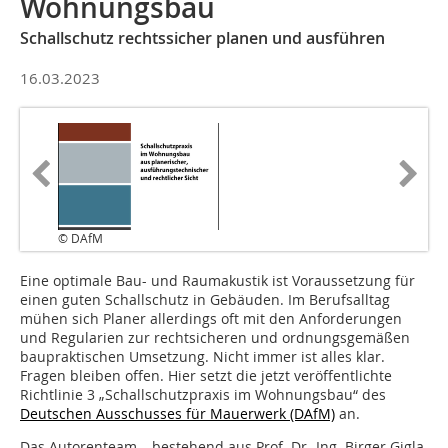
Wohnungsbau
Schallschutz rechtssicher planen und ausführen
16.03.2023
© DAfM
Eine optimale Bau- und Raumakustik ist Voraussetzung für
einen guten Schallschutz in Gebäuden. Im Berufsalltag
mühen sich Planer allerdings oft mit den Anforderungen
und Regularien zur rechtsicheren und ordnungsgemäßen
baupraktischen Umsetzung. Nicht immer ist alles klar.
Fragen bleiben offen. Hier setzt die jetzt veröffentlichte
Richtlinie 3 „Schallschutzpraxis im Wohnungsbau“ des
Deutschen Ausschusses für Mauerwerk (DAfM)
an.
Das Autorenteam – bestehend aus Prof. Dr.-Ing. Birger Gigla