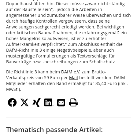
Doppelhaushälften hin. Dieser müsse „zwar nicht ständig
auf der Baustelle sein“, „jedoch die Arbeiten in
angemessener und zumutbarer Weise überwachen und sich
durch häufige Kontrollen vergewissern, dass seine
Anweisungen sachgerecht erledigt werden. Bei wichtigen
oder kritischen Baumaßnahmen, die erfahrungsgemäß ein
hohes Mängelrisiko aufweisen, ist er zu erhöhter
Aufmerksamkeit verpflichtet.“ Zum Abschluss enthält die
DAfM-Richtlinie 3 einige Negativbeispiele, aber auch
mustergültige Formulierungen als Textvorschläge für
Bauverträge bzw. -beschreibungen zum Schallschutz.
Die Richtlinie 3 kann beim
DAfM e.V.
zum Brutto-
Verkaufspreis von 59 Euro per
Mail
bestellt werden. DAfM-
Mitglieder erhalten den Band ermäßigt für 35,40 Euro (inkl.
MwSt.).
Thematisch passende Artikel: