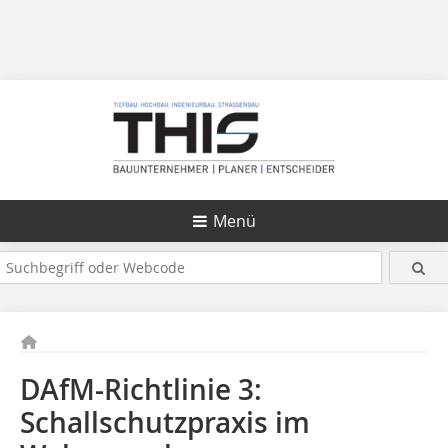
Menü
DAfM-Richtlinie 3:
Schallschutzpraxis im