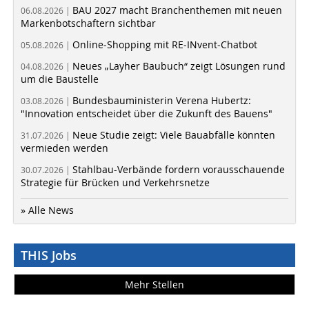
BAU 2027 macht Branchenthemen mit neuen
06.08.2026 |
Markenbotschaftern sichtbar
Online-Shopping mit RE-INvent-Chatbot
05.08.2026 |
Neues „Layher Baubuch“ zeigt Lösungen rund
04.08.2026 |
um die Baustelle
Bundesbauministerin Verena Hubertz:
03.08.2026 |
"Innovation entscheidet über die Zukunft des Bauens"
Neue Studie zeigt: Viele Bauabfälle könnten
31.07.2026 |
vermieden werden
Stahlbau-Verbände fordern vorausschauende
30.07.2026 |
Strategie für Brücken und Verkehrsnetze
» Alle News
THIS Jobs
Mehr Stellen