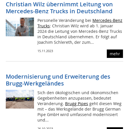
Christian Wilz übernimmt Leitung von
Mercedes-Benz Trucks in Deutschland
Personelle Veränderung bei
Mercedes-Benz
Trucks
: Christian Wilz wird ab 1. Januar
2024 die Leitung von Mercedes-Benz Trucks
in Deutschland übernehmen. Er folgt auf
Joachim Schlereth, der zum...
15.11.2023
mehr
Modernisierung und Erweiterung des
Brugg-Werkgeländes
Sich den ökologischen und ökonomischen
Gegebenheiten anzupassen, bedeutet
Veränderung.
Brugg Pipes
geht diesen Weg
mit – das Werksgelände der Brugg German
Pipe GmbH wird umfassend modernisiert
und...
26.10.2023