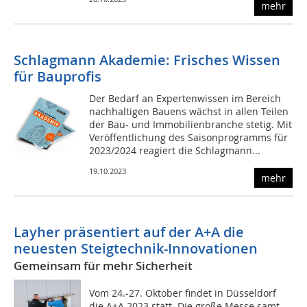
mehr
Schlagmann Akademie: Frisches Wissen
für Bauprofis
Der Bedarf an Expertenwissen im Bereich
nachhaltigen Bauens wächst in allen Teilen
der Bau- und Immobilienbranche stetig. Mit
Veröffentlichung des Saisonprogramms für
2023/2024 reagiert die Schlagmann...
19.10.2023
mehr
Layher präsentiert auf der A+A die
neuesten Steigtechnik-Innovationen
Gemeinsam für mehr Sicherheit
Vom 24.-27. Oktober findet in Düsseldorf
die A+A 2023 statt. Die große Messe samt