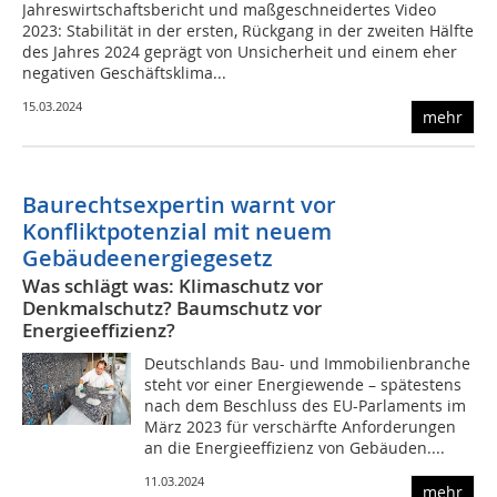
Jahreswirtschaftsbericht und maßgeschneidertes Video
2023: Stabilität in der ersten, Rückgang in der zweiten Hälfte
des Jahres 2024 geprägt von Unsicherheit und einem eher
negativen Geschäftsklima...
15.03.2024
mehr
Baurechtsexpertin warnt vor
Konfliktpotenzial mit neuem
Gebäudeenergiegesetz
Was schlägt was: Klimaschutz vor
Denkmalschutz? Baumschutz vor
Energieeffizienz?
Deutschlands Bau- und Immobilienbranche
steht vor einer Energiewende – spätestens
nach dem Beschluss des EU-Parlaments im
März 2023 für verschärfte Anforderungen
an die Energieeffizienz von Gebäuden....
11.03.2024
mehr