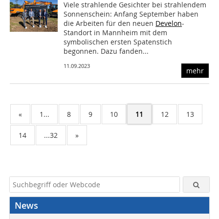
Viele strahlende Gesichter bei strahlendem
Sonnenschein: Anfang September haben
die Arbeiten für den neuen
Develon
-
Standort in Mannheim mit dem
symbolischen ersten Spatenstich
begonnen. Dazu fanden...
11.09.2023
mehr
«
1...
8
9
10
11
12
13
14
...32
»
News