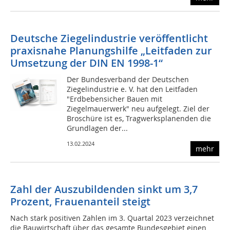
Deutsche Ziegelindustrie veröffentlicht
praxisnahe Planungshilfe „Leitfaden zur
Umsetzung der DIN EN 1998-1“
Der Bundesverband der Deutschen
Ziegelindustrie e. V. hat den Leitfaden
"Erdbebensicher Bauen mit
Ziegelmauerwerk" neu aufgelegt. Ziel der
Broschüre ist es, Tragwerksplanenden die
Grundlagen der...
13.02.2024
mehr
Zahl der Auszubildenden sinkt um 3,7
Prozent, Frauenanteil steigt
Nach stark positiven Zahlen im 3. Quartal 2023 verzeichnet
die Bauwirtschaft über das gesamte Bundesgebiet einen