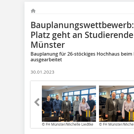
Bauplanungswettbewerb: 
Platz geht an Studierend
Münster
Bauplanung für 26-stöckiges Hochhaus bei
ausgearbeitet
30.01.2023
© FH Münster/Michelle Liedtke
© FH Münster/Michel