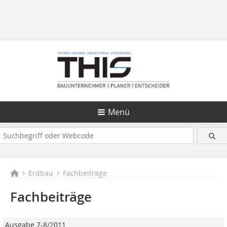
Menü
Erdbau
Fachbeiträge
Fachbeiträge
Ausgabe 7-8/2011