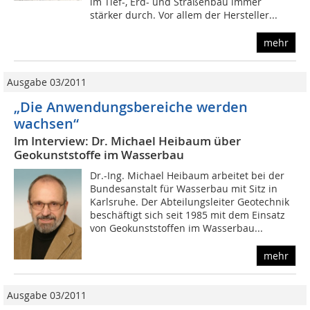
im Tief-, Erd- und Straßenbau immer
stärker durch. Vor allem der Hersteller...
mehr
Ausgabe 03/2011
„Die Anwendungsbereiche werden
wachsen“
Im Interview: Dr. Michael Heibaum über
Geokunststoffe im Wasserbau
Dr.-Ing. Michael Heibaum arbeitet bei der
Bundesanstalt für Wasserbau mit Sitz in
Karlsruhe. Der Abteilungsleiter Geotechnik
beschäftigt sich seit 1985 mit dem Einsatz
von Geokunststoffen im Wasserbau...
mehr
Ausgabe 03/2011