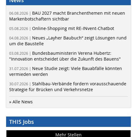
News
BAU 2027 macht Branchenthemen mit neuen
06.08.2026 |
Markenbotschaftern sichtbar
Online-Shopping mit RE-INvent-Chatbot
05.08.2026 |
Neues „Layher Baubuch“ zeigt Lösungen rund
04.08.2026 |
um die Baustelle
Bundesbauministerin Verena Hubertz:
03.08.2026 |
"Innovation entscheidet über die Zukunft des Bauens"
Neue Studie zeigt: Viele Bauabfälle könnten
31.07.2026 |
vermieden werden
Stahlbau-Verbände fordern vorausschauende
30.07.2026 |
Strategie für Brücken und Verkehrsnetze
» Alle News
THIS Jobs
Mehr Stellen