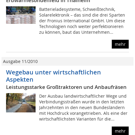
Erdwärmesondenfeld in Thalheim
Batterieladesysteme, Schweißtechnik,
Solarelektronik – das sind die drei Sparten
der Fronius International GmbH. Um diese
Technologien noch weiter perfektionieren
zu können, baut das Unternehmen...
mehr
Ausgabe 11/2010
Wegebau unter wirtschaftlichen
Aspekten
Leistungsstarke Großtraktoren und Anbaufräsen
Der Ausbau landwirtschaftlicher Wege und
Verbindungsstraßen wurde in den letzten
Jahrzehnten in den neuen Bundesländern
mit Hochdruck vorangetrieben. Als eine der
wirtschaftlichsten Varianten für die...
mehr