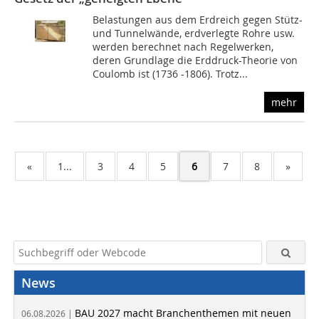
Belastungen aus dem Erdreich gegen Stütz-
und Tunnelwände, erdverlegte Rohre usw.
werden berechnet nach Regelwerken,
deren Grundlage die Erddruck-Theorie von
Coulomb ist (1736 -1806). Trotz...
mehr
«
1...
3
4
5
6
7
8
»
News
BAU 2027 macht Branchenthemen mit neuen
06.08.2026 |