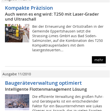
Kompakte Präzision
Auch wenn es eng wird: T250 mit Laser-Grader
und Ultraschall
Bei der Erneuerung der Ortsstraßen in der
Gemeinde Eppertshausen setzt die
Strassing-Limes GmbH aus Bad Soden-
Salmünster, auf die Kombination des T250
Kompaktraupenladers mit dem
lasergesteuerten...
mehr
Ausgabe 11/2010
Baugeräteverwaltung optimiert
Intelligente Flottenmanagement Lösung
Die effiziente Verwaltung des großen Fuhr-
und Geräteparks ist ein entscheidender
Faktor für ein Bauunternehmen wie Lukas
Glaeser aus Aspach, das in vielen Sparten