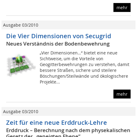
mehr
Ausgabe 03/2010
Die Vier Dimensionen von Secugrid
Neues Verständnis der Bodenbewehrung
„Vier Dimensionen…“ bietet eine neue
Sichtweise, um die Vorteile von
Geogitterbewehrungen zu verstehen, damit
bessere Straßen, sichere und steilere
Böschungen/Steilwände und ökologischere
Projekte...
mehr
Ausgabe 03/2010
Zeit für eine neue Erddruck-Lehre
Erddruck – Berechnung nach dem physekalischen
Gesetz der „geneigten Ebene“