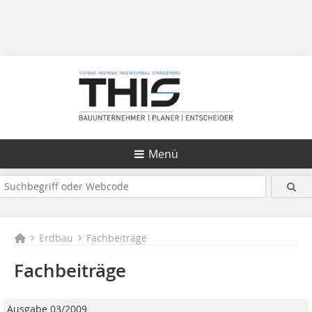
Menü
Erdbau
Fachbeiträge
Fachbeiträge
Ausgabe 03/2009