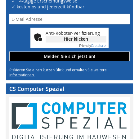
✓ 14-tägige Erscheinungsweise
✓ kostenlos und jederzeit kündbar
Anti-Roboter-Verifizierung
Hier klicken
Friendly
Captcha ⇗
Melden Sie sich jetzt an!
Riskieren Sie einen kurzen Blick und erhalten Sie weitere
Informationen.
CS Computer Spezial