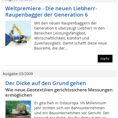
Weltpremiere - Die neuen Liebherr-
Raupenbagger der Generation 6
Mit den neuen Raupenbaggern der
Generation 6 überzeugt Liebherr in den
Bereichen Leistungsfähigkeit,
Wirtschaftlichkeit, Komfort und
Zuverlässigkeit. Damit schafft diese neue
Baureihe, die der...
mehr
Ausgabe 03/2009
Der Dicke auf den Grund gehen
Wie neue Geotextilien gerichtssichere Messungen
ermöglichen
Es geschah in Osteuropa. Im Millennium
Jahr stritten sich ein Bahnunternehmen
und ein Bauunternehmen vor Gericht. Der
Vorwurf der Bahn: Die Baufirma hätte an