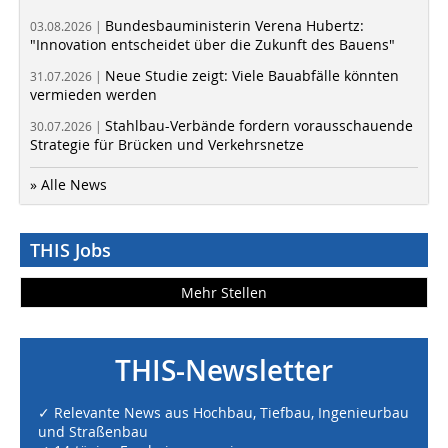
Bundesbauministerin Verena Hubertz:
03.08.2026 |
"Innovation entscheidet über die Zukunft des Bauens"
Neue Studie zeigt: Viele Bauabfälle könnten
31.07.2026 |
vermieden werden
Stahlbau-Verbände fordern vorausschauende
30.07.2026 |
Strategie für Brücken und Verkehrsnetze
» Alle News
THIS Jobs
Mehr Stellen
THIS-Newsletter
✓ Relevante News aus Hochbau, Tiefbau, Ingenieurbau
und Straßenbau