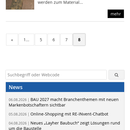
werden zum Material...
mehr
«
1...
5
6
7
8
News
BAU 2027 macht Branchenthemen mit neuen
06.08.2026 |
Markenbotschaftern sichtbar
Online-Shopping mit RE-INvent-Chatbot
05.08.2026 |
Neues „Layher Baubuch“ zeigt Lösungen rund
04.08.2026 |
um die Baustelle