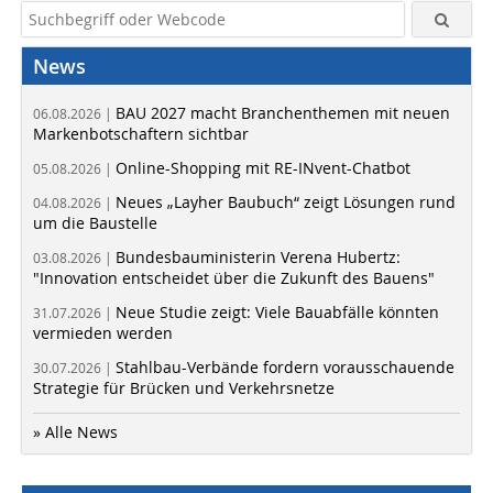
News
BAU 2027 macht Branchenthemen mit neuen
06.08.2026 |
Markenbotschaftern sichtbar
Online-Shopping mit RE-INvent-Chatbot
05.08.2026 |
Neues „Layher Baubuch“ zeigt Lösungen rund
04.08.2026 |
um die Baustelle
Bundesbauministerin Verena Hubertz:
03.08.2026 |
"Innovation entscheidet über die Zukunft des Bauens"
Neue Studie zeigt: Viele Bauabfälle könnten
31.07.2026 |
vermieden werden
Stahlbau-Verbände fordern vorausschauende
30.07.2026 |
Strategie für Brücken und Verkehrsnetze
» Alle News