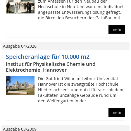
zum Anfassen Für den Neubau der
Hochschule in Neu-Ulm war eine individuell
angepasste Entwässerungslösung gefragt,
die Birco den Besuchern der GaLaBau mit...
mehr
Ausgabe 04/2020
Speicheranlage für 10.000 m2
Institut für Physikalische Chemie und
Elektrochemie, Hannover
Die Gottfried Wilhelm Leibniz Universität
Hannover ist die zweitgrößte Hochschule
Niedersachsens und nutzt für verschiedene
Fakultäten unzählige Gebäude rund um
den Welfengarten in der...
mehr
Ausgabe 03/2009