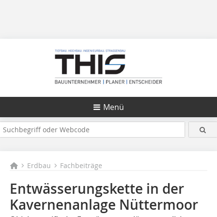
Menü
Erdbau
Fachbeiträge
Entwässerungskette in der
Kavernenanlage Nüttermoor