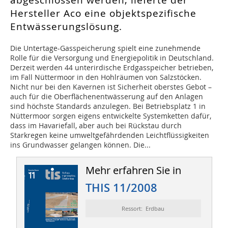
abgeschlossen werden, lieferte der
Hersteller Aco eine objektspezifische
Entwässerungslösung.
Die Untertage-Gasspeicherung spielt eine zunehmende
Rolle für die Versorgung und Energiepolitik in Deutschland.
Derzeit werden 44 unterirdische Erdgasspeicher betrieben,
im Fall Nüttermoor in den Hohlräumen von Salzstöcken.
Nicht nur bei den Kavernen ist Sicherheit oberstes Gebot –
auch für die Oberflächenentwässerung auf den Anlagen
sind höchste Standards anzulegen. Bei Betriebsplatz 1 in
Nüttermoor sorgen eigens entwickelte Systemketten dafür,
dass im Havariefall, aber auch bei Rückstau durch
Starkregen keine umweltgefährdenden Leichtflüssigkeiten
ins Grundwasser gelangen können. Die...
Mehr erfahren Sie in
THIS 11/2008
Ressort: Erdbau