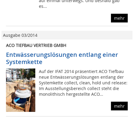
auf einmal unterwegs. Und deshalb gab
es...
mehr
Ausgabe 03/2014
ACO TIEFBAU VERTRIEB GMBH
Entwässerungslösungen entlang einer
Systemkette
Auf der IFAT 2014 präsentiert ACO Tiefbau
neue Entwässerungslösungen entlang der
Systemkette collect, clean, hold und release:
Im Ausstellungsbereich collect steht die
monolithisch hergestellte ACO...
mehr