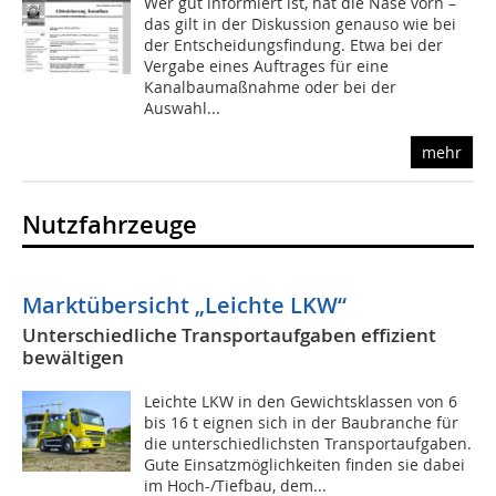
Wer gut informiert ist, hat die Nase vorn –
das gilt in der Diskussion genauso wie bei
der Entscheidungsfindung. Etwa bei der
Vergabe eines Auftrages für eine
Kanalbaumaßnahme oder bei der
Auswahl...
mehr
Nutzfahrzeuge
Marktübersicht „Leichte LKW“
Unterschiedliche Transportaufgaben effizient
bewältigen
Leichte LKW in den Gewichtsklassen von 6
bis 16 t eignen sich in der Baubranche für
die unterschiedlichsten Transportaufgaben.
Gute Einsatzmöglichkeiten finden sie dabei
im Hoch-/Tiefbau, dem...