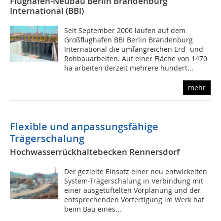
Flughafen-Neubau Berlin Brandenburg
International (BBI)
Seit September 2006 laufen auf dem
Großflughafen BBI Berlin Brandenburg
International die umfangreichen Erd- und
Rohbauarbeiten. Auf einer Fläche von 1470
ha arbeiten derzeit mehrere hundert...
mehr
Flexible und anpassungsfähige
Trägerschalung
Hochwasserrückhaltebecken Rennersdorf
Der gezielte Einsatz einer neu entwickelten
System-Trägerschalung in Verbindung mit
einer ausgetüftelten Vorplanung und der
entsprechenden Vorfertigung im Werk hat
beim Bau eines...