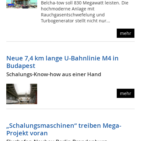
Belcha-tow soll 830 Megawatt leisten. Die
hochmoderne Anlage mit
Rauchgasentschwefelung und
Turbogenerator stellt nicht nur...
mehr
Neue
7
,
4
km lange U-Bahnlinie M
4
in
Budapest
Schalungs-Know-how aus einer Hand
mehr
„Schalungsmaschinen“ treiben Mega-
Projekt voran