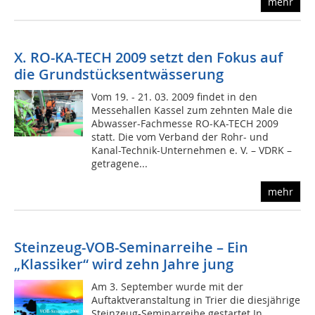
mehr
X. RO-KA-TECH 2009 setzt den Fokus auf
die Grundstücksentwässerung
Vom 19. - 21. 03. 2009 findet in den
Messehallen Kassel zum zehnten Male die
Abwasser-Fachmesse RO-KA-TECH 2009
statt. Die vom Verband der Rohr- und
Kanal-Technik-Unternehmen e. V. – VDRK –
getragene...
mehr
Steinzeug-VOB-Seminarreihe – Ein
„Klassiker“ wird zehn Jahre jung
Am 3. September wurde mit der
Auftaktveranstaltung in Trier die diesjährige
Steinzeug-Seminarreihe gestartet.In