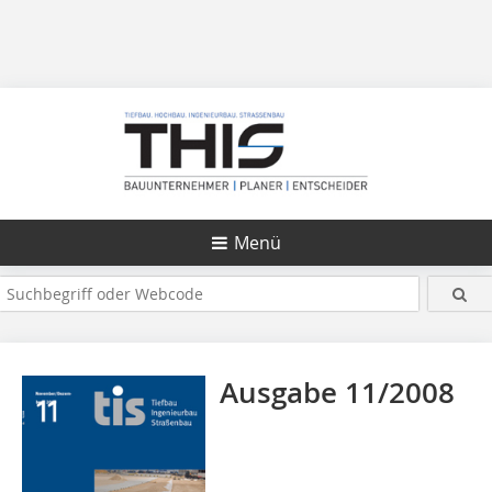
Menü
Ausgabe 11/2008