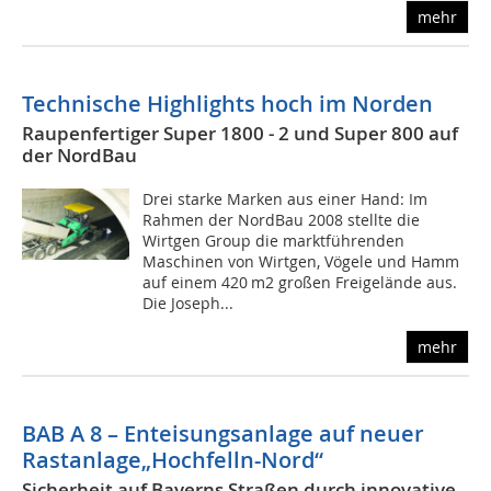
mehr
Technische Highlights hoch im Norden
Raupenfertiger Super 1800 - 2 und Super 800 auf
der NordBau
Drei starke Marken aus einer Hand: Im
Rahmen der NordBau 2008 stellte die
Wirtgen Group die marktführenden
Maschinen von Wirtgen, Vögele und Hamm
auf einem 420 m2 großen Freigelände aus.
Die Joseph...
mehr
BAB A
8
– Enteisungsanlage auf neuer
Rastanlage„Hochfelln-Nord“
Sicherheit auf Bayerns Straßen durch innovative