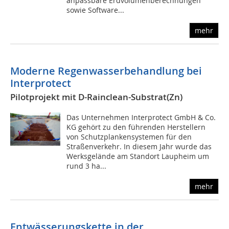
anpassbare Erdvolumenberechnungen
sowie Software...
mehr
Moderne Regenwasserbehandlung bei
Interprotect
Pilotprojekt mit D-Rainclean-Substrat(Zn)
Das Unternehmen Interprotect GmbH & Co.
KG gehört zu den führenden Herstellern
von Schutzplankensystemen für den
Straßenverkehr. In diesem Jahr wurde das
Werksgelände am Standort Laupheim um
rund 3 ha...
mehr
Entwässerungskette in der