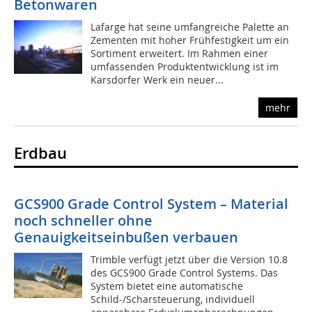
Betonwaren
Lafarge hat seine umfangreiche Palette an
Zementen mit hoher Frühfestigkeit um ein
Sortiment erweitert. Im Rahmen einer
umfassenden Produktentwicklung ist im
Karsdorfer Werk ein neuer...
mehr
Erdbau
GCS
900
Grade Control System – Material
noch schneller ohne
Genauigkeitseinbußen verbauen
Trimble verfügt jetzt über die Version 10.8
des GCS900 Grade Control Systems. Das
System bietet eine automatische
Schild-/Scharsteuerung, individuell