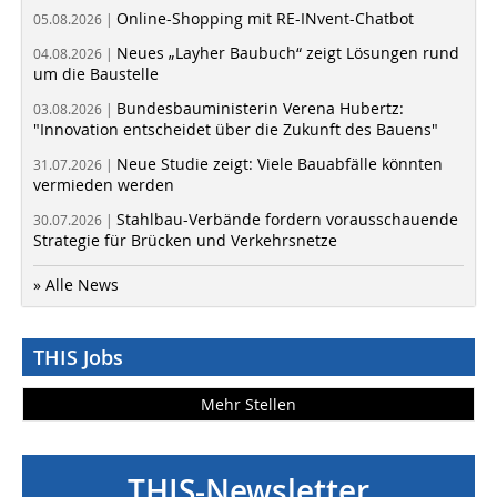
Online-Shopping mit RE-INvent-Chatbot
05.08.2026 |
Neues „Layher Baubuch“ zeigt Lösungen rund
04.08.2026 |
um die Baustelle
Bundesbauministerin Verena Hubertz:
03.08.2026 |
"Innovation entscheidet über die Zukunft des Bauens"
Neue Studie zeigt: Viele Bauabfälle könnten
31.07.2026 |
vermieden werden
Stahlbau-Verbände fordern vorausschauende
30.07.2026 |
Strategie für Brücken und Verkehrsnetze
» Alle News
THIS Jobs
Mehr Stellen
THIS-Newsletter