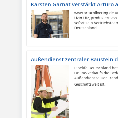
Karsten Garnat verstärkt Arturo ab
www.arturoflooring.de A
Uzin Utz, produziert von
sofort sein Vertriebstea
Deutschland...
Außendienst zentraler Baustein d
Pipelife Deutschland bet
Online-Verkaufs die Bed
Außendienst?  Der Trend
Geschäftswelt ist...