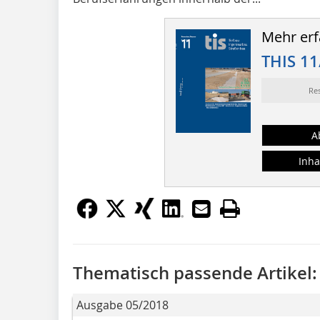
Mehr erf
THIS 11
Re
A
Inha
Thematisch passende Artikel:
Ausgabe 05/2018