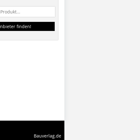
nbieter finden!
Bauverlag.de