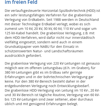
im freien Feld
Die verlaufsgesteuerte Horizontal-Spülbohrtechnik (HDD) ist
ein sehr leistungsfähiges Verfahren für die grabenlose
Verlegung von Erdkabeln. Seit 1988 werden in Deutschland
mit dieser Technologie Erdkabel verlegt, wobei es sich
zumeist um 10 kV, 20 kV, 30 kV, 60 kV, 110 kV und sogar um
125 kV-Kabel handelt. Die grabenlose Verlegung, z.B. mit
dem HDD-Verfahren, wird dafür nicht nur innerstädtisch
vielfältig eingesetzt, sondern wird auch in einem
Grundsatzpapier vom NABU für den Einsatz in
schützenswerten Natur- und Landschaftsräumen
ausdrücklich gefordert.
Die grabenlose Verlegung von 220 kV-Leitungen ist genauso
möglich wie im offenen Leitungsbau (d.h. im Graben), für
380 kV-Leitungen gibt es im Erdbau sehr geringe
Erfahrungen und in der bohrtechnischen Verlegung gar
keine. Für den 380 kV-Bereich besteht daher in der
erdgebundenen Verlegung noch Entwicklungsbedarf.
Die grabenlose HDD-Verlegung von Leitung im 10 kV-, 20 kV-
und 30 kV-Bereich ist tägliche Routine, Verlegung von 60 kV-
bis 125 kV-Leitungen sind zwar seltener, aber durchaus
üblich und mit genügend Erfahrungen belegt.