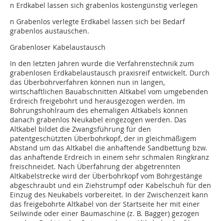
n Erdkabel lassen sich grabenlos kostengünstig verlegen
n Grabenlos verlegte Erdkabel lassen sich bei Bedarf
grabenlos austauschen.
Grabenloser Kabelaustausch
In den letzten Jahren wurde die Verfahrenstechnik zum
grabenlosen Erdkabelaustausch praxisreif entwickelt. Durch
das Überbohrverfahren können nun in langen,
wirtschaftlichen Bauabschnitten Altkabel vom umgebenden
Erdreich freigebohrt und herausgezogen werden. Im
Bohrungshohlraum des ehemaligen Altkabels können
danach grabenlos Neukabel eingezogen werden. Das
Altkabel bildet die Zwangsführung für den
patentgeschützten Überbohrkopf, der in gleichmäßigem
Abstand um das Altkabel die anhaftende Sandbettung bzw.
das anhaftende Erdreich in einem sehr schmalen Ringkranz
freischneidet. Nach Überfahrung der abgetrennten
Altkabelstrecke wird der Überbohrkopf vom Bohrgestänge
abgeschraubt und ein Ziehstrumpf oder Kabelschuh für den
Einzug des Neukabels vorbereitet. In der Zwischenzeit kann
das freigebohrte Altkabel von der Startseite her mit einer
Seilwinde oder einer Baumaschine (z. B. Bagger) gezogen