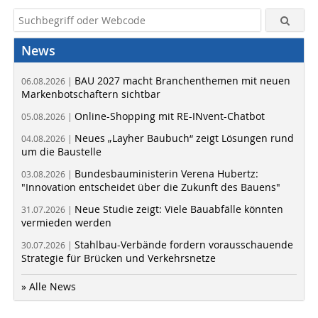
News
BAU 2027 macht Branchenthemen mit neuen
06.08.2026 |
Markenbotschaftern sichtbar
Online-Shopping mit RE-INvent-Chatbot
05.08.2026 |
Neues „Layher Baubuch“ zeigt Lösungen rund
04.08.2026 |
um die Baustelle
Bundesbauministerin Verena Hubertz:
03.08.2026 |
"Innovation entscheidet über die Zukunft des Bauens"
Neue Studie zeigt: Viele Bauabfälle könnten
31.07.2026 |
vermieden werden
Stahlbau-Verbände fordern vorausschauende
30.07.2026 |
Strategie für Brücken und Verkehrsnetze
» Alle News