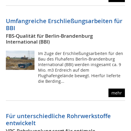
Umfangreiche Erschließungsarbeiten für
BBI
FBS-Qualität für Berlin-Brandenburg
International (BBI)
Im Zuge der Erschließungsarbeiten für den
Bau des Fluhafens Berlin-Brandenburg
International (BBI) werden insgesamt ca. 9
Mio. m3 Erdreich auf dem
Flughafengelände bewegt. Hierfür lieferte
die Berding...
mehr
Für unterschiedliche Rohrwerkstoffe
entwickelt
VPC-Rohrkupplung sorgt für optimale