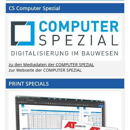
CS Computer Spezial
zu den Mediadaten der COMPUTER SPEZIAL
zur Webseite der COMPUTER SPEZIAL
PRINT SPECIALS