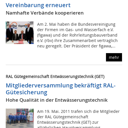
Vereinbarung erneuert
Namhafte Verbände kooperieren
Am 2. Mai haben die Bundesvereinigung
der Firmen im Gas- und Wasserfach e.V.
(figawa) und der Rohrleitungsbauverband
e.V. (rbv) ihre Zusammenarbeit vertraglich
neu geregelt. Der Präsident der figawa,...
mehr
RAL Gütegemeinschaft Entwässerungstechnik (GET)
Mitgliederversammlung bekräftigt RAL-
Gütesicherung
Hohe Qualität in der Entwässerungstechnik
Am 19. Mai. 2011 trafen sich die Mitglieder
der RAL Gütegemeinschaft
Entwässerungstechnik (GET) zur
alljährlichen Hauptversammlung.