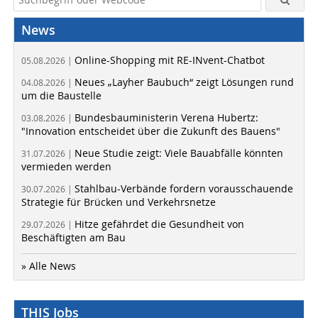
News
Online-Shopping mit RE-INvent-Chatbot
05.08.2026 |
Neues „Layher Baubuch“ zeigt Lösungen rund
04.08.2026 |
um die Baustelle
Bundesbauministerin Verena Hubertz:
03.08.2026 |
"Innovation entscheidet über die Zukunft des Bauens"
Neue Studie zeigt: Viele Bauabfälle könnten
31.07.2026 |
vermieden werden
Stahlbau-Verbände fordern vorausschauende
30.07.2026 |
Strategie für Brücken und Verkehrsnetze
Hitze gefährdet die Gesundheit von
29.07.2026 |
Beschäftigten am Bau
» Alle News
THIS Jobs