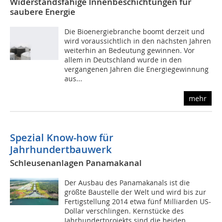
Widerstandsfähige Innenbeschichtungen für
saubere Energie
Die Bioenergiebranche boomt derzeit und
wird voraussichtlich in den nächsten Jahren
weiterhin an Bedeutung gewinnen. Vor
allem in Deutschland wurde in den
vergangenen Jahren die Energiegewinnung
aus...
mehr
Spezial Know-how für
Jahrhundertbauwerk
Schleusenanlagen Panamakanal
Der Ausbau des Panamakanals ist die
größte Baustelle der Welt und wird bis zur
Fertigstellung 2014 etwa fünf Milliarden US-
Dollar verschlingen. Kernstücke des
Jahrhundertprojekts sind die beiden...