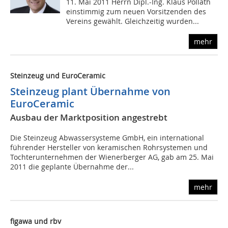
11. Mai 2011 Herrn Dipl.-Ing. Klaus Pöllath
einstimmig zum neuen Vorsitzenden des
Vereins gewählt. Gleichzeitig wurden...
mehr
Steinzeug und EuroCeramic
Steinzeug plant Übernahme von
EuroCeramic
Ausbau der Marktposition angestrebt
Die Steinzeug Abwassersysteme GmbH, ein international
führender Hersteller von keramischen Rohrsystemen und
Tochterunternehmen der Wienerberger AG, gab am 25. Mai
2011 die geplante Übernahme der...
mehr
figawa und rbv