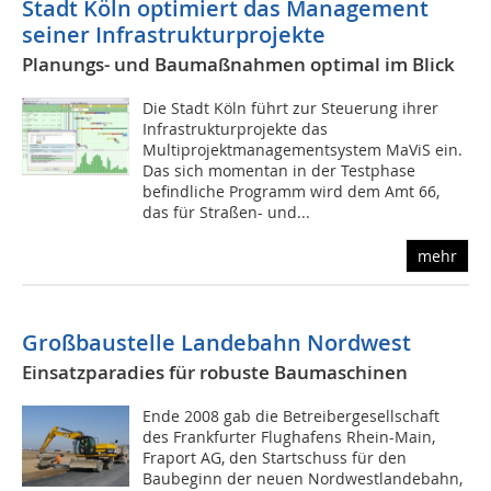
Stadt Köln optimiert das Management
seiner Infrastrukturprojekte
Planungs- und Baumaßnahmen optimal im Blick
Die Stadt Köln führt zur Steuerung ihrer
Infrastrukturprojekte das
Multiprojektmanagementsystem MaViS ein.
Das sich momentan in der Testphase
befindliche Programm wird dem Amt 66,
das für Straßen- und...
mehr
Großbaustelle Landebahn Nordwest
Einsatzparadies für robuste Baumaschinen
Ende 2008 gab die Betreibergesellschaft
des Frankfurter Flughafens Rhein-Main,
Fraport AG, den Startschuss für den
Baubeginn der neuen Nordwestlandebahn,