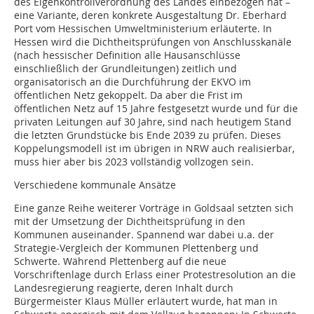
des Eigenkontrollverordnung des Landes einbezogen hat –
eine Variante, deren konkrete Ausgestaltung Dr. Eberhard
Port vom Hessischen Umweltministerium erläuterte. In
Hessen wird die Dichtheitsprüfungen von Anschlusskanäle
(nach hessischer Definition alle Hausanschlüsse
einschließlich der Grundleitungen) zeitlich und
organisatorisch an die Durchführung der EKVO im
öffentlichen Netz gekoppelt. Da aber die Frist im
öffentlichen Netz auf 15 Jahre festgesetzt wurde und für die
privaten Leitungen auf 30 Jahre, sind nach heutigem Stand
die letzten Grundstücke bis Ende 2039 zu prüfen. Dieses
Koppelungsmodell ist im übrigen in NRW auch realisierbar,
muss hier aber bis 2023 vollständig vollzogen sein.
Verschiedene kommunale Ansätze
Eine ganze Reihe weiterer Vorträge in Goldsaal setzten sich
mit der Umsetzung der Dichtheitsprüfung in den
Kommunen auseinander. Spannend war dabei u.a. der
Strategie-Vergleich der Kommunen Plettenberg und
Schwerte. Während Plettenberg auf die neue
Vorschriftenlage durch Erlass einer Protestresolution an die
Landesregierung reagierte, deren Inhalt durch
Bürgermeister Klaus Müller erläutert wurde, hat man in