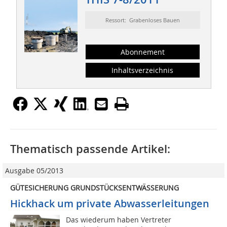
Ressort: Grabenloses Bauen
Abonnement
Inhaltsverzeichnis
Thematisch passende Artikel:
Ausgabe 05/2013
GÜTESICHERUNG GRUNDSTÜCKSENTWÄSSERUNG
Hickhack um private Abwasserleitungen
Das wiederum haben Vertreter