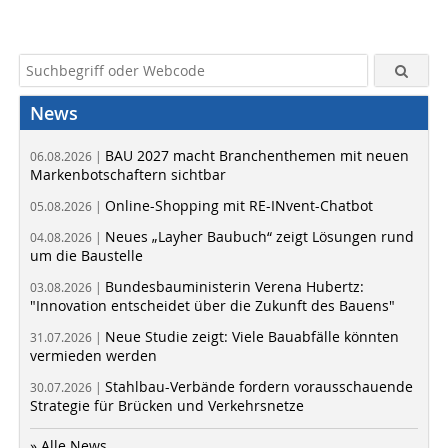
News
BAU 2027 macht Branchenthemen mit neuen
06.08.2026 |
Markenbotschaftern sichtbar
Online-Shopping mit RE-INvent-Chatbot
05.08.2026 |
Neues „Layher Baubuch“ zeigt Lösungen rund
04.08.2026 |
um die Baustelle
Bundesbauministerin Verena Hubertz:
03.08.2026 |
"Innovation entscheidet über die Zukunft des Bauens"
Neue Studie zeigt: Viele Bauabfälle könnten
31.07.2026 |
vermieden werden
Stahlbau-Verbände fordern vorausschauende
30.07.2026 |
Strategie für Brücken und Verkehrsnetze
» Alle News