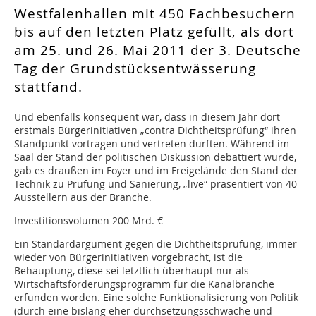
Westfalenhallen mit 450 Fachbesuchern
bis auf den letzten Platz gefüllt, als dort
am 25. und 26. Mai 2011 der 3. Deutsche
Tag der Grundstücksentwässerung
stattfand.
Und ebenfalls konsequent war, dass in diesem Jahr dort
erstmals Bürgerinitiativen „contra Dichtheitsprüfung“ ihren
Standpunkt vortragen und vertreten durften. Während im
Saal der Stand der politischen Diskussion debattiert wurde,
gab es draußen im Foyer und im Freigelände den Stand der
Technik zu Prüfung und Sanierung, „live“ präsentiert von 40
Ausstellern aus der Branche.
Investitionsvolumen 200 Mrd. €
Ein Standardargument gegen die Dichtheitsprüfung, immer
wieder von Bürgerinitiativen vorgebracht, ist die
Behauptung, diese sei letztlich überhaupt nur als
Wirtschaftsförderungsprogramm für die Kanalbranche
erfunden worden. Eine solche Funktionalisierung von Politik
(durch eine bislang eher durchsetzungsschwache und