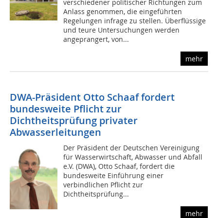
verschiedener politischer Richtungen zum
Anlass genommen, die eingeführten
Regelungen infrage zu stellen. Überflüssige
und teure Untersuchungen werden
angeprangert, von...
mehr
DWA-Präsident Otto Schaaf fordert
bundesweite Pflicht zur
Dichtheitsprüfung privater
Abwasserleitungen
Der Präsident der Deutschen Vereinigung
für Wasserwirtschaft, Abwasser und Abfall
e.V. (DWA), Otto Schaaf, fordert die
bundesweite Einführung einer
verbindlichen Pflicht zur
Dichtheitsprüfung...
mehr