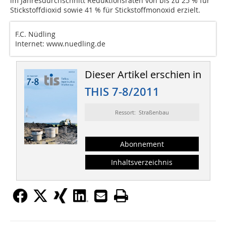
im Jahresdurchschnitt Reduktionsraten von bis zu 25 % für
Stickstoffdioxid sowie 41 % für Stickstoffmonoxid erzielt.
F.C. Nüdling
Internet: www.nuedling.de
Dieser Artikel erschien in
THIS 7-8/2011
Ressort: Straßenbau
Abonnement
Inhaltsverzeichnis