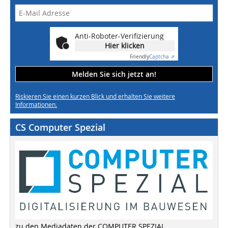
Anti-Roboter-Verifizierung
Hier klicken
Friendly
Captcha ⇗
Melden Sie sich jetzt an!
Riskieren Sie einen kurzen Blick und erhalten Sie weitere
Informationen.
CS Computer Spezial
zu den Mediadaten der COMPUTER SPEZIAL