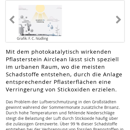
Grafik: F. C. Nüdling
Mit dem photokatalytisch wirkenden
Pflasterstein Airclean lässt sich speziell
im urbanen Raum, wo die meisten
Schadstoffe entstehen, durch die Anlage
entsprechender Pflasterflächen eine
Verringerung von Stickoxiden erzielen.
Das Problem der Luftverschmutzung in den Großstädten
gewinnt während der Sommermonate zusätzliche Brisanz.
Durch hohe Temperaturen und fehlende Niederschläge
steigt die Belastung der Luft durch Stickoxide häufig über
die zulässigen Grenzwerte. Über 99 % dieser Schadstoffe
entstehen bei der Verbrennung von fossilen Brennstoffen in