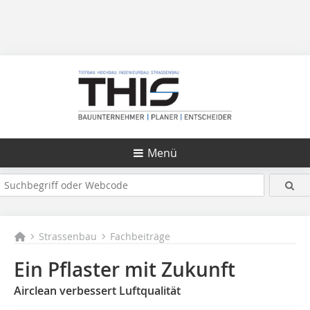
Menü
Strassenbau
Fachbeiträge
Ein Pflaster mit Zukunft
Airclean verbessert Luftqualität