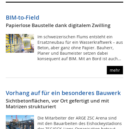
BIM-to-Field
Papierlose Baustelle dank digitalem Zwilling
Im schweizerischen Flums entsteht ein
Ersatzneubau für ein Wasserkraftwerk – aus
Beton, aber ganz ohne Papier. Bauherr,
Planer und Baumeister setzen dabei
konsequent auf BIM. Mit an Bord ist auch...
mehr
Vorhang auf für ein besonderes Bauwerk
Sichtbetonflächen, vor Ort gefertigt und mit
Matrizen strukturiert
Die Mitarbeiter der ARGE ZSC Arena sind
mit den Bauarbeiten des Eishockeystadions
der ZSC/GCK-Lions-Organisation betraut.