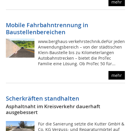
mehr
Mobile Fahrbahntrennung in
Baustellenbereichen
www.berghaus-verkehrstechnik.deFür jeden
Anwendungsbereich – von der städtischen
Klein-Baustelle bis zu Kilometerlangen
Autobahnstrecken – bietet die ProTec
Familie eine Lösung. Ob ProTec 50 für...
mehr
Scherkräften standhalten
Asphaltnaht im Kreisverkehr dauerhaft
ausgebessert
Für die Sanierung setzte die Kutter GmbH &
Co. KG Verguss- und Reparaturmörtel auf