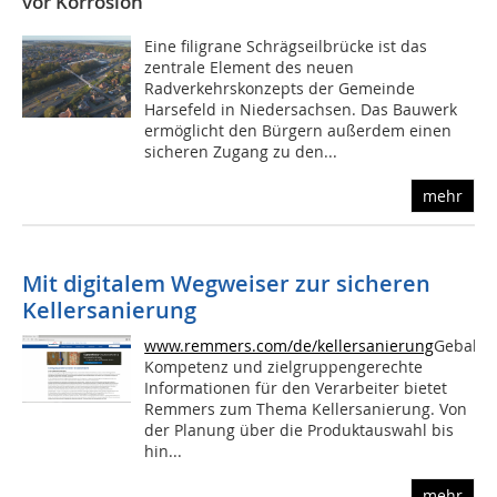
vor Korrosion
Eine filigrane Schrägseilbrücke ist das
zentrale Element des neuen
Radverkehrskonzepts der Gemeinde
Harsefeld in Niedersachsen. Das Bauwerk
ermöglicht den Bürgern außerdem einen
sicheren Zugang zu den...
mehr
Mit digitalem Wegweiser zur sicheren
Kellersanierung
www.remmers.com/de/kellersanierung
Geballte
Kompetenz und zielgruppengerechte
Informationen für den Verarbeiter bietet
Remmers zum Thema Kellersanierung. Von
der Planung über die Produktauswahl bis
hin...
mehr