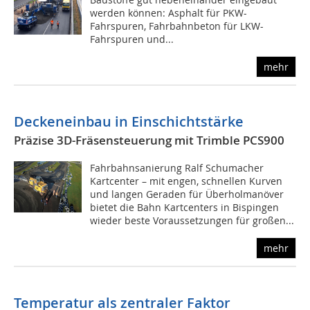
werden können: Asphalt für PKW-
Fahrspuren, Fahrbahnbeton für LKW-
Fahrspuren und...
mehr
Deckeneinbau in Einschichtstärke
Präzise 3D-Fräsensteuerung mit Trimble PCS900
Fahrbahnsanierung Ralf Schumacher
Kartcenter – mit engen, schnellen Kurven
und langen Geraden für Überholmanöver
bietet die Bahn Kartcenters in Bispingen
wieder beste Voraussetzungen für großen...
mehr
Temperatur als zentraler Faktor