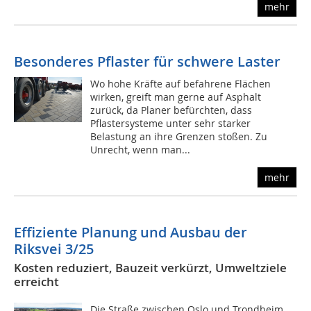
mehr
Besonderes Pflaster für schwere Laster
Wo hohe Kräfte auf befahrene Flächen
wirken, greift man gerne auf Asphalt
zurück, da Planer befürchten, dass
Pflastersysteme unter sehr starker
Belastung an ihre Grenzen stoßen. Zu
Unrecht, wenn man...
mehr
Effiziente Planung und Ausbau der
Riksvei 3/25
Kosten reduziert, Bauzeit verkürzt, Umweltziele
erreicht
Die Straße zwischen Oslo und Trondheim