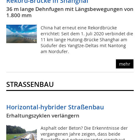
Rekord-Brücke in Shanghai
36 m lange Dehnfugen mit Längsbewegungen von
1.800 mm
China hat erneut eine Rekordbrücke
errichtet: Seit dem 1. Juli 2020 verbindet die
11 km lange Hutong-Brücke Shanghai am
Südufer des Yangtze-Deltas mit Nantong
am Nordufer.
mehr
STRASSENBAU
Horizontal-hybrider Straßenbau
Erhaltungszyklen verlängern
Asphalt oder Beton? Die Erkenntnisse der
vergangenen Jahre zeigen, dass beide
Baustoffe gut nebeneinander eingebaut