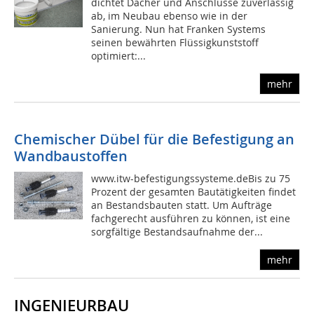
dichtet Dächer und Anschlüsse zuverlässig
ab, im Neubau ebenso wie in der
Sanierung. Nun hat Franken Systems
seinen bewährten Flüssigkunststoff
optimiert:...
mehr
Chemischer Dübel für die Befestigung an
Wandbaustoffen
www.itw-befestigungssysteme.deBis zu 75
Prozent der gesamten Bautätigkeiten findet
an Bestandsbauten statt. Um Aufträge
fachgerecht ausführen zu können, ist eine
sorgfältige Bestandsaufnahme der...
mehr
INGENIEURBAU