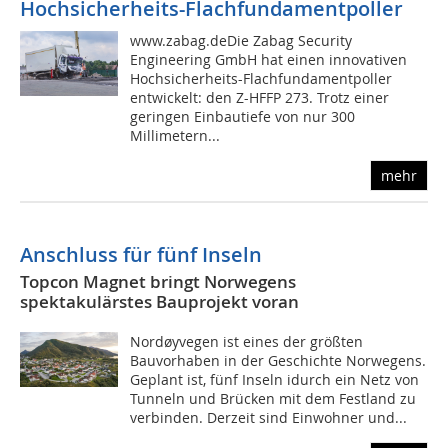
Hochsicherheits-Flachfundamentpoller
www.zabag.deDie Zabag Security
Engineering GmbH hat einen innovativen
Hochsicherheits-Flachfundamentpoller
entwickelt: den Z-HFFP 273. Trotz einer
geringen Einbautiefe von nur 300
Millimetern...
mehr
Anschluss für fünf Inseln
Topcon Magnet bringt Norwegens
spektakulärstes Bauprojekt voran
Nordøyvegen ist eines der größten
Bauvorhaben in der Geschichte Norwegens.
Geplant ist, fünf Inseln idurch ein Netz von
Tunneln und Brücken mit dem Festland zu
verbinden. Derzeit sind Einwohner und...