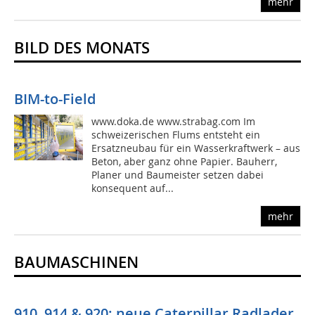
mehr
BILD DES MONATS
BIM-to-Field
www.doka.de www.strabag.com Im
schweizerischen Flums entsteht ein
Ersatzneubau für ein Wasserkraftwerk – aus
Beton, aber ganz ohne Papier. Bauherr,
Planer und Baumeister setzen dabei
konsequent auf...
mehr
BAUMASCHINEN
910, 914 & 920: neue Caterpillar Radlader