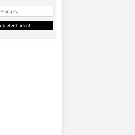
nbieter finden!