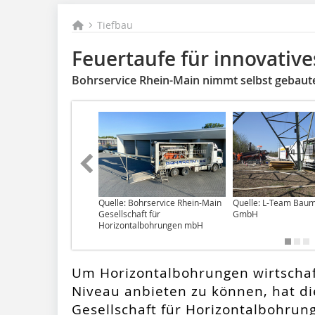
Tiefbau
Feuertaufe für innovativ
Bohrservice Rhein-Main nimmt selbst gebaute
Quelle: Bohrservice Rhein-Main
Quelle: L-Team Bau
Gesellschaft für
GmbH
Horizontalbohrungen mbH
Um Horizontalbohrungen wirtschaf
Niveau anbieten zu können, hat di
Gesellschaft für Horizontalbohru