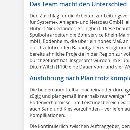
Das Team macht den Unterschied
Den Zuschlag für die Arbeiten zur Leitungsver
für Systeme-, Anlagen- und Netzbau GmbH, 
Hubert Niederländer, St. Ingbert. Diese beau
Spülbohrarbeiten die Bohrservice Rhein-Main
mbH, Bodenheim, die über ein hohes Maß an fa
durchzuführenden Bauaufgaben verfügt und m
bereits ähnliche Projekte in der Region zur vol
durchgeführt hat. Insgesamt wurden im Frühja
Ditch Witch JT100 eine Dauer von rund vier W
Ausführung nach Plan trotz kom
Die beiden unmittelbar nacheinander durchg
zügig und plangemäß innerhalb nur weniger T
Bodenverhältnisse – im Leistungsbereich ware
auch Sand und Kies vorzufinden – verliefen 
Komplikationen.
Die kontinuierlich zwischen Auftraggeber,