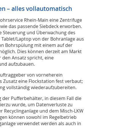
 – alles vollautomatisch
ohrservice Rhein-Main eine Zentrifuge
owie das passende Siebdeck erworben.
che Steuerung und Überwachung des
s Tablet/Laptop von der Bohranlage aus
von Bohrspülung mit einem auf der
 möglich. Dies können derzeit am Markt
r den Ansatz spricht, eine
 und aufzubauen.
uftraggeber von vorneherein
Zusatz eine Flockstation fest verbaut;
ng vollständig wiederaufzubereiten.
er Pufferbehälter, in diesem Fall die
ierzu wurde, um Datenverluste zu
er Recyclinganlage und dem Misch-LKW
igen können sowohl im Regelbetrieb
ganlage verwendet werden als auch in