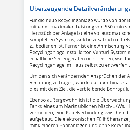
Überzeugende Detailveränderungen
Für die neue Recyclinganlage wurde von der B
mit einer maximalen Leistung von 550l/min s
Herzstück der Anlage ist eine vollautomatis
kompletten Systems, welche zusätzlich mittel
zu bedienen ist. Ferner ist eine Anmischung 
Recyclinganlage installierten Venturi-System
erhältliche Seriengeräten nicht leisten, was fü
Recyclinganlage im Haus selbst zu entwerfen
Um den sich verändernden Ansprüchen der A
Rechnung zu tragen, wurde darüber hinaus als 
dies mit dem Ziel, die verbleibende Bohrspülu
Ebenso außergewöhnlich ist die Überwachung d
Tanks eines am Markt üblichen Misch-LKWs. H
vermeiden, eine Kabelverbindung zwischen d
aufgebaut. Die elektronischen Füllhöhenanze
mit kleineren Bohranlagen und ohne Recyclin