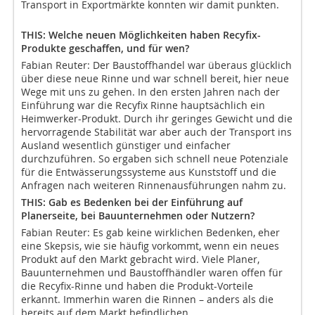
Transport in Exportmärkte konnten wir damit punkten.
THIS: Welche neuen Möglichkeiten haben Recyfix-
Produkte geschaffen, und für wen?
Fabian Reuter: Der Baustoffhandel war überaus glücklich
über diese neue Rinne und war schnell bereit, hier neue
Wege mit uns zu gehen. In den ersten Jahren nach der
Einführung war die Recyfix Rinne hauptsächlich ein
Heimwerker-Produkt. Durch ihr geringes Gewicht und die
hervorragende Stabilität war aber auch der Transport ins
Ausland wesentlich günstiger und einfacher
durchzuführen. So ergaben sich schnell neue Potenziale
für die Entwässerungssysteme aus Kunststoff und die
Anfragen nach weiteren Rinnenausführungen nahm zu.
THIS: Gab es Bedenken bei der Einführung auf
Planerseite, bei Bauunternehmen oder Nutzern?
Fabian Reuter: Es gab keine wirklichen Bedenken, eher
eine Skepsis, wie sie häufig vorkommt, wenn ein neues
Produkt auf den Markt gebracht wird. Viele Planer,
Bauunternehmen und Baustoffhändler waren offen für
die Recyfix-Rinne und haben die Produkt-Vorteile
erkannt. Immerhin waren die Rinnen – anders als die
bereits auf dem Markt befindlichen