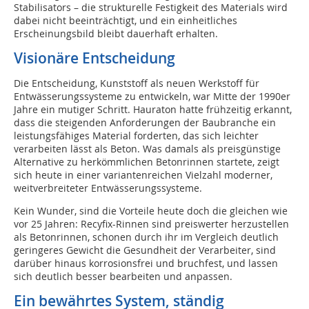
Stabilisators – die strukturelle Festigkeit des Materials wird
dabei nicht beeinträchtigt, und ein einheitliches
Erscheinungsbild bleibt dauerhaft erhalten.
Visionäre Entscheidung
Die Entscheidung, Kunststoff als neuen Werkstoff für
Entwässerungssysteme zu entwickeln, war Mitte der 1990er
Jahre ein mutiger Schritt. Hauraton hatte frühzeitig erkannt,
dass die steigenden Anforderungen der Baubranche ein
leistungsfähiges Material forderten, das sich leichter
verarbeiten lässt als Beton. Was damals als preisgünstige
Alternative zu herkömmlichen Betonrinnen startete, zeigt
sich heute in einer variantenreichen Vielzahl moderner,
weitverbreiteter Entwässerungssysteme.
Kein Wunder, sind die Vorteile heute doch die gleichen wie
vor 25 Jahren: Recyfix-Rinnen sind preiswerter herzustellen
als Betonrinnen, schonen durch ihr im Vergleich deutlich
geringeres Gewicht die Gesundheit der Verarbeiter, sind
darüber hinaus korrosionsfrei und bruchfest, und lassen
sich deutlich besser bearbeiten und anpassen.
Ein bewährtes System, ständig