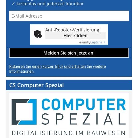
✓ kostenlos und jederzeit kündbar
Anti-Roboter-Verifizierung
Hier klicken
Friendly
Captcha ⇗
Melden Sie sich jetzt an!
Riskieren Sie einen kurzen Blick und erhalten Sie weitere
Informationen.
CS Computer Spezial