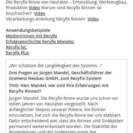
Die Recyfix Rinne von Hauraton – Entwicklung, Werkzeugbau,
Produktion
Video
Warum sind Recyfix Rinnen so
bruchsicher?
Video
Verarbeitungs-Anleitung Recyfix Rinnen
Video
Anwendungsbeispiele
Medienrinnen mit Recyfix
Erfolgsgeschichte Recyfix Monotec
Recyfix NC
Recyfix Plus
„Wir schätzen die Langlebigkeit des Systems...“
Drei Fragen an Jürgen Mandel, Geschäftsführer der
Gramenz Neubau GmbH, zum Recyfix-System
THIS: Herr Mandel, wie sind Ihre Erfahrungen mit
Recyfix-Rinnen?
Jürgen Mandel: Die Recyfix-Rinne wurde uns schon vor
vielen Jahren von Hauraton vorgestellt. Nach
anfänglicher Skepsis unserer Poliere, die Rinnen
einzusetzen, hat sich die Recyfix-Rinne bei uns etabliert.
Dafür entscheidend war, dass die Rinnen und Sinkkästen
permanent weiterentwickelt wurden. Die Stabilität der
Rinnenkörper und der Sinkkästen sowie die