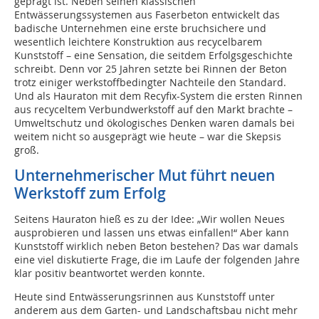
geprägt ist. Neben seinen klassischen
Entwässerungssystemen aus Faserbeton entwickelt das
badische Unternehmen eine erste bruchsichere und
wesentlich leichtere Konstruktion aus recycelbarem
Kunststoff – eine Sensation, die seitdem Erfolgsgeschichte
schreibt. Denn vor 25 Jahren setzte bei Rinnen der Beton
trotz einiger werkstoffbedingter Nachteile den Standard.
Und als Hauraton mit dem Recyfix-System die ersten Rinnen
aus recyceltem Verbundwerkstoff auf den Markt brachte –
Umweltschutz und ökologisches Denken waren damals bei
weitem nicht so ausgeprägt wie heute – war die Skepsis
groß.
Unternehmerischer Mut führt neuen
Werkstoff zum Erfolg
Seitens Hauraton hieß es zu der Idee: „Wir wollen Neues
ausprobieren und lassen uns etwas einfallen!“ Aber kann
Kunststoff wirklich neben Beton bestehen? Das war damals
eine viel diskutierte Frage, die im Laufe der folgenden Jahre
klar positiv beantwortet werden konnte.
Heute sind Entwässerungsrinnen aus Kunststoff unter
anderem aus dem Garten- und Landschaftsbau nicht mehr