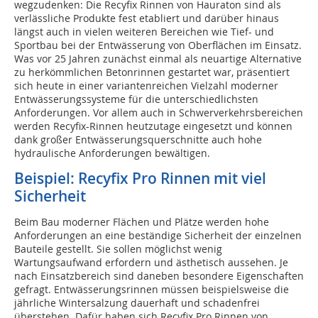
wegzudenken: Die Recyfix Rinnen von Hauraton sind als
verlässliche Produkte fest etabliert und darüber hinaus
längst auch in vielen weiteren Bereichen wie Tief- und
Sportbau bei der Entwässerung von Oberflächen im Einsatz.
Was vor 25 Jahren zunächst einmal als neuartige Alternative
zu herkömmlichen Betonrinnen gestartet war, präsentiert
sich heute in einer variantenreichen Vielzahl moderner
Entwässerungssysteme für die unterschiedlichsten
Anforderungen. Vor allem auch in Schwerverkehrsbereichen
werden Recyfix-Rinnen heutzutage eingesetzt und können
dank großer Entwässerungsquerschnitte auch hohe
hydraulische Anforderungen bewältigen.
Beispiel: Recyfix Pro Rinnen mit viel
Sicherheit
Beim Bau moderner Flächen und Plätze werden hohe
Anforderungen an eine beständige Sicherheit der einzelnen
Bauteile gestellt. Sie sollen möglichst wenig
Wartungsaufwand erfordern und ästhetisch aussehen. Je
nach Einsatzbereich sind daneben besondere Eigenschaften
gefragt. Entwässerungsrinnen müssen beispielsweise die
jährliche Wintersalzung dauerhaft und schadenfrei
überstehen. Dafür haben sich Recyfix Pro Rinnen von