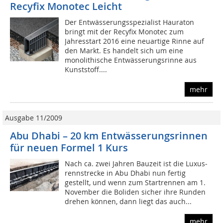
Recyfix Monotec Leicht
Der Entwässerungsspezialist Hauraton
bringt mit der Recyfix Monotec zum
Jahresstart 2016 eine neuartige Rinne auf
den Markt. Es handelt sich um eine
monolithische Entwässerungsrinne aus
Kunststoff....
mehr
Ausgabe 11/2009
Abu Dhabi – 20 km Entwässerungsrinnen
für neuen Formel 1 Kurs
Nach ca. zwei Jahren Bauzeit ist die Luxus­
rennstrecke in Abu Dhabi nun fertig
gestellt, und wenn zum Startrennen am 1.
November die Boliden sicher ihre Runden
drehen können, dann liegt das auch...
mehr