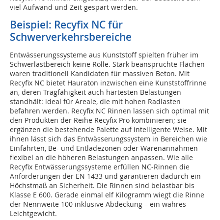
viel Aufwand und Zeit gespart werden.
Beispiel: Recyfix NC für
Schwerverkehrsbereiche
Entwässerungssysteme aus Kunststoff spielten früher im
Schwerlastbereich keine Rolle. Stark beanspruchte Flächen
waren traditionell Kandidaten für massiven Beton. Mit
Recyfix NC bietet Hauraton inzwischen eine Kunststoffrinne
an, deren Tragfähigkeit auch härtesten Belastungen
standhält: ideal für Areale, die mit hohen Radlasten
befahren werden. Recyfix NC Rinnen lassen sich optimal mit
den Produkten der Reihe Recyfix Pro kombinieren; sie
ergänzen die bestehende Palette auf intelligente Weise. Mit
ihnen lässt sich das Entwässerungssystem in Bereichen wie
Einfahrten, Be- und Entladezonen oder Warenannahmen
flexibel an die höheren Belastungen anpassen. Wie alle
Recyfix Entwässerungssysteme erfüllen NC-Rinnen die
Anforderungen der EN 1433 und garantieren dadurch ein
Höchstmaß an Sicherheit. Die Rinnen sind belastbar bis
Klasse E 600. Gerade einmal elf Kilogramm wiegt die Rinne
der Nennweite 100 inklusive Abdeckung – ein wahres
Leichtgewicht.