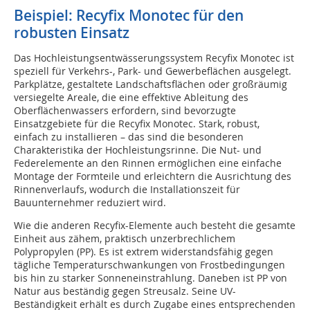
Beispiel: Recyfix Monotec für den
robusten Einsatz
Das Hochleistungsentwässerungssystem Recyfix Monotec ist
speziell für Verkehrs-, Park- und Gewerbeflächen ausgelegt.
Parkplätze, gestaltete Landschaftsflächen oder großräumig
versiegelte Areale, die eine effektive Ableitung des
Oberflächenwassers erfordern, sind bevorzugte
Einsatzgebiete für die Recyfix Monotec. Stark, robust,
einfach zu installieren – das sind die besonderen
Charakteristika der Hochleistungsrinne. Die Nut- und
Federelemente an den Rinnen ermöglichen eine einfache
Montage der Formteile und erleichtern die Ausrichtung des
Rinnenverlaufs, wodurch die Installationszeit für
Bauunternehmer reduziert wird.
Wie die anderen Recyfix-Elemente auch besteht die gesamte
Einheit aus zähem, praktisch unzerbrechlichem
Polypropylen (PP). Es ist extrem widerstandsfähig gegen
tägliche Temperaturschwankungen von Frostbedingungen
bis hin zu starker Sonneneinstrahlung. Daneben ist PP von
Natur aus beständig gegen Streusalz. Seine UV-
Beständigkeit erhält es durch Zugabe eines entsprechenden