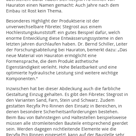
Hauraton einen Namen gemacht: Auch Jahre nach dem
Einbau ist Rost kein Thema.
Besonderes Highlight der Produktserie ist der
unverwechselbare Fibretec Stegrost aus einem
Hochleistungskunststoff: ein gutes Beispiel dafür, welch
enorme Entwicklung diese Entwässerungssysteme in den
letzten Jahren durchlaufen haben. Dr. Bernd Schiller, Leiter
der Forschungsabteilung bei Hauraton, bemerkt dazu: „Das
neue Material von Hauraton ermöglicht eine
Formensprache, die dem Produkt ästhetische
Eigenständigkeit verleiht. Hohe Belastbarkeit und eine
optimierte hydraulische Leistung sind weitere wichtige
Komponenten.“
Inzwischen hat bei dieser Abdeckung auch die farbliche
Gestaltung Einzug gehalten. Es gibt den Fibretec Stegrost in
den Varianten Sand, Farn, Stein und Schwarz. Zudem
gestatten Recyfix Pro Rinnen den Einsatz in Bereichen, in
denen besondere Sicherheitsanforderungen bestehen.
Beim Bau von Bahnsteigen und Haltestellen beispielsweise
müssen alle stromleitenden Bauteile entsprechend geerdet
sein. Werden dagegen nichtleitende Elemente wie die
Recyfix Pro Rinnen eingesetzt, kann auf der Baustelle sehr