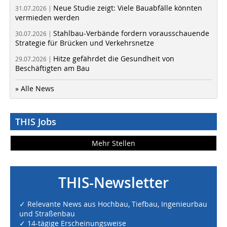
Neue Studie zeigt: Viele Bauabfälle könnten
31.07.2026 |
vermieden werden
Stahlbau-Verbände fordern vorausschauende
30.07.2026 |
Strategie für Brücken und Verkehrsnetze
Hitze gefährdet die Gesundheit von
29.07.2026 |
Beschäftigten am Bau
» Alle News
THIS Jobs
Mehr Stellen
THIS-Newsletter
✓ Relevante News aus Hochbau, Tiefbau, Ingenieurbau
und Straßenbau
✓ 14-tägige Erscheinungsweise