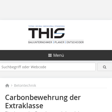
Menü
Betontechnik
Carbonbewehrung der
Extraklasse