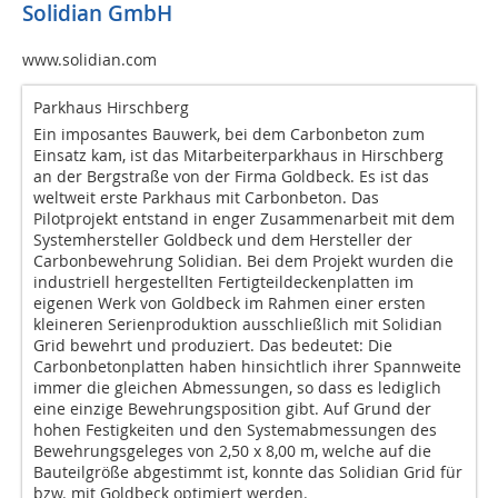
Solidian GmbH
www.solidian.com
Parkhaus Hirschberg
Ein imposantes Bauwerk, bei dem Carbonbeton zum
Einsatz kam, ist das Mitarbeiterparkhaus in Hirschberg
an der Bergstraße von der Firma Goldbeck. Es ist das
weltweit erste Parkhaus mit Carbonbeton. Das
Pilotprojekt entstand in enger Zusammenarbeit mit dem
Systemhersteller Goldbeck und dem Hersteller der
Carbonbewehrung Solidian. Bei dem Projekt wurden die
industriell hergestellten Fertigteildeckenplatten im
eigenen Werk von Goldbeck im Rahmen einer ersten
kleineren Serienproduktion ausschließlich mit Solidian
Grid bewehrt und produziert. Das bedeutet: Die
Carbonbetonplatten haben hinsichtlich ihrer Spannweite
immer die gleichen Abmessungen, so dass es lediglich
eine einzige Bewehrungsposition gibt. Auf Grund der
hohen Festigkeiten und den Systemabmessungen des
Bewehrungsgeleges von 2,50 x 8,00 m, welche auf die
Bauteilgröße abgestimmt ist, konnte das Solidian Grid für
bzw. mit Goldbeck optimiert werden.