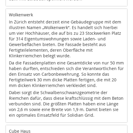
Wolkenwerk
In Zürich entsteht derzeit eine Gebäudegruppe mit dem
illustren Namen „Wolkenwerk“. Es handelt sich hierbei
um vier Hochhäuser, die auf bis zu 23 Stockwerken Platz
für 314 Eigentumswohnungen sowie Laden- und
Gewerbeflächen bieten. Die Fassade besteht aus
Fertigteilelementen, deren Oberfläche mit
Klinkerriemchen belegt wurde.
Da die Fassadenplatten eine Gesamtdicke von nur 50 mm
haben durften, entschieden sich die Verantwortlichen für
den Einsatz von Carbonbewehrung. So konnte das
Fertigteilwerk 30 mm dicke Platten fertigen, die mit 20
mm dicken Klinkerriemchen verkleidet sind.
Dabei sorgt die Schwalbenschwanzgeometrie der
Riemchen dafür, dass diese kraftschlüssig mit dem Beton
verbunden sind. Die größten Platten haben eine Länge
von 2,6 m sowie eine Breite von 1,9 m. Damit bieten sie
ein optimales Einsatzfeld für Solidian Grid.
Cube Haus