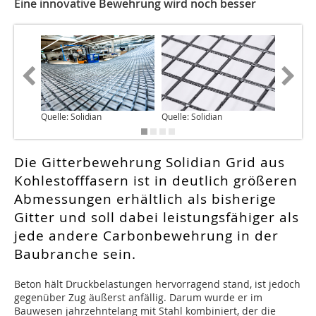
Eine innovative Bewehrung wird noch besser
Quelle: Solidian
Quelle: Solidian
Quelle: 
Die Gitterbewehrung Solidian Grid aus
Kohlestofffasern ist in deutlich größeren
Abmessungen erhältlich als bisherige
Gitter und soll dabei leistungsfähiger als
jede andere Carbonbewehrung in der
Baubranche sein.
B
eton hält Druckbelastungen hervorragend stand, ist jedoch
gegenüber Zug äußerst anfällig. Darum wurde er im
Bauwesen jahrzehntelang mit Stahl kombiniert, der die