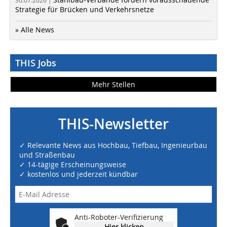
30.07.2026 |
Strategie für Brücken und Verkehrsnetze
» Alle News
THIS Jobs
Mehr Stellen
THIS-Newsletter
✓ Relevante News aus Hochbau, Tiefbau, Ingenieurbau
und Straßenbau
✓ 14-tägige Erscheinungsweise
✓ kostenlos und jederzeit kündbar
Anti-Roboter-Verifizierung
Hier klicken