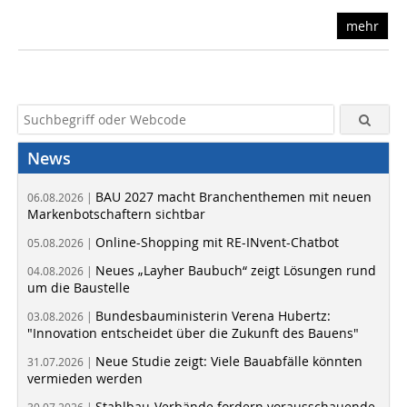
mehr
News
BAU 2027 macht Branchenthemen mit neuen
06.08.2026 |
Markenbotschaftern sichtbar
Online-Shopping mit RE-INvent-Chatbot
05.08.2026 |
Neues „Layher Baubuch“ zeigt Lösungen rund
04.08.2026 |
um die Baustelle
Bundesbauministerin Verena Hubertz:
03.08.2026 |
"Innovation entscheidet über die Zukunft des Bauens"
Neue Studie zeigt: Viele Bauabfälle könnten
31.07.2026 |
vermieden werden
Stahlbau-Verbände fordern vorausschauende