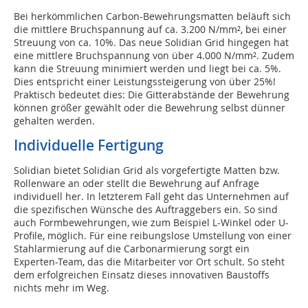
Bei herkömmlichen Carbon-Bewehrungsmatten beläuft sich
die mittlere Bruchspannung auf ca. 3.200 N/mm², bei einer
Streuung von ca. 10%. Das neue Solidian Grid hingegen hat
eine mittlere Bruchspannung von über 4.000 N/mm². Zudem
kann die Streuung minimiert werden und liegt bei ca. 5%.
Dies entspricht einer Leistungssteigerung von über 25%!
Praktisch bedeutet dies: Die Gitterabstände der Bewehrung
können größer gewählt oder die Bewehrung selbst dünner
gehalten werden.
Individuelle Fertigung
Solidian bietet Solidian Grid als vorgefertigte Matten bzw.
Rollenware an oder stellt die Bewehrung auf Anfrage
individuell her. In letzterem Fall geht das Unternehmen auf
die spezifischen Wünsche des Auftraggebers ein. So sind
auch Formbewehrungen, wie zum Beispiel L-Winkel oder U-
Profile, möglich. Für eine reibungslose Umstellung von einer
Stahlarmierung auf die Carbonarmierung sorgt ein
Experten-Team, das die Mitarbeiter vor Ort schult. So steht
dem erfolgreichen Einsatz dieses innovativen Baustoffs
nichts mehr im Weg.