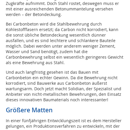
Zugkräfte aufnimmt. Doch Stahl rostet, deswegen muss er
mit einer ausreichenden Betonummantelung versehen
werden – der Betondeckung.
Bei Carbonbeton wird die Stahlbewehrung durch
Kohlestofffasern ersetzt; da Carbon nicht korrodiert, kann
die sonst übliche Betondeckung wesentlich dünner
ausfallen, und es sind leichtere und schlankere Bauteile
möglich. Dabei werden unter anderem weniger Zement,
Wasser und Sand benötigt, zudem hat die
Carbonbewehrung selbst ein wesentlich geringeres Gewicht
als eine Bewehrung aus Stahl.
Und auch langfristig gesehen ist das Bauen mit
Carbonbeton ein echter Gewinn. Da die Bewehrung nicht
korrodiert, sind Bauwerke aus Carbonbeton äußerst
wartungsarm. Doch jetzt macht Solidian, der Spezialist und
Anbieter von nicht-metallischen Bewehrungen, den Einsatz
dieses innovativen Baumaterials noch interessanter!
Größere Matten
In einer fünfjährigen Entwicklungszeit ist es dem Hersteller
gelungen, ein Produktionsverfahren zu entwickeln, mit der