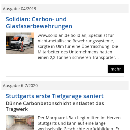
Ausgabe 04/2019
Solidian: Carbon- und
Glasfaserbewehrungen
www.solidian.de Solidian, Spezialist für
nicht-metallische Bewehrungssysteme,
sorgte in Ulm für eine Überraschung: Die
Mitarbeiter des Unternehmens hatten
einen 2,2 Tonnen schweren Transporter...
mehr
Ausgabe 6-7/2020
Stuttgarts erste Tiefgarage saniert
Dünne Carbonbetonschicht entlastet das
Tragwerk
Der Marquardt-Bau liegt mitten im Herzen
Stuttgarts und kann auf eine lange
wechselvolle Geschichte zurückblicken. Er