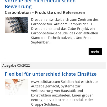
Vorteile der nichtmetallischen
Bewehrung
Carbonbeton – Produkte und Referenzen
Dresden entwickelt sich zum Zentrum des
Carbonbeton. Auf dem Campus der TU
Dresden entstand das Cube-Projekt, ein
Carbonbeton-Gebäude, das den aktuellen
Stand der Technik aufzeigt. Und Ende
September...
mehr
Ausgabe 05/2022
Flexibel für unterschiedlichste Einsätze
www.solidian.com Solidian hat es sich zur
Aufgabe gemacht, Systeme zur
Verbesserung von Baustatik und -
konstruktion anzubieten. Einen großen
Beitrag hierzu leisten die Produkte der
Gruppe Solidian...