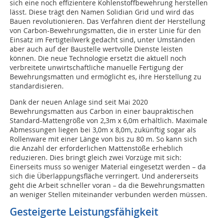
sich eine noch effizientere Kohlenstoffbewehrung herstellen
lässt. Diese trägt den Namen Solidian Grid und wird das
Bauen revolutionieren. Das Verfahren dient der Herstellung
von Carbon-Bewehrungsmatten, die in erster Linie für den
Einsatz im Fertigteilwerk gedacht sind, unter Umständen
aber auch auf der Baustelle wertvolle Dienste leisten
können. Die neue Technologie ersetzt die aktuell noch
verbreitete unwirtschaftliche manuelle Fertigung der
Bewehrungsmatten und ermöglicht es, ihre Herstellung zu
standardisieren.
Dank der neuen Anlage sind seit Mai 2020
Bewehrungsmatten aus Carbon in einer baupraktischen
Standard-Mattengröße von 2,3m x 6,0m erhältlich. Maximale
Abmessungen liegen bei 3,0m x 8,0m, zukünftig sogar als
Rollenware mit einer Länge von bis zu 80 m. So kann sich
die Anzahl der erforderlichen Mattenstöße erheblich
reduzieren. Dies bringt gleich zwei Vorzüge mit sich:
Einerseits muss so weniger Material eingesetzt werden – da
sich die Überlappungsfläche verringert. Und andererseits
geht die Arbeit schneller voran – da die Bewehrungsmatten
an weniger Stellen miteinander verbunden werden müssen.
Gesteigerte Leistungsfähigkeit