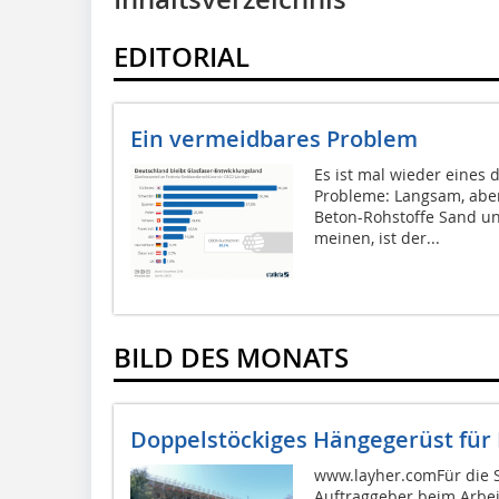
EDITORIAL
Ein vermeidbares Problem
Es ist mal wieder eines
Probleme: Langsam, aber
Beton-Rohstoffe Sand un
meinen, ist der...
BILD DES MONATS
Doppelstöckiges Hängegerüst für
www.layher.comFür die S
Auftraggeber beim Arbei