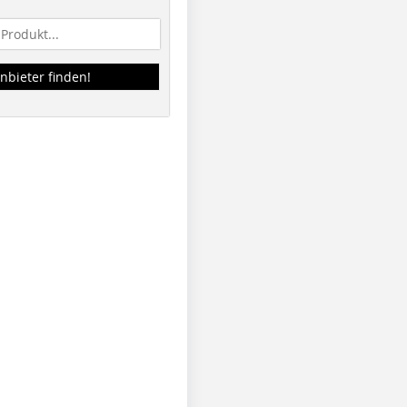
nbieter finden!