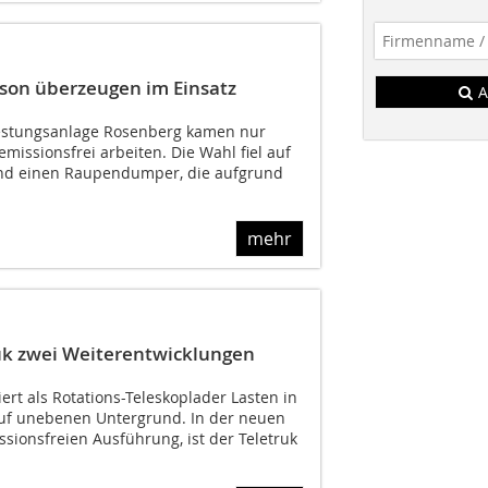
son überzeugen im Einsatz
A
Festungsanlage Rosenberg kamen nur
emissionsfrei arbeiten. Die Wahl fiel auf
nd einen Raupendumper, die aufgrund
mehr
ruk zwei Weiterentwicklungen
ert als Rotations-Teleskoplader Lasten in
auf unebenen Untergrund. In der neuen
ssionsfreien Ausführung, ist der Teletruk