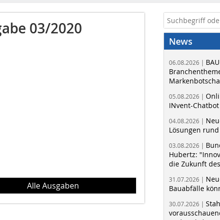
abe 03/2020
News
BAU
06.08.2026 |
Branchentheme
Markenbotschaf
Onli
05.08.2026 |
INvent-Chatbot
Neue
04.08.2026 |
Lösungen rund 
Bun
03.08.2026 |
Hubertz: "Inno
die Zukunft de
Neue
31.07.2026 |
Alle Ausgaben
Bauabfälle kö
Sta
30.07.2026 |
vorausschauend