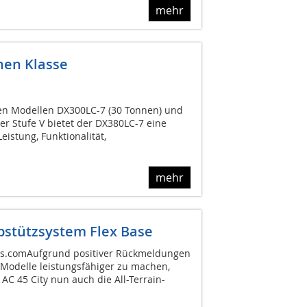
mehr
nen Klasse
n Modellen DX300LC-7 (30 Tonnen) und
er Stufe V bietet der DX380LC-7 eine
istung, Funktionalität,
mehr
bstützsystem Flex Base
.comAufgrund positiver Rückmeldungen
Modelle leistungsfähiger zu machen,
C 45 City nun auch die All-Terrain-