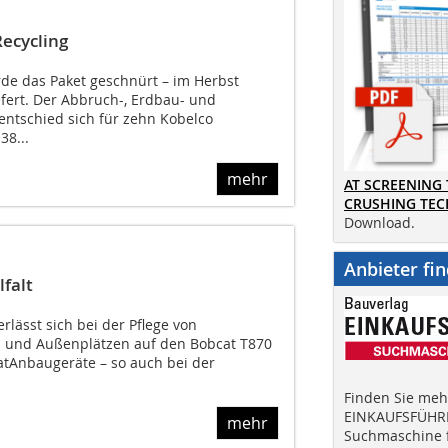
ecycling
de das Paket geschnürt – im Herbst
efert. Der Abbruch-, Erdbau- und
entschied sich für zehn Kobelco
38...
mehr
AT SCREENING
CRUSHING TE
Download.
Anbieter fi
falt
lässt sich bei der Pflege von
- und Außenplätzen auf den Bobcat T870
tAnbaugeräte – so auch bei der
Finden Sie mehr
EINKAUFSFÜHRE
mehr
Suchmaschine f