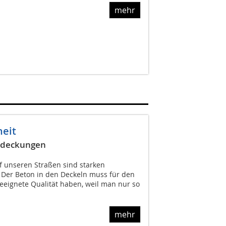
mehr
heit
bdeckungen
 unseren Straßen sind starken
 Der Beton in den Deckeln muss für den
eeignete Qualität haben, weil man nur so
mehr