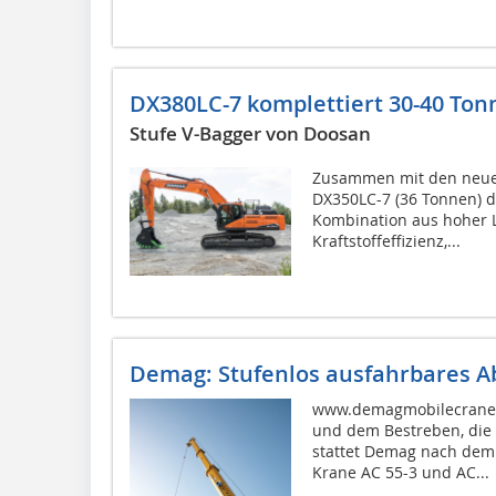
DX380LC-7 komplettiert 30-40 Ton
Stufe V-Bagger von Doosan
Zusammen mit den neue
DX350LC-7 (36 Tonnen) d
Kombination aus hoher Le
Kraftstoffeffizienz,...
Demag: Stufenlos ausfahrbares A
www.demagmobilecranes
und dem Bestreben, die 
stattet Demag nach dem A
Krane AC 55-3 und AC...