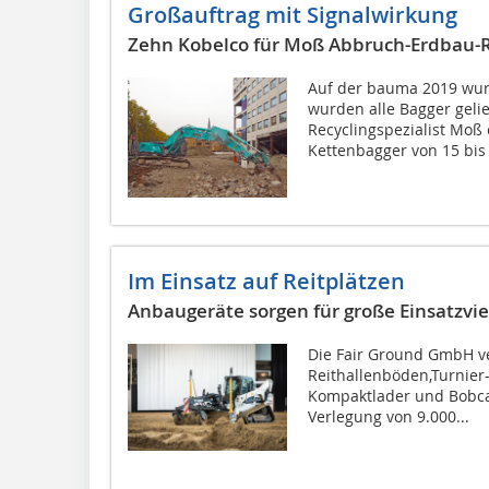
Großauftrag mit Signalwirkung
Zehn Kobelco für Moß Abbruch-Erdbau-R
Auf der bauma 2019 wur
wurden alle Bagger geli
Recyclingspezialist Moß 
Kettenbagger von 15 bis 
Im Einsatz auf Reitplätzen
Anbaugeräte sorgen für große Einsatzviel
Die Fair Ground GmbH ver
Reithallenböden,Turnier
Kompaktlader und Bobca
Verlegung von 9.000...