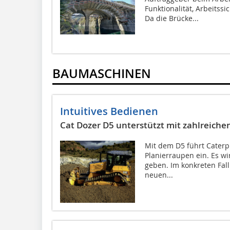
Funktionalität, Arbeitssi
Da die Brücke...
BAUMASCHINEN
Intuitives Bedienen
Cat Dozer D5 unterstützt mit zahlreich
Mit dem D5 führt Caterp
Planierraupen ein. Es w
geben. Im konkreten Fal
neuen...