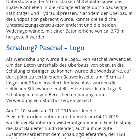
Unterstützung der 50 cm starken Mittelplatte sowie das
spätere Anheben in die Endlage erfolgte durch bauseitige
Stahlträger und Hydraulikpressen. Nachdem der Überbau in
die Endposition gebracht wurde, konnte die seitliche
Unterstützungskonstruktion entfernt und die beiden
Widerlagerwände, mit einer Betonierhöhe von ca. 3,73 m,
hergestellt werden.
Schalung? Paschal – Logo
Als Wandschalung wurde die Logo.3 von Paschal verwendet.
Um den Beton unterhalb des Überbaus, von oben, in die
Schalung einbringen zu können, wurde die Wandstärke, auf
der später zu verfüllenden Bauwerksseite, um 15 cm auf
insgesamt 95 cm erweitert. Im Anschluss wurden die
seitlichen Stützwände erstellt. Hierzu wurde die Logo.3
Schalung in einigen Bereichen einhäuptig, unter
Verwendung von Stützböcken, eingesetzt.
Am 21.10. sowie am 01.11.2019 wurden die
Gleishilfsbrücken entfernt, und bereits am 04.11.2019
wurde der Bahnbetrieb wiederaufgenommen. Eine Leistung,
die, laut Bauleiter Guido Bender, auch auf die gute
Zusammenarbeit mit dem Schalungslieferanten, der HSB