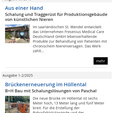
Aus einer Hand
Schalung und Traggerüst für Produktionsgebäude
von künstlichen Nieren
Im saarländischen St. Wendel entwickelt
das Unternehmen Fresenius Medical Care
Deutschland GmbH lebenserhaltende
Produkte zur Behandlung von Patienten mit
chronischem Nierenversagen. Das Werk
zählt...
mehr
Ausgabe 1-2/2025
Brückenerneuerung im Höllental
B+H Bau mit Schalungslösungen von Paschal
Die neue Brücke im Höllental ist sechs
Meter hoch, 13 Meter lang und fünf Meter
breit. Für die Erstellung der
Bohrpfahlstützwände und der