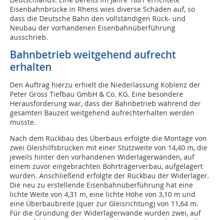
Eisenbahnbrücke in Rhens wies diverse Schäden auf, so
dass die Deutsche Bahn den vollständigen Rück- und
Neubau der vorhandenen Eisenbahnüberführung
ausschrieb.
Bahnbetrieb weitgehend aufrecht
erhalten
Den Auftrag hierzu erhielt die Niederlassung Koblenz der
Peter Gross Tiefbau GmbH & Co. KG. Eine besondere
Herausforderung war, dass der Bahnbetrieb während der
gesamten Bauzeit weitgehend aufrechterhalten werden
musste.
Nach dem Rückbau des Überbaus erfolgte die Montage von
zwei Gleishilfsbrücken mit einer Stützweite von 14,40 m, die
jeweils hinter den vorhandenen Widerlagerwänden, auf
einem zuvor eingebrachten Bohrträgerverbau, aufgelagert
wurden. Anschließend erfolgte der Rückbau der Widerlager.
Die neu zu erstellende Eisenbahnüberführung hat eine
lichte Weite von 4,31 m, eine lichte Höhe von 3,10 m und
eine Überbaubreite (quer zur Gleisrichtung) von 11,64 m.
Für die Gründung der Widerlagerwände wurden zwei, auf