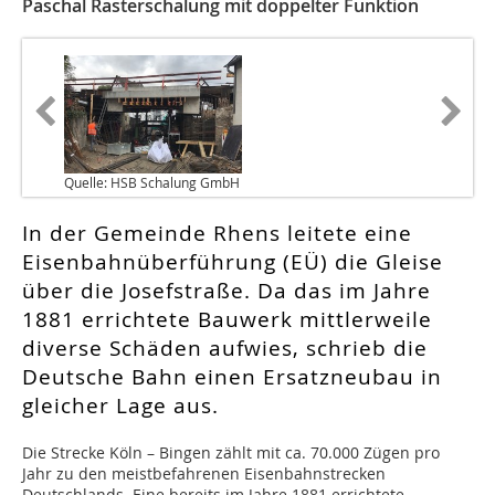
Paschal Rasterschalung mit doppelter Funktion
Quelle: HSB Schalung GmbH
In der Gemeinde Rhens leitete eine
Eisenbahnüberführung (EÜ) die Gleise
über die Josefstraße. Da das im Jahre
1881 errichtete Bauwerk mittlerweile
diverse Schäden aufwies, schrieb die
Deutsche Bahn einen Ersatzneubau in
gleicher Lage aus.
D
ie Strecke Köln – Bingen zählt mit ca. 70.000 Zügen pro
Jahr zu den meistbefahrenen Eisenbahnstrecken
Deutschlands. Eine bereits im Jahre 1881 errichtete