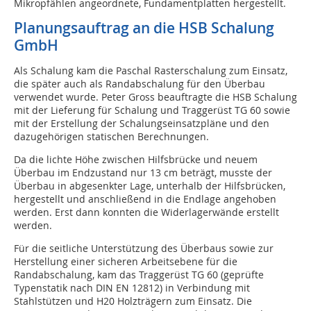
Mikropfählen angeordnete, Fundamentplatten hergestellt.
Planungsauftrag an die HSB Schalung
GmbH
Als Schalung kam die Paschal Rasterschalung zum Einsatz,
die später auch als Randabschalung für den Überbau
verwendet wurde. Peter Gross beauftragte die HSB Schalung
mit der Lieferung für Schalung und Traggerüst TG 60 sowie
mit der Erstellung der Schalungseinsatzpläne und den
dazugehörigen statischen Berechnungen.
Da die lichte Höhe zwischen Hilfsbrücke und neuem
Überbau im Endzustand nur 13 cm beträgt, musste der
Überbau in abgesenkter Lage, unterhalb der Hilfsbrücken,
hergestellt und anschließend in die Endlage angehoben
werden. Erst dann konnten die Widerlagerwände erstellt
werden.
Für die seitliche Unterstützung des Überbaus sowie zur
Herstellung einer sicheren Arbeitsebene für die
Randabschalung, kam das Traggerüst TG 60 (geprüfte
Typenstatik nach DIN EN 12812) in Verbindung mit
Stahlstützen und H20 Holzträgern zum Einsatz. Die