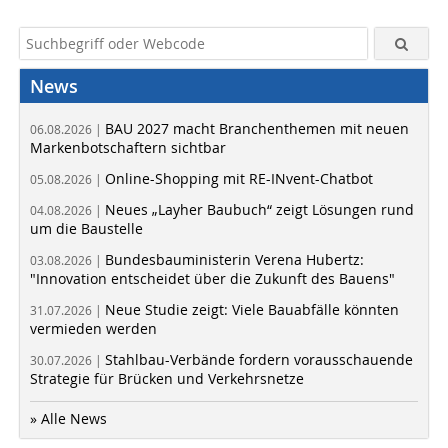
News
BAU 2027 macht Branchenthemen mit neuen
06.08.2026 |
Markenbotschaftern sichtbar
Online-Shopping mit RE-INvent-Chatbot
05.08.2026 |
Neues „Layher Baubuch“ zeigt Lösungen rund
04.08.2026 |
um die Baustelle
Bundesbauministerin Verena Hubertz:
03.08.2026 |
"Innovation entscheidet über die Zukunft des Bauens"
Neue Studie zeigt: Viele Bauabfälle könnten
31.07.2026 |
vermieden werden
Stahlbau-Verbände fordern vorausschauende
30.07.2026 |
Strategie für Brücken und Verkehrsnetze
» Alle News