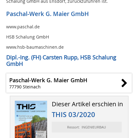
Schalung GmbH aus Ensdorf, zurückzuführen ist.
Paschal-Werk G. Maier GmbH
www.paschal.de
HSB Schalung GmbH
www.hsb-baumaschinen.de
Dipl.-Ing. (FH) Carsten Rupp, HSB Schalung
GmbH
Paschal-Werk G. Maier GmbH
77790 Steinach
Dieser Artikel erschien in
THIS 03/2020
Ressort: INGENIEURBAU