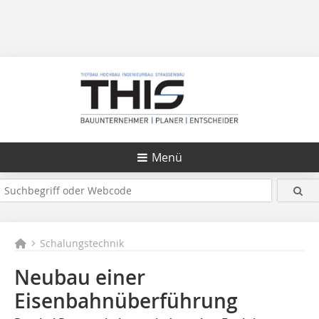
Menü
Schalungstechnik
Neubau einer
Eisenbahnüberführung