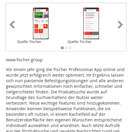
Quelle: Fischer
Quelle: Fischer
Quelle: 
www.fischer.group
Vor einem Jahr ging die Fischer Professional App online und
wurde jetzt erfolgreich weiter optimiert. Im Ergebnis lassen
sich nun passende Befestigungslösungen und alle anderen
gewünschten Informationen noch einfacher, schneller und
zielgerichteter finden. Die Produktsuche wurde auf
Grundlage des Suchverhaltens der Nutzer weiter
verbessert. Neue wichtige Features sind hinzugekommen.
Anwender können beispielsweise Funktionen, die sie
besonders oft nutzen, in einem Kachelfeld auf der
Benutzeroberfläche den eigenen Wünschen entsprechend
individuell auswählen und anordnen. Auch letzte Aufrufe
aus der Produktsuche und neueste Nachrichten rund um