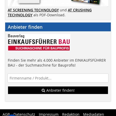
AT SCREENING TECHNOLOGY
und
AT CRUSHING
TECHNOLOGY
als PDF-Download.
Anbieter finden
Finden Sie mehr als 4.000 Anbieter im EINKAUFSFÜHRER
BAU - der Suchmaschine für Bauprofis!
Anbieter finden!
AGB
Datenschutz
Impressum
Redaktion
Mediadaten