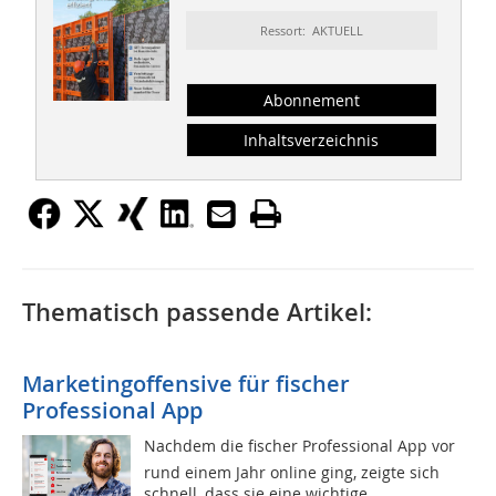
Ressort: AKTUELL
Abonnement
Inhaltsverzeichnis
Thematisch passende Artikel:
Marketingoffensive für fischer
Professional App
Nachdem die fischer Professional App vor
rund einem Jahr online ging, zeigte sich
schnell, dass sie eine wichtige