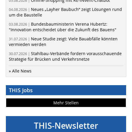
Online-Shopping mit RE-INvent-Chatbot
05.08.2026 |
Neues „Layher Baubuch“ zeigt Lösungen rund
04.08.2026 |
um die Baustelle
Bundesbauministerin Verena Hubertz:
03.08.2026 |
"Innovation entscheidet über die Zukunft des Bauens"
Neue Studie zeigt: Viele Bauabfälle könnten
31.07.2026 |
vermieden werden
Stahlbau-Verbände fordern vorausschauende
30.07.2026 |
Strategie für Brücken und Verkehrsnetze
» Alle News
THIS Jobs
Mehr Stellen
THIS-Newsletter