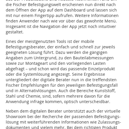
die Fischer Befestigungswelt erscheinen nun direkt nach
dem Öffnen der App auf dem Dashboard und lassen sich
mit nur einem Fingertipp aufrufen. Weitere Informationen
finden Anwender nach wie vor über das gewohnte Menü.
Insgesamt ist die Navigation der App jetzt noch intuitiver
gestaltet.
Eines der meistgenutzten Tools ist der mobile
Befestigungsberater, der einfach und schnell zur jeweils
geeigneten Lösung führt. Dazu werden die gängigen
Angaben zum Untergrund, zu den Bauteilabmessungen
sowie zur Montageart und den vorliegenden Lasten
abgefragt – und schon wird das passende Einzelprodukt
oder die Systemlösung angezeigt. Seine Ergebnisse
untergliedert der digitale Berater nun in die treffendsten
Fischer Empfehlungen für den jeweiligen Befestigungsfall
und in Alternativlösungen. Auch die Bereiche Kunststoff,
Stahl und Chemie, sind, sofern mehrere davon für die
Anwendung infrage kommen, optisch unterscheidbar.
Neben dem digitalen Berater unterstützt auch der virtuelle
Showroom bei der Recherche der passenden Befestigungs-
lösung mit weiterführenden Informationen wie Zulassungs-
dokumenten und vielem mehr. Bei dem richtigen Produkt