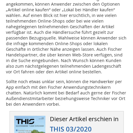
angekommen, können Anwender zwischen den Optionen
„Artikel online kaufen“ oder „Lokal bei Händler kaufen“
wählen. Auf einen Blick ist hier ersichtlich, in wie vielen
teilnehmenden Online-Shops oder bei wie vielen
nahegelegenen teilnehmenden Geschäften der Artikel
verfügbar ist. Auch die Händlersuche führt gezielt zur
passenden Bezugsquelle. Wahlweise können Anwender sich
die infrage kommenden Online-Shops oder lokalen
Geschäfte in örtlicher Nähe anzeigen lassen. Auch Fischer
Handelspartner, die über keinen Web-Store verfügen, sind
in die Suche eingebunden. Nach Wunsch können Kunden
also zum nächstgelegenen teilnehmenden Ladengeschäft
vor Ort fahren oder den Artikel online bestellen.
Sollte noch etwas unklar sein, können die Handwerker per
App einfach mit den Fischer Anwendungstechnikern
chatten. Natürlich kommt bei Bedarf auch gerne der Fischer
Außendienstmitarbeiter beziehungsweise Techniker vor Ort
bei den Anwendern vorbei.
Dieser Artikel erschien in
THIS 03/2020