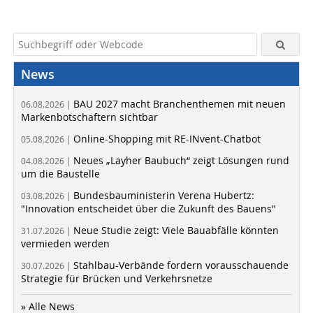
News
BAU 2027 macht Branchenthemen mit neuen
06.08.2026 |
Markenbotschaftern sichtbar
Online-Shopping mit RE-INvent-Chatbot
05.08.2026 |
Neues „Layher Baubuch“ zeigt Lösungen rund
04.08.2026 |
um die Baustelle
Bundesbauministerin Verena Hubertz:
03.08.2026 |
"Innovation entscheidet über die Zukunft des Bauens"
Neue Studie zeigt: Viele Bauabfälle könnten
31.07.2026 |
vermieden werden
Stahlbau-Verbände fordern vorausschauende
30.07.2026 |
Strategie für Brücken und Verkehrsnetze
» Alle News