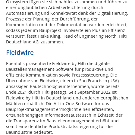
Ökosystem fügen sie sich nahtlos zusammen und führen zu
einer unglaublichen Arbeitserleichterung durch
Automatisierung und Konnektivität dank der Digitalisierung.
Prozesse der Planung, der Durchführung, der
Kommunikation und der Dokumentation werden erleichtert,
sodass jeder im Bauprojekt Involvierte ein Plus an Effizienz
verspürt“, fasst Heike Kling, Head of Engineering North, Hilti
Deutschland AG, zusammen.
Fieldwire
Ebenfalls präsentierte Fieldwire by Hilti die digitale
Baustellenmanagement-Software für produktive und
effiziente Kommunikation sowie Prozesssteuerung. Die
Übernahme von Fieldwire, einem in San Francisco (USA)
ansässigen Bautechnologieunternehmen, wurde bereits
Ende 2021 durch Hilti getätigt. Seit September 2022 ist
Fieldwire by Hilti in Deutschland und anderen europäischen
Märkten erhältlich. Die All-in-One-Software für das
Bauprojektmanagement ermöglicht einen effizienten,
ortsunabhängigen Informationsaustausch in Echtzeit, der
die Transparenz im Baustellenmanagement erhöht und
somit eine deutliche Produktivitätssteigerung für die
Bauindustrie bedeutet.