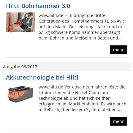
Hilti: Bohrhammer 3.0
www.hilti.de Hilti bringt die dritte
Generation des Kombihammers TE 50-AVR
auf den Markt. Der leistungsstarke und nur
6,1 kg schwere Kombihammer überzeugt
beim Bohren und Meißeln in Beton und...
mehr
Ausgabe 03/2017
Akkutechnologie bei Hilti
www.hilti.de Vor etwa neun Jahren löste die
Lithium-Ionen die Nickel-Cadmium
Technologie ab und hat sich seither
erfolgreich am Markt etabliert. Es wird auch
mittelfristig bei diesem System bleiben....
mehr