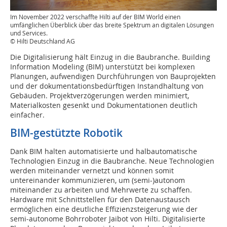
Im November 2022 verschaffte Hilti auf der BIM World einen
umfänglichen Überblick über das breite Spektrum an digitalen Lösungen
und Services.
© Hilti Deutschland AG
Die Digitalisierung hält Einzug in die Baubranche. Building
Information Modeling (BIM) unterstützt bei komplexen
Planungen, aufwendigen Durchführungen von Bauprojekten
und der dokumentationsbedürftigen Instandhaltung von
Gebäuden. Projektverzögerungen werden minimiert,
Materialkosten gesenkt und Dokumentationen deutlich
einfacher.
BIM-gestützte Robotik
Dank BIM halten automatisierte und halbautomatische
Technologien Einzug in die Baubranche. Neue Technologien
werden miteinander vernetzt und können somit
untereinander kommunizieren, um (semi-)autonom
miteinander zu arbeiten und Mehrwerte zu schaffen.
Hardware mit Schnittstellen für den Datenaustausch
ermöglichen eine deutliche Effizienzsteigerung wie der
semi-autonome Bohrroboter Jaibot von Hilti. Digitalisierte