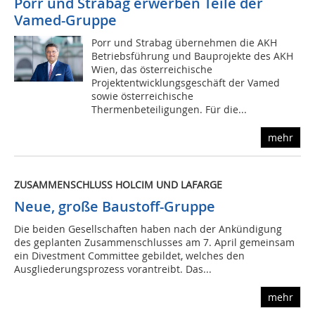
Porr und Strabag erwerben Teile der
Vamed-Gruppe
Porr und Strabag übernehmen die AKH
Betriebsführung und Bauprojekte des AKH
Wien, das österreichische
Projektentwicklungsgeschäft der Vamed
sowie österreichische
Thermenbeteiligungen. Für die...
mehr
ZUSAMMENSCHLUSS HOLCIM UND LAFARGE
Neue, große Baustoff-Gruppe
Die beiden Gesellschaften haben nach der Ankündigung
des geplanten Zusammenschlusses am 7. April gemeinsam
ein Divestment Committee gebildet, welches den
Ausgliederungsprozess vorantreibt. Das...
mehr