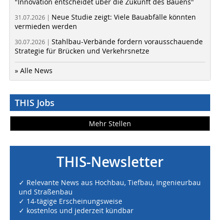
"Innovation entscheidet über die Zukunft des Bauens"
Neue Studie zeigt: Viele Bauabfälle könnten
31.07.2026 |
vermieden werden
Stahlbau-Verbände fordern vorausschauende
30.07.2026 |
Strategie für Brücken und Verkehrsnetze
» Alle News
THIS Jobs
Mehr Stellen
THIS-Newsletter
✓ Relevante News aus Hochbau, Tiefbau, Ingenieurbau
und Straßenbau
✓ 14-tägige Erscheinungsweise
✓ kostenlos und jederzeit kündbar