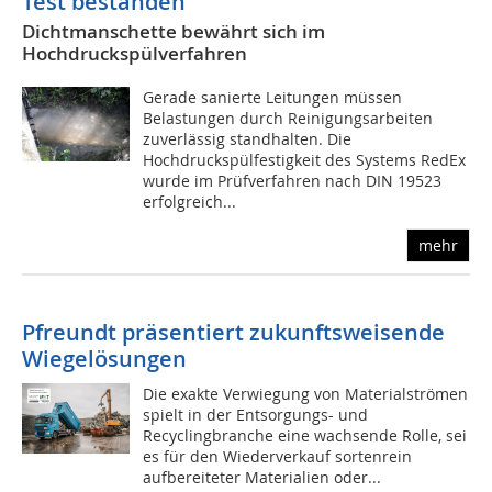
Test bestanden
Dichtmanschette bewährt sich im
Hochdruckspülverfahren
Gerade sanierte Leitungen müssen
Belastungen durch Reinigungsarbeiten
zuverlässig standhalten. Die
Hochdruckspülfestigkeit des Systems RedEx
wurde im Prüfverfahren nach DIN 19523
erfolgreich...
mehr
Pfreundt präsentiert zukunftsweisende
Wiegelösungen
Die exakte Verwiegung von Materialströmen
spielt in der Entsorgungs- und
Recyclingbranche eine wachsende Rolle, sei
es für den Wiederverkauf sortenrein
aufbereiteter Materialien oder...