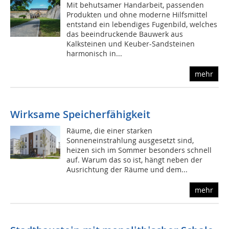
Mit behutsamer Handarbeit, passenden
Produkten und ohne moderne Hilfsmittel
entstand ein lebendiges Fugenbild, welches
das beeindruckende Bauwerk aus
Kalksteinen und Keuber-Sandsteinen
harmonisch in...
mehr
Wirksame Speicherfähigkeit
Räume, die einer starken
Sonneneinstrahlung ausgesetzt sind,
heizen sich im Sommer besonders schnell
auf. Warum das so ist, hängt neben der
Ausrichtung der Räume und dem...
mehr