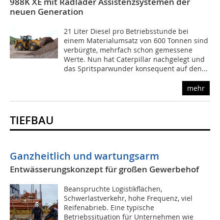
988K XE mit Radlader Assistenzsystemen der
neuen Generation
21 Liter Diesel pro Betriebsstunde bei
einem Materialumsatz von 600 Tonnen sind
verbürgte, mehrfach schon gemessene
Werte. Nun hat Caterpillar nachgelegt und
das Spritsparwunder konsequent auf den...
mehr
TIEFBAU
Ganzheitlich und wartungsarm
Entwässerungskonzept für großen Gewerbehof
Beanspruchte Logistikflächen,
Schwerlastverkehr, hohe Frequenz, viel
Reifenabrieb. Eine typische
Betriebssituation für Unternehmen wie