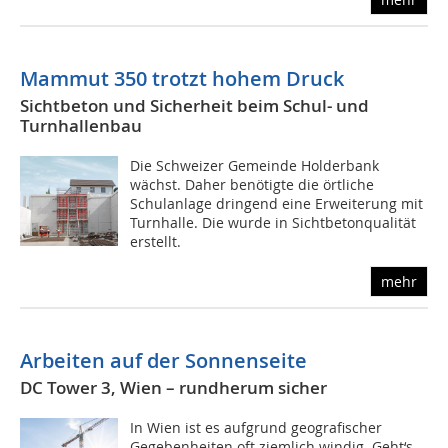
Mammut 350 trotzt hohem Druck
Sichtbeton und Sicherheit beim Schul- und
Turnhallenbau
Die Schweizer Gemeinde Holderbank
wächst. Daher benötigte die örtliche
Schulanlage dringend eine Erweiterung mit
Turnhalle. Die wurde in Sichtbetonqualität
erstellt.
mehr
Arbeiten auf der Sonnenseite
DC Tower 3, Wien – rundherum sicher
In Wien ist es aufgrund geografischer
Gegebenheiten oft ziemlich windig. Geht‘s