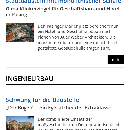
Stadtbaustein mit monolithischer Schale
Gima-Klinkerziegel für Geschäftshaus und Hotel
in Pasing
Den Pasinger Marienplatz bereichert nun
ein Hotel- und Geschäftsneubau nach
Plänen von Auer Weber Architekten. Die
markante Kubatur und eine monolithisch
gestaltete Gebäudehülle tragen zum...
mehr
INGENIEURBAU
Schwung für die Baustelle
„Der Bogen“ – ein Eyecatcher der Extraklasse
Der kombinierte Einsatz der
maßgeschneiderten Deckenrandtische mit