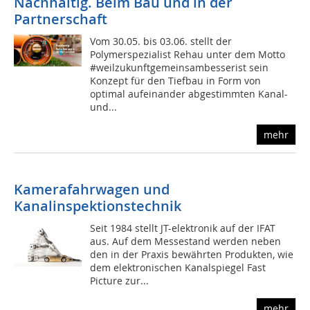
Nachhaltig. Beim Bau und in der
Partnerschaft
Vom 30.05. bis 03.06. stellt der
Polymerspezialist Rehau unter dem Motto
#weilzukunftgemeinsambesserist sein
Konzept für den Tiefbau in Form von
optimal aufeinander abgestimmten Kanal-
und...
mehr
Kamerafahrwagen und
Kanalinspektionstechnik
Seit 1984 stellt JT-elektronik auf der IFAT
aus. Auf dem Messestand werden neben
den in der Praxis bewährten Produkten, wie
dem elektronischen Kanalspiegel Fast
Picture zur...
mehr