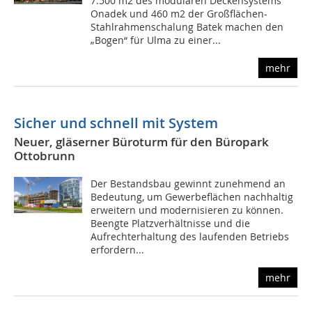
7.500 m2 des modularen Deckensystems
Onadek und 460 m2 der Großflächen-
Stahlrahmenschalung Batek machen den
„Bogen“ für Ulma zu einer...
mehr
Sicher und schnell mit System
Neuer, gläserner Büroturm für den Büropark
Ottobrunn
Der Bestandsbau gewinnt zunehmend an
Bedeutung, um Gewerbeflächen nachhaltig
erweitern und modernisieren zu können.
Beengte Platzverhältnisse und die
Aufrechterhaltung des laufenden Betriebs
erfordern...
mehr