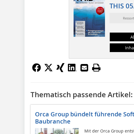
THIS 05
Ressor
A
Inha
Thematisch passende Artikel:
Orca Group bündelt führende Sof
Baubranche
Mit der Orca Group ents