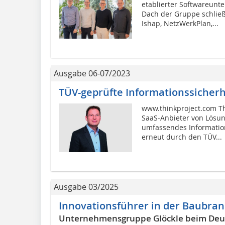
etablierter Softwareun
Dach der Gruppe schließ
Ishap, NetzWerkPlan,...
Ausgabe 06-07/2023
TÜV-geprüfte Informationssicherh
www.thinkproject.com Th
SaaS-Anbieter von Lösun
umfassendes Informatio
erneut durch den TÜV...
Ausgabe 03/2025
Innovationsführer in der Baubra
Unternehmensgruppe Glöckle beim Deut