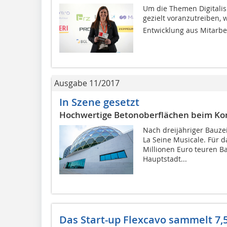
Um die Themen Digitalis
gezielt voranzutreiben, 
Entwicklung aus Mitarbei
Ausgabe 11/2017
In Szene gesetzt
Hochwertige Betonoberflächen beim Kon
Nach dreijähriger Bauzei
La Seine Musicale. Für 
Millionen Euro teuren B
Hauptstadt...
Das Start-up Flexcavo sammelt 7,5