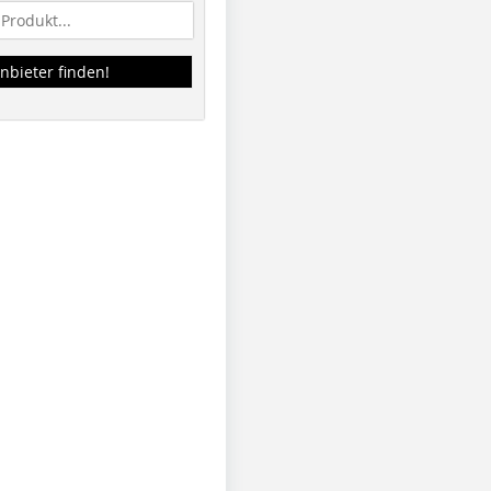
nbieter finden!