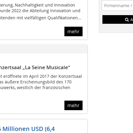
ierung, Nachhaltigkeit und Innovation
wurde 2022 die Abteilung Innovation und
tenden mit vielfältigen Qualifikationen...
A
mehr
zertsaal „La Seine Musicale“
t eröffnete im April 2017 der Konzertsaal
das äußere Erscheinungsbild des 170
auwerks, westlich der französischen
mehr
 Millionen USD (6,4