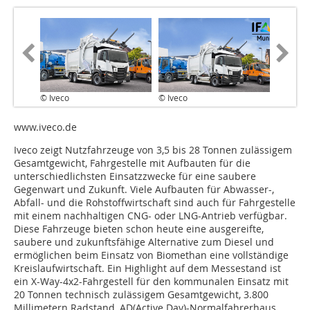
© Iveco
© Iveco
www.iveco.de
Iveco zeigt Nutzfahrzeuge von 3,5 bis 28 Tonnen zulässigem
Gesamtgewicht, Fahrgestelle mit Aufbauten für die
unterschiedlichsten Einsatzzwecke für eine saubere
Gegenwart und Zukunft. Viele Aufbauten für Abwasser-,
Abfall- und die Rohstoffwirtschaft sind auch für Fahrgestelle
mit einem nachhaltigen CNG- oder LNG-Antrieb verfügbar.
Diese Fahrzeuge bieten schon heute eine ausgereifte,
saubere und zukunftsfähige Alternative zum Diesel und
ermöglichen beim Einsatz von Biomethan eine vollständige
Kreislaufwirtschaft. Ein Highlight auf dem Messestand ist
ein X-Way-4x2-Fahrgestell für den kommunalen Einsatz mit
20 Tonnen technisch zulässigem Gesamtgewicht, 3.800
Millimetern Radstand, AD(Active Day)-Normalfahrerhaus