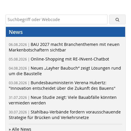
News
BAU 2027 macht Branchenthemen mit neuen
06.08.2026 |
Markenbotschaftern sichtbar
Online-Shopping mit RE-INvent-Chatbot
05.08.2026 |
Neues „Layher Baubuch“ zeigt Lösungen rund
04.08.2026 |
um die Baustelle
Bundesbauministerin Verena Hubertz:
03.08.2026 |
"Innovation entscheidet über die Zukunft des Bauens"
Neue Studie zeigt: Viele Bauabfälle könnten
31.07.2026 |
vermieden werden
Stahlbau-Verbände fordern vorausschauende
30.07.2026 |
Strategie für Brücken und Verkehrsnetze
» Alle News