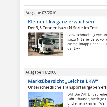
Ausgabe 03/2010
Kleiner Lkw ganz erwachsen
Der 3,5-Tonner Isuzu N-Serie im Test
Ganz schnuckelig wie uns
Isuzu N-Serie, da so vor
einmal knapp über 1,80 
der Lkw...
Ausgabe 11/2008
Marktübersicht „Leichte LKW“
Unterschiedliche Transportaufgaben eff
DAF Die DAF LF-Baureihe
Fahrerhäuser, niedrige F
und einem kleinem Wende