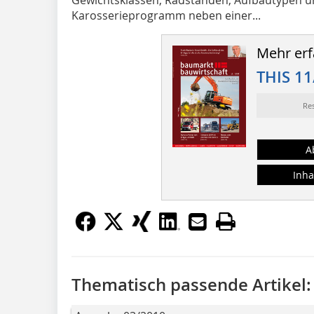
Karosserieprogramm neben einer...
Mehr erf
THIS 11
Re
A
Inha
Thematisch passende Artikel: