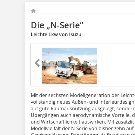
Die „N-Serie“
Leichte Lkw von Isuzu
Mit der sechsten Modellgeneration der Leicht-
vollständig neues Außen- und Interieurdesign.
auf gute Raumausnutzung ausgelegt, sondern
Übergängen auch aerodynamische Vorteile, die
und Wirtschaftlichkeit auswirken. Mit zusätzli
Modellvielfalt der N-Serie von bisher zehn a
Gewichtsklassen, Radständen, Aufbautypen un