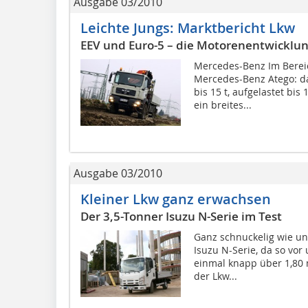
Ausgabe 03/2010
Leichte Jungs: Marktbericht Lkw
EEV und Euro-5 – die Motorenentwicklun
Mercedes-Benz Im Bereic
Mercedes-Benz Atego: da
bis 15 t, aufgelastet bi
ein breites...
Ausgabe 03/2010
Kleiner Lkw ganz erwachsen
Der 3,5-Tonner Isuzu N-Serie im Test
Ganz schnuckelig wie uns
Isuzu N-Serie, da so vor
einmal knapp über 1,80 
der Lkw...