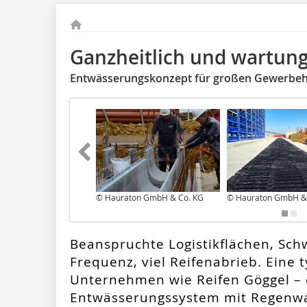
Ganzheitlich und wartun
Entwässerungskonzept für großen Gewerbe
© Hauraton GmbH & Co. KG
© Hauraton GmbH &
Beanspruchte Logistikflächen, Sch
Frequenz, viel Reifenabrieb. Eine t
Unternehmen wie Reifen Göggel – e
Entwässerungssystem mit Regenwa