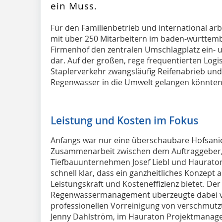
ein Muss.
Für den Familienbetrieb und international a
mit über 250 Mitarbeitern im baden-württem
Firmenhof den zentralen Umschlagplatz ein- 
dar. Auf der großen, rege frequentierten Log
Staplerverkehr zwangsläufig Reifenabrieb un
Regenwasser in die Umwelt gelangen könnten
Leistung und Kosten im Fokus
Anfangs war nur eine überschaubare Hofsanie
Zusammenarbeit zwischen dem Auftraggeber
Tiefbauunternehmen Josef Liebl und Haurato
schnell klar, dass ein ganzheitliches Konzept 
Leistungskraft und Kosteneffizienz bietet. Der
Regenwassermanagement überzeugte dabei vor
professionellen Vorreinigung von verschmut
Jenny Dahlström, im Hauraton Projektmanage