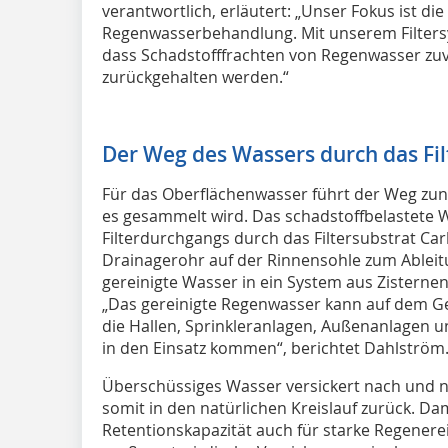
verantwortlich, erläutert: „Unser Fokus ist di
Regenwasserbehandlung. Mit unserem Filtersy
dass Schadstofffrachten von Regenwasser zuve
zurückgehalten werden.“
Der Weg des Wassers durch das Fi
Für das Oberflächenwasser führt der Weg zunäc
es gesammelt wird. Das schadstoffbelastete 
Filterdurchgangs durch das Filtersubstrat Ca
Drainagerohr auf der Rinnensohle zum Ableit
gereinigte Wasser in ein System aus Zisternen
„Das gereinigte Regenwasser kann auf dem Ge
die Hallen, Sprinkleranlagen, Außenanlagen u
in den Einsatz kommen“, berichtet Dahlström
Überschüssiges Wasser versickert nach und na
somit in den natürlichen Kreislauf zurück. Da
Retentionskapazität auch für starke Regenere