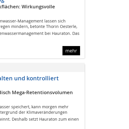
flächen: Wirkungsvolle
enwasser-Management lassen sich
egen mindern, betonte Thorin Oesterle,
egenwassermanagement bei Hauraton. Das
mehr
ten und kontrolliert
irdisch Mega-Retentionsvolumen
sser speichert, kann morgen mehr
intergrund der Klimaveränderungen
innt. Deshalb setzt Hauraton zum einen