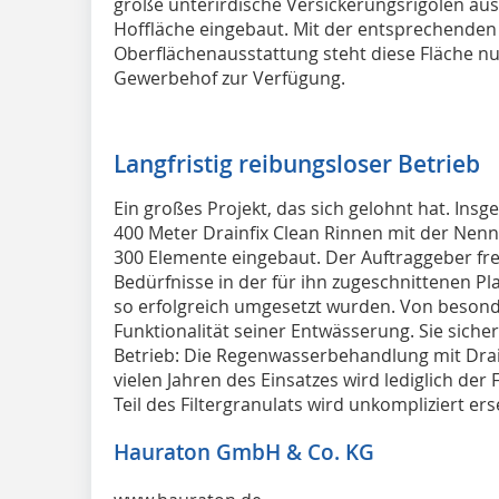
große unterirdische Versickerungsrigolen aus
Hoffläche eingebaut. Mit der entsprechende
Oberflächenausstattung steht diese Fläche nu
Gewerbehof zur Verfügung.
Langfristig reibungsloser Betrieb
Ein großes Projekt, das sich gelohnt hat. Ins
400 Meter Drainfix Clean Rinnen mit der Nenn
300 Elemente eingebaut. Der Auftraggeber freu
Bedürfnisse in der für ihn zugeschnittenen 
so erfolgreich umgesetzt wurden. Von besond
Funktionalität seiner Entwässerung. Sie sicher
Betrieb: Die Regenwasserbehandlung mit Drai
vielen Jahren des Einsatzes wird lediglich der 
Teil des Filtergranulats wird unkompliziert ers
Hauraton GmbH & Co. KG