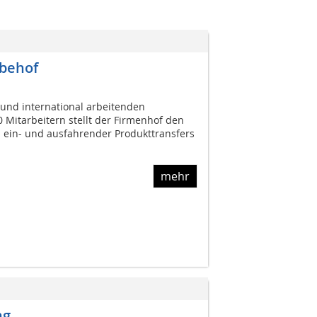
behof
 und international arbeitenden
 Mitarbeitern stellt der Firmenhof den
 ein- und ausfahrender Produkttransfers
mehr
ng