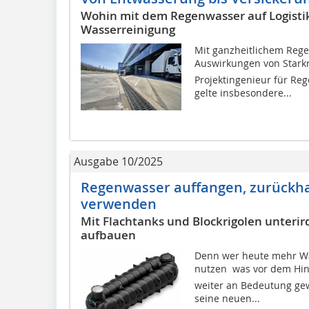
Wohin mit dem Regenwasser auf Logistik
Wasserreinigung
Mit ganzheitlichem Reg
Auswirkungen von Starkr
Projektingenieur für R
gelte insbesondere...
Ausgabe 10/2025
Regenwasser auffangen, zurückhal
verwenden
Mit Flachtanks und Blockrigolen unter
aufbauen
Denn wer heute mehr Wa
nutzen  was vor dem H
weiter an Bedeutung gew
seine neuen...