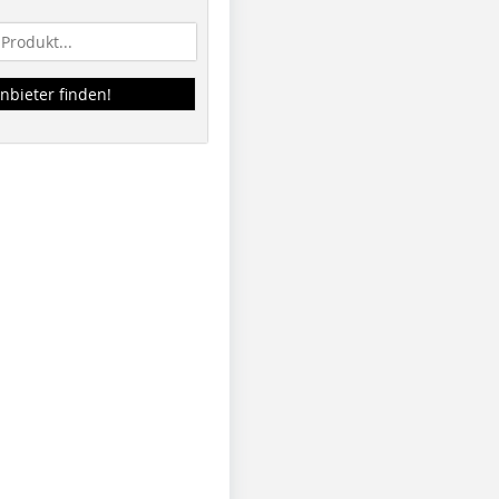
nbieter finden!