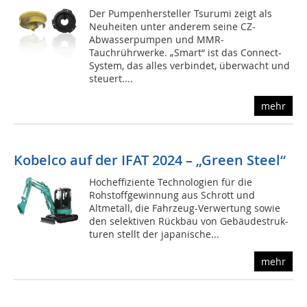
Der Pumpenhersteller Tsurumi zeigt als
Neuheiten unter anderem seine CZ-
Abwasserpumpen und MMR-
Tauchrührwerke. „Smart“ ist das Connect-
System, das alles verbindet, überwacht und
steuert....
mehr
Kobelco auf der IFAT 2024 ­– „Green Steel“
Hocheffiziente Technologien für die
Rohstoffgewinnung aus Schrott und
Altmetall, die Fahrzeug-Verwertung sowie
den selektiven Rückbau von Gebäudestruk-
turen stellt der japanische...
mehr