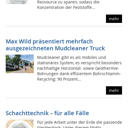
Ressource zu sparen, sodass die
Konzentration der Feststoffe...
mehr
Max Wild präsentiert mehrfach
ausgezeichneten Mudcleaner Truck
Mudcleaner gibt es als mobiles und
stationäres System, es verspricht besonders
nachhaltige Horizontal- sowie Geothermie-
Bohrungen dank effizientem Bohrschlamm-
Recycling: 90 Prozent...
mehr
Schachttechnik – für alle Fälle
Für jede Arbeit unter der Erde die passende
Steigtechnik: Unter diesem Motto