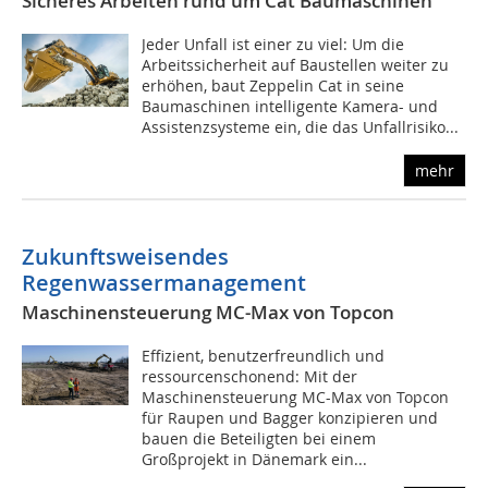
Sicheres Arbeiten rund um Cat Baumaschinen
Jeder Unfall ist einer zu viel: Um die
Arbeitssicherheit auf Baustellen weiter zu
erhöhen, baut Zeppelin Cat in seine
Baumaschinen intelligente Kamera- und
Assistenzsysteme ein, die das Unfallrisiko...
mehr
Zukunftsweisendes
Regenwassermanagement
Maschinensteuerung MC-Max von Topcon
Effizient, benutzerfreundlich und
ressourcenschonend: Mit der
Maschinensteuerung MC-Max von Topcon
für Raupen und Bagger konzipieren und
bauen die Beteiligten bei einem
Großprojekt in Dänemark ein...