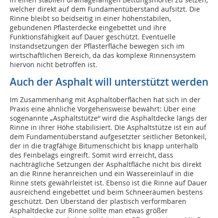
welcher direkt auf dem Fundamentüberstand aufsitzt. Die
Rinne bleibt so beidseitig in einer höhenstabilen,
gebundenen Pflasterdecke eingebettet und ihre
Funktionsfähigkeit auf Dauer geschützt. Eventuelle
Instandsetzungen der Pflasterfläche bewegen sich im
wirtschaftlichen Bereich, da das komplexe Rinnensystem
hiervon nicht betroffen ist.
Auch der Asphalt will unterstützt werden
Im Zusammenhang mit Asphaltoberflächen hat sich in der
Praxis eine ähnliche Vorgehensweise bewährt: Über eine
sogenannte „Asphaltstütze“ wird die Asphaltdecke längs der
Rinne in ihrer Höhe stabilisiert. Die Asphaltstütze ist ein auf
dem Fundamentüberstand aufgesetzter seitlicher Betonkeil,
der in die tragfähige Bitumenschicht bis knapp unterhalb
des Feinbelags eingreift. Somit wird erreicht, dass
nachträgliche Setzungen der Asphaltfläche nicht bis direkt
an die Rinne heranreichen und ein Wassereinlauf in die
Rinne stets gewährleistet ist. Ebenso ist die Rinne auf Dauer
ausreichend eingebettet und beim Schneeräumen bestens
geschützt. Den Überstand der plastisch verformbaren
Asphaltdecke zur Rinne sollte man etwas größer