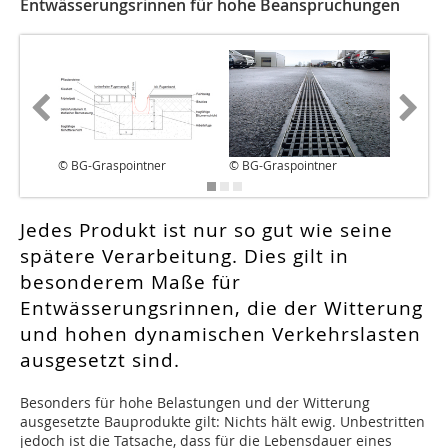
Entwässerungsrinnen für hohe Beanspruchungen
© BG-Graspointner
© BG-Graspointner
© BG-Gr
Jedes Produkt ist nur so gut wie seine
spätere Verarbeitung. Dies gilt in
besonderem Maße für
Entwässerungsrinnen, die der Witterung
und hohen dynamischen Verkehrslasten
ausgesetzt sind.
Besonders für hohe Belastungen und der Witterung
ausgesetzte Bauprodukte gilt: Nichts hält ewig. Unbestritten
jedoch ist die Tatsache, dass für die Lebensdauer eines