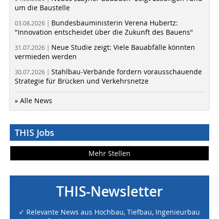
um die Baustelle
Bundesbauministerin Verena Hubertz:
03.08.2026 |
"Innovation entscheidet über die Zukunft des Bauens"
Neue Studie zeigt: Viele Bauabfälle könnten
31.07.2026 |
vermieden werden
Stahlbau-Verbände fordern vorausschauende
30.07.2026 |
Strategie für Brücken und Verkehrsnetze
» Alle News
THIS Jobs
Mehr Stellen
THIS-Newsletter
✓ Relevante News aus Hochbau, Tiefbau, Ingenieurbau