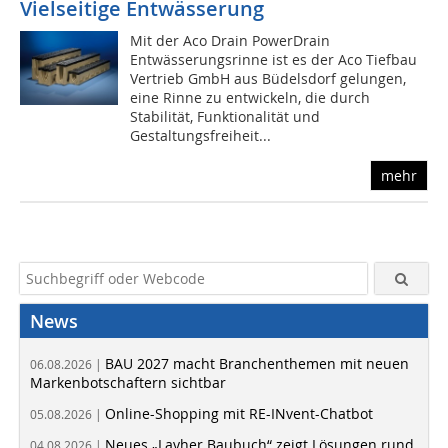
Vielseitige Entwässerung
Mit der Aco Drain PowerDrain
Entwässerungsrinne ist es der Aco Tiefbau
Vertrieb GmbH aus Büdelsdorf gelungen,
eine Rinne zu entwickeln, die durch
Stabilität, Funktionalität und
Gestaltungsfreiheit...
mehr
News
BAU 2027 macht Branchenthemen mit neuen
06.08.2026 |
Markenbotschaftern sichtbar
Online-Shopping mit RE-INvent-Chatbot
05.08.2026 |
Neues „Layher Baubuch“ zeigt Lösungen rund
04.08.2026 |