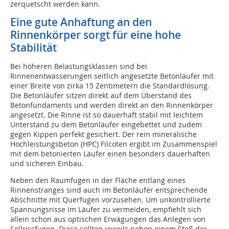
zerquetscht werden kann.
Eine gute Anhaftung an den
Rinnenkörper sorgt für eine hohe
Stabilität
Bei höheren Belastungsklassen sind bei
Rinnenentwässerungen seitlich angesetzte Betonläufer mit
einer Breite von zirka 15 Zentimetern die Standardlösung.
Die Betonläufer sitzen direkt auf dem Überstand des
Betonfundaments und werden direkt an den Rinnenkörper
angesetzt. Die Rinne ist so dauerhaft stabil mit leichtem
Unterstand zu dem Betonläufer eingebettet und zudem
gegen Kippen perfekt gesichert. Der rein mineralische
Hochleistungsbeton (HPC) Filcoten ergibt im Zusammenspiel
mit dem betonierten Läufer einen besonders dauerhaften
und sicheren Einbau.
Neben den Raumfugen in der Fläche entlang eines
Rinnenstranges sind auch im Betonläufer entsprechende
Abschnitte mit Querfugen vorzusehen. Um unkontrollierte
Spannungsrisse im Läufer zu vermeiden, empfiehlt sich
allein schon aus optischen Erwägungen das Anlegen von
Sollrissfugen. Diese sollten jeweils neben einem Stoß der