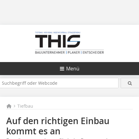
Menü
Tiefbau
Auf den richtigen Einbau
kommt es an